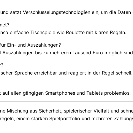
 und setzt Verschlüsselungstechnologien ein, um die Daten 
net?
enso einfache Tischspiele wie Roulette mit klaren Regeln.
für Ein- und Auszahlungen?
nd Auszahlungen bis zu mehreren Tausend Euro möglich sind
r?
tscher Sprache erreichbar und reagiert in der Regel schnell.
ert auf allen gängigen Smartphones und Tablets problemlos.
e Mischung aus Sicherheit, spielerischer Vielfalt und schnel
regeln, einem starken Spielportfolio und mehreren Zahlungs