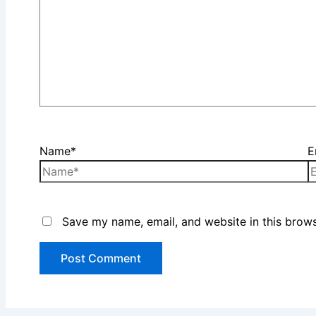
Name*
E
Save my name, email, and website in this brows