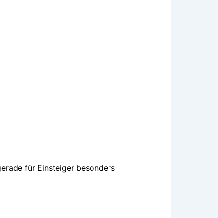
erade für Einsteiger besonders