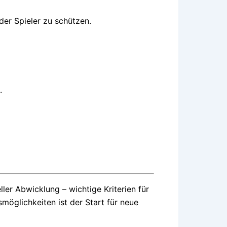
der Spieler zu schützen.
.
ler Abwicklung – wichtige Kriterien für
möglichkeiten ist der Start für neue