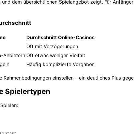
und dem übersichtlichen Spielangebot zeigt. Für Anfänger i
urchschnitt
ino
Durchschnitt Online-Casinos
Oft mit Verzögerungen
p-Anbietern
Oft etwas weniger Vielfalt
geln
Häufig komplizierte Vorgaben
re Rahmenbedingungen einstellen – ein deutliches Plus geg
le Spielertypen
 Spielen:
Kontakt