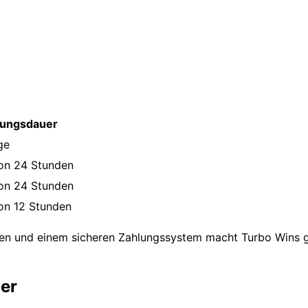
lungsdauer
ge
von 24 Stunden
von 24 Stunden
von 12 Stunden
gen und einem sicheren Zahlungssystem macht Turbo Wins g
ger