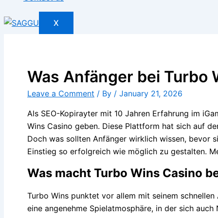
X
Was Anfänger bei Turbo 
Leave a Comment
/ By
/
January 21, 2026
Als SEO-Kopiraуter mit 10 Jahren Erfahrung im iGa
Wins Casino geben. Diese Plattform hat sich auf d
Doch was sollten Anfänger wirklich wissen, bevor s
Einstieg so erfolgreich wie möglich zu gestalten. Me
Was macht Turbo Wins Casino b
Turbo Wins punktet vor allem mit seinem schnellen 
eine angenehme Spielatmosphäre, in der sich auch N