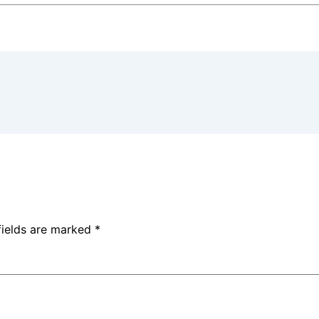
fields are marked
*