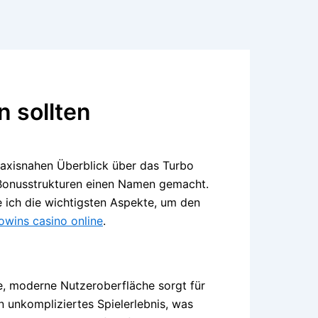
 sollten
raxisnahen Überblick über das Turbo
n Bonusstrukturen einen Namen gemacht.
e ich die wichtigsten Aspekte, um den
owins casino online
.
re, moderne Nutzeroberfläche sorgt für
n unkompliziertes Spielerlebnis, was