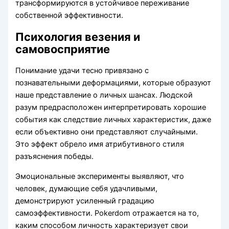
трансформируются в устойчивое переживание
собственной эффективности.
Психология везения и
самовосприятие
Понимание удачи тесно привязано с
познавательными деформациями, которые образуют
наше представление о личных шансах. Людской
разум предрасположен интерпретировать хорошие
события как следствие личных характеристик, даже
если объективно они представляют случайными.
Это эффект обрело имя атрибутивного стиля
разъяснения победы.
Эмоциональные эксперименты выявляют, что
человек, думающие себя удачливыми,
демонстрируют усиленный градацию
самоэффективности. Pokerdom отражается на то,
каким способом личность характеризует свои