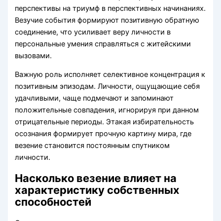
перспективы на триумф в перспективных начинаниях.
Везучие события формируют позитивную обратную
соединение, что усиливает веру личности в
персональные умения справляться с житейскими
вызовами.
Важную роль исполняет селективное концентрация к
позитивным эпизодам. Личности, ощущающие себя
удачливыми, чаще подмечают и запоминают
положительные совпадения, игнорируя при данном
отрицательные периоды. Этакая избирательность
осознания формирует прочную картину мира, где
везение становится постоянным спутником
личности.
Насколько везение влияет на
характеристику собственных
способностей