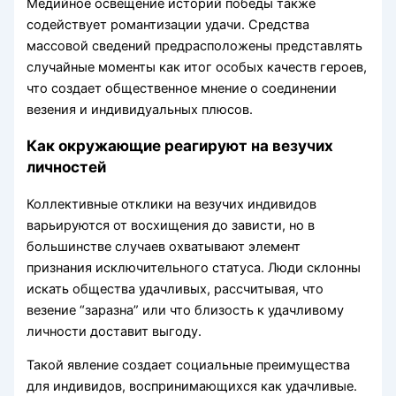
Медийное освещение историй победы также
содействует романтизации удачи. Средства
массовой сведений предрасположены представлять
случайные моменты как итог особых качеств героев,
что создает общественное мнение о соединении
везения и индивидуальных плюсов.
Как окружающие реагируют на везучих
личностей
Коллективные отклики на везучих индивидов
варьируются от восхищения до зависти, но в
большинстве случаев охватывают элемент
признания исключительного статуса. Люди склонны
искать общества удачливых, рассчитывая, что
везение “заразна” или что близость к удачливому
личности доставит выгоду.
Такой явление создает социальные преимущества
для индивидов, воспринимающихся как удачливые.