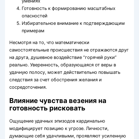
умениях
Готовность к формированию масштабных
опасностей
Избирательное внимание к подтверждающим
примерам
Несмотря на то, что математически
самостоятельные происшествия не отражаются друг
на друга, душевное воздействие “горячей руки”
реально. Уверенность, образующаяся от веры в
удачную полосу, может действительно повышать
следствия за счет обострения желания и
сосредоточения.
Влияние чувства везения на
готовность рисковать
Ощущение удачных эпизодов кардинально
модифицирует позицию к угрозе. Личности,
думающие себя удачливыми, проявляют усиленную