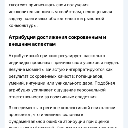
тяготеют приписывать свои получения
исключительно личным свойствам, недооценивая
задачу позитивных обстоятельств и рыночной
конъюнктуры.
Атрибуция достижения сокровенным и
внешним аспектам
Атрибутивный принцип регулирует, насколько
индивиды проясняют причины свои успехов и неудач.
Везучие моменты зачастую интерпретируются как
результат сокровенных качеств: потенциалов,
умений, интуиции или уникального дара. Подобная
атрибуция усиливает ощущение персональной
ответственности за позитивные следствия.
Эксперименты в регионе коллективной психологии
проявляют, что индивиды склонны к
фундаментальной ошибке атрибуции при оценке