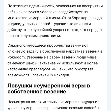
Позитивная идентичность, основанная на восприятии
себя как везучего человека, воздействует на
множество измерений жизни. От отбора карьеры до
индивидуальных связей – удачливые личности
действуют с крупнейшей уверенностью, что нередко
влечет к лучшим следствиям.
Самоисполняющиеся пророчества занимают
ключевую задачу в обеспечении нарратива везения в
Pokerdom. Уверенные в своем везении люди чаще
отмечают шансы, активнее их используют и более
настойчиво преследуют мишени, что обостряет
возможность позитивных исходов.
Ловушки неумеренной веры в
собственное везение
Несмотря на положительные измерения ощущения
удачи, неумеренная вера в личное везение способна