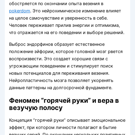
обостряется по окончании опыта везения в
pokerdom
. Это нейрохимическое изменение влияет
на целое самочувствие и уверенность в себе.
Человек переживает прилив энергии и оптимизма,
что отражается на его поведении и выборе решений.
Выброс эндорфинов образует естественное
положение эйфории, которое головной мозг рвется
воспроизвести. Это создает хорошие связи с
угрожающим поведением и стимулирует поиск
новых потенциалов для переживания везения.
Нейропластичность мозга позволяет укоренять
данные паттерны на долгосрочной фундаменте.
Феномен “горячей руки” и вера в
везучую полосу
Концепция “горячей руки” описывает эмоциональное
эффект, при котором личности полагают в бытие
везучих серий. По окончании нескольких позитивных