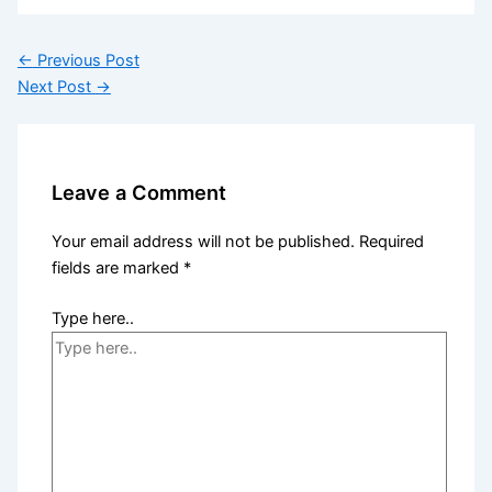
←
Previous Post
Next Post
→
Leave a Comment
Your email address will not be published.
Required
fields are marked
*
Type here..