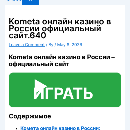
Kometa онлайн казино в
России официальный
сайт.640
Leave a Comment
/ By
/
May 8, 2026
Kometa онлайн казино в России –
официальный сайт
▶️
ИГРАТЬ
Содержимое
Комета онлайн казино в России: