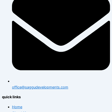
office@saggudevelopments.com
quick links
Home