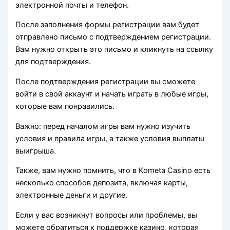
электронной почты и телефон.
После заполнения формы регистрации вам будет
отправлено письмо с подтверждением регистрации.
Вам нужно открыть это письмо и кликнуть на ссылку
для подтверждения.
После подтверждения регистрации вы сможете
войти в свой аккаунт и начать играть в любые игры,
которые вам понравились.
Важно: перед началом игры вам нужно изучить
условия и правила игры, а также условия выплаты
выигрыша.
Также, вам нужно помнить, что в Kometa Casino есть
несколько способов депозита, включая карты,
электронные деньги и другие.
Если у вас возникнут вопросы или проблемы, вы
можете обратиться к поддержке казино, которая