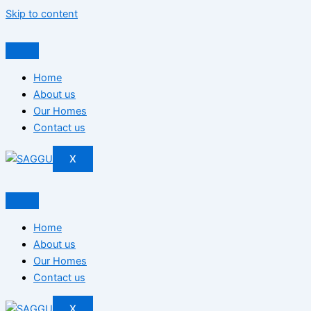
Skip to content
Home
About us
Our Homes
Contact us
X
Home
About us
Our Homes
Contact us
X