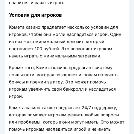
нравится, и начать играть.
Условия для игроков
Комета казино предлагает несколько условий для
игроков, чтобы они могли насладиться игрой. Один
из них – это минимальный депозит, который
составляет 100 рублей. Это позволяет игрокам
начать играть с минимальными затратами.
Кроме того, Комета казино предлагает систему
лояльности, которая позволяет игрокам получать
бонусы и премии за игру. Это может помочь
игрокам увеличить свой банкролл и насладиться
игрой.
Комета казино также предлагает 24/7 поддержку,
которая поможет игрокам решить любые вопросы
или проблемы, которые они могут иметь. Это может
помочь игрокам насладиться игрой и не иметь