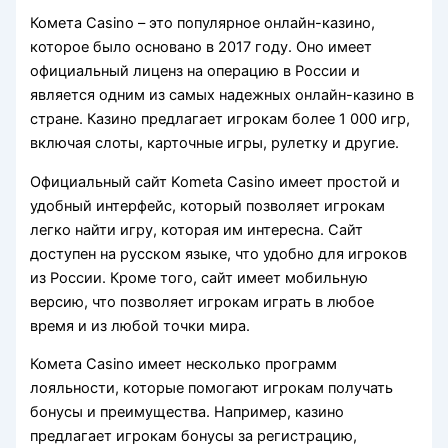
Комета Casino – это популярное онлайн-казино,
которое было основано в 2017 году. Оно имеет
официальный лиценз на операцию в России и
является одним из самых надежных онлайн-казино в
стране. Казино предлагает игрокам более 1 000 игр,
включая слоты, карточные игры, рулетку и другие.
Официальный сайт Kometa Casino имеет простой и
удобный интерфейс, который позволяет игрокам
легко найти игру, которая им интересна. Сайт
доступен на русском языке, что удобно для игроков
из России. Кроме того, сайт имеет мобильную
версию, что позволяет игрокам играть в любое
время и из любой точки мира.
Комета Casino имеет несколько программ
лояльности, которые помогают игрокам получать
бонусы и преимущества. Например, казино
предлагает игрокам бонусы за регистрацию,