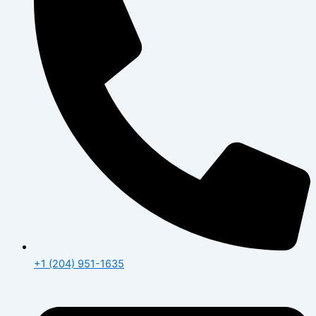
+1 (204) 951-1635