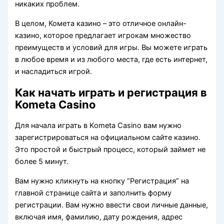
никаких проблем.
В целом, Комета казино – это отличное онлайн-
казино, которое предлагает игрокам множество
преимуществ и условий для игры. Вы можете играть
в любое время и из любого места, где есть интернет,
и насладиться игрой.
Как начать играть и регистрация в
Kometa Casino
Для начала играть в Kometa Casino вам нужно
зарегистрироваться на официальном сайте казино.
Это простой и быстрый процесс, который займет не
более 5 минут.
Вам нужно кликнуть на кнопку “Регистрация” на
главной странице сайта и заполнить форму
регистрации. Вам нужно ввести свои личные данные,
включая имя, фамилию, дату рождения, адрес