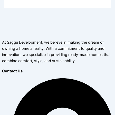
At Saggu Development, we believe in making the dream of
owning a home a reality. With a commitment to quality and
innovation, we specialize in providing ready-made homes that
combine comfort, style, and sustainability.
Contact Us