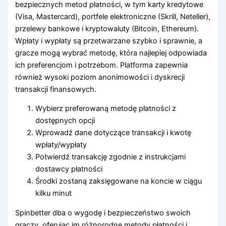
bezpiecznych metod płatności, w tym karty kredytowe
(Visa, Mastercard), portfele elektroniczne (Skrill, Neteller),
przelewy bankowe i kryptowaluty (Bitcoin, Ethereum).
Wpłaty i wypłaty są przetwarzane szybko i sprawnie, a
gracze mogą wybrać metodę, która najlepiej odpowiada
ich preferencjom i potrzebom. Platforma zapewnia
również wysoki poziom anonimowości i dyskrecji
transakcji finansowych.
Wybierz preferowaną metodę płatności z
dostępnych opcji
Wprowadź dane dotyczące transakcji i kwotę
wpłaty/wypłaty
Potwierdź transakcję zgodnie z instrukcjami
dostawcy płatności
Środki zostaną zaksięgowane na koncie w ciągu
kilku minut
Spinbetter dba o wygodę i bezpieczeństwo swoich
graczy, oferując im różnorodne metody płatności i