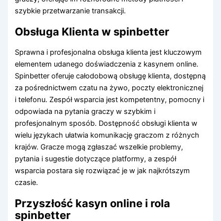
szybkie przetwarzanie transakcji.
Obsługa Klienta w spinbetter
Sprawna i profesjonalna obsługa klienta jest kluczowym
elementem udanego doświadczenia z kasynem online.
Spinbetter oferuje całodobową obsługę klienta, dostępną
za pośrednictwem czatu na żywo, poczty elektronicznej
i telefonu. Zespół wsparcia jest kompetentny, pomocny i
odpowiada na pytania graczy w szybkim i
profesjonalnym sposób. Dostępność obsługi klienta w
wielu językach ułatwia komunikację graczom z różnych
krajów. Gracze mogą zgłaszać wszelkie problemy,
pytania i sugestie dotyczące platformy, a zespół
wsparcia postara się rozwiązać je w jak najkrótszym
czasie.
Przyszłość kasyn online i rola
spinbetter