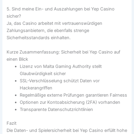
5. Sind meine Ein- und Auszahlungen bei Yep Casino
sicher?
Ja, das Casino arbeitet mit vertrauenswürdigen
Zahlungsanbietern, die ebenfalls strenge
Sicherheitsstandards einhalten.
Kurze Zusammenfassung: Sicherheit bei Yep Casino auf
einen Blick
Lizenz von Malta Gaming Authority stellt
Glaubwürdigkeit sicher
SSL-Verschlüsselung schützt Daten vor
Hackerangriffen
Regelmäßige externe Prüfungen garantieren Fairness
Optionen zur Kontoabsicherung (2FA) vorhanden
Transparente Datenschutzrichtlinien
Fazit
Die Daten- und Spielersicherheit bei Yep Casino erfüllt hohe