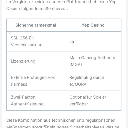
Im Vergleich zu vielen anderen Plattformen hebt sich Yep
Casino folgendermaßen hervor:
Sicherheitsmerkmal
Yep Casino
SSL-256 Bit
Ja
Verschlüsselung
Malta Gaming Authority
Lizenzierung
(MGA)
Externe Prüfungen von
Regelmäßig durch
Fairness
eCOGRA
Zwei-Faktor-
Optional für Spieler
Authentifizierung
verfügbar
Diese Kombination aus technischen und regulatorischen
Maßnahmen sorgt für ein hohes Sicherheitsniveau, das bei