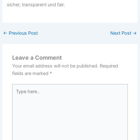
sicher, transparent und fair.
←
Previous Post
Next Post
→
Leave a Comment
Your email address will not be published.
Required
fields are marked
*
Type
here..