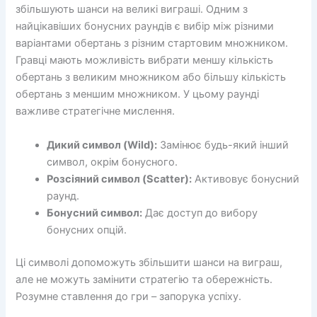
збільшують шанси на великі виграші. Одним з
найцікавіших бонусних раундів є вибір між різними
варіантами обертань з різним стартовим множником.
Гравці мають можливість вибрати меншу кількість
обертань з великим множником або більшу кількість
обертань з меншим множником. У цьому раунді
важливе стратегічне мислення.
Дикий символ (Wild):
Замінює будь-який інший
символ, окрім бонусного.
Розсіяний символ (Scatter):
Активовує бонусний
раунд.
Бонусний символ:
Дає доступ до вибору
бонусних опцій.
Ці символі допоможуть збільшити шанси на виграш,
але не можуть замінити стратегію та обережність.
Розумне ставлення до гри – запорука успіху.