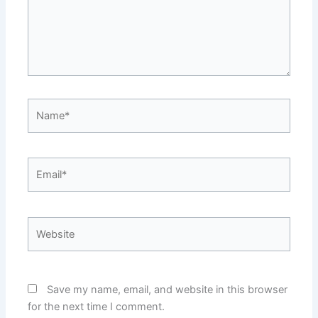
Name*
Email*
Website
Save my name, email, and website in this browser
for the next time I comment.