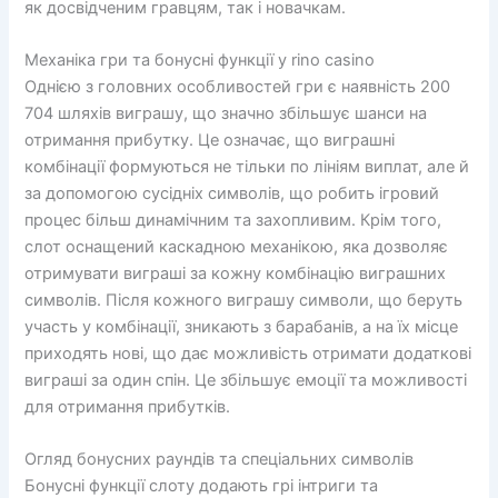
як досвідченим гравцям, так і новачкам.
Механіка гри та бонусні функції у rino casino
Однією з головних особливостей гри є наявність 200
704 шляхів виграшу, що значно збільшує шанси на
отримання прибутку. Це означає, що виграшні
комбінації формуються не тільки по лініям виплат, але й
за допомогою сусідніх символів, що робить ігровий
процес більш динамічним та захопливим. Крім того,
слот оснащений каскадною механікою, яка дозволяє
отримувати виграші за кожну комбінацію виграшних
символів. Після кожного виграшу символи, що беруть
участь у комбінації, зникають з барабанів, а на їх місце
приходять нові, що дає можливість отримати додаткові
виграші за один спін. Це збільшує емоції та можливості
для отримання прибутків.
Огляд бонусних раундів та спеціальних символів
Бонусні функції слоту додають грі інтриги та