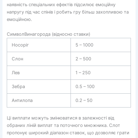
наявність спеціальних ефектів підсилює емоційну
напругу під час спінів і робить гру більш захопливою та
емоційною.
СимволВинагорода (відносно ставки)
Носоріг
5 – 1000
Слон
2 – 500
Лев
1 – 250
Зебра
0.5 – 100
Антилопа
0.2 – 50
Ці виплати можуть змінюватися в залежності від
обраних ліній виплат та поточного множника. Слот
пропонує широкий діапазон ставок, що дозволяє грати