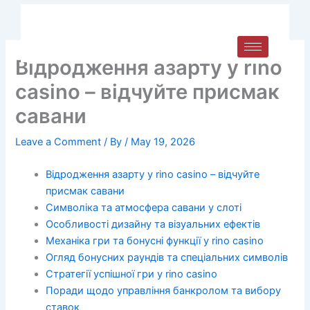
Skip
to
content
Відродження азарту у rino
casino – відчуйте присмак
савани
Leave a Comment
/ By
/
May 19, 2026
Відродження азарту у rino casino – відчуйте
присмак савани
Символіка та атмосфера савани у слоті
Особливості дизайну та візуальних ефектів
Механіка гри та бонусні функції у rino casino
Огляд бонусних раундів та спеціальних символів
Стратегії успішної гри у rino casino
Поради щодо управління банкролом та вибору
ставок