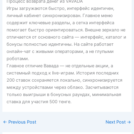
Процесс возврата денег из VAVADA
Игры загружаются быстро, интерфейс идентичен,
личный кабинет синхронизирован. Главное меню
содержит ключевые разделы, а сетка интерфейса
помогает быстро ориентироваться. Внешне зеркало не
отличается от основного сайта — интерфейс, каталог и
бонусы полностью идентичны. На сайте работает
онлайн-чат с живыми операторами, а не глупыми
роботами.
Главное отличие Вавада — не отдельные акции, а
системный подход к live-играм. История последних
200 ставок сохраняется локально, синхронизируется
между устройствами через облако. Засчитываются
только выигрыши в бонусных раундах, минимальная
ставка для участия 500 тенге.
←
Previous Post
Next Post
→