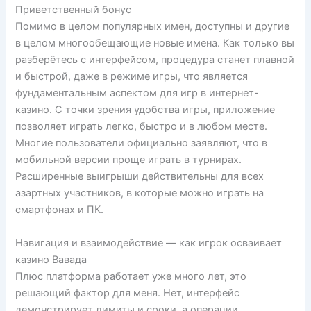
Приветственный бонус
Помимо в целом популярных имен, доступны и другие
в целом многообещающие новые имена. Как только вы
разберётесь с интерфейсом, процедура станет плавной
и быстрой, даже в режиме игры, что является
фундаментальным аспектом для игр в интернет-
казино. С точки зрения удобства игры, приложение
позволяет играть легко, быстро и в любом месте.
Многие пользователи официально заявляют, что в
мобильной версии проще играть в турнирах.
Расширенные выигрыши действительны для всех
азартных участников, в которые можно играть на
смартфонах и ПК.
Навигация и взаимодействие — как игрок осваивает
казино Вавада
Плюс платформа работает уже много лет, это
решающий фактор для меня. Нет, интерфейс
демонстрирует лимиты и сроки, а операции