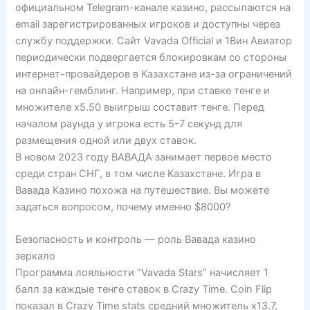
официальном Telegram-канале казино, рассылаются на
email зарегистрированных игроков и доступны через
службу поддержки. Сайт Vavada Official и 1Вин Авиатор
периодически подвергается блокировкам со стороны
интернет-провайдеров в Казахстане из-за ограничений
на онлайн-гемблинг. Например, при ставке тенге и
множителе x5.50 выигрыш составит тенге. Перед
началом раунда у игрока есть 5-7 секунд для
размещения одной или двух ставок.
В новом 2023 году ВАВАДА занимает первое место
среди стран СНГ, в том числе Казахстане. Игра в
Вавада Казино похожа на путешествие. Вы можете
задаться вопросом, почему именно $8000?
Безопасность и контроль — роль Вавада казино
зеркало
Программа лояльности “Vavada Stars” начисляет 1
балл за каждые тенге ставок в Crazy Time. Coin Flip
показал в Crazy Time stats средний множитель х13.7,