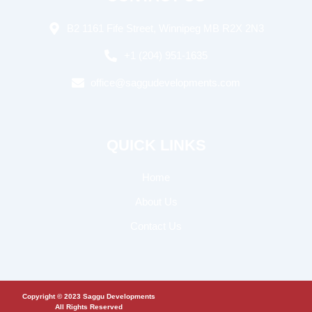
B2 1161 Fife Street, Winnipeg MB R2X 2N3
+1 (204) 951-1635
office@saggudevelopments.com
QUICK LINKS
Home
About Us
Contact Us
Copyright © 2023 Saggu Developments
All Rights Reserved