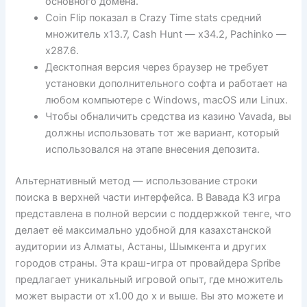
основного домена.
Coin Flip показал в Crazy Time stats средний
множитель х13.7, Cash Hunt — х34.2, Pachinko —
х287.6.
Десктопная версия через браузер не требует
установки дополнительного софта и работает на
любом компьютере с Windows, macOS или Linux.
Чтобы обналичить средства из казино Vavada, вы
должны использовать тот же вариант, который
использовался на этапе внесения депозита.
Альтернативный метод — использование строки
поиска в верхней части интерфейса. В Вавада КЗ игра
представлена в полной версии с поддержкой тенге, что
делает её максимально удобной для казахстанской
аудитории из Алматы, Астаны, Шымкента и других
городов страны. Эта краш-игра от провайдера Spribe
предлагает уникальный игровой опыт, где множитель
может вырасти от x1.00 до x и выше. Вы это можете и