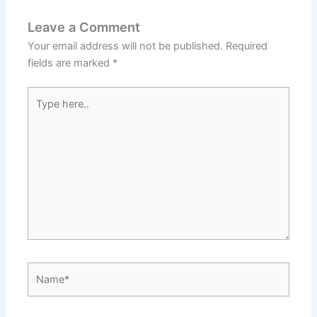
Leave a Comment
Your email address will not be published.
Required
fields are marked
*
Type
here..
Name*