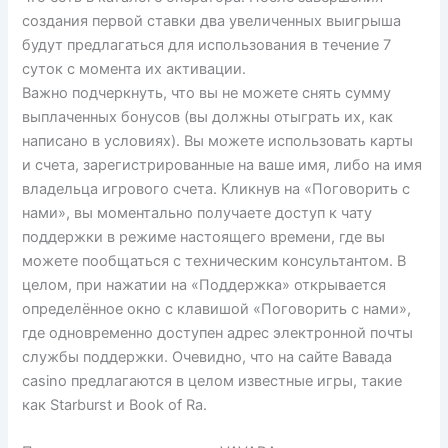
создания первой ставки два увеличенных выигрыша
будут предлагаться для использования в течение 7
суток с момента их активации.
Важно подчеркнуть, что вы не можете снять сумму
выплаченных бонусов (вы должны отыграть их, как
написано в условиях). Вы можете использовать карты
и счета, зарегистрированные на ваше имя, либо на имя
владельца игрового счета. Кликнув на «Поговорить с
нами», вы моментально получаете доступ к чату
поддержки в режиме настоящего времени, где вы
можете пообщаться с техническим консультантом. В
целом, при нажатии на «Поддержка» открывается
определённое окно с клавишой «Поговорить с нами»,
где одновременно доступен адрес электронной почты
службы поддержки. Очевидно, что на сайте Вавада
casino предлагаются в целом известные игры, такие
как Starburst и Book of Ra.