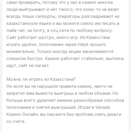
сами проверить, потому что у нас в казино многие
люди выйгрывают и нет такого, что кому-то не везет
всегда. Наши саппорты, операторы разговаривают на
казахстанском языке и вы можете смело им писать в
лайв-чат, на почту, в соц.сети по любому вопросу.
Сайт работает шустро, много игр. Из Казахстана
играть удобно, пополнение через Halyk прошло
моментально. Только иногда акции заканчиваются
слишком быстро. Казино работает стабильно, выплаты
идут, сайт не лагает.
Можно ли играть из Казахстана?
Но если вы не нарушали правила казино, никто не
запретит вам вывести выигрыш в любом объеме. Но
больше всего удивляет именно разнообразие способов
пополнения и снятия выигрышей. Играя в Vavada
Казино Онлайн, вы сможете без проблем снять деньги
со счета.