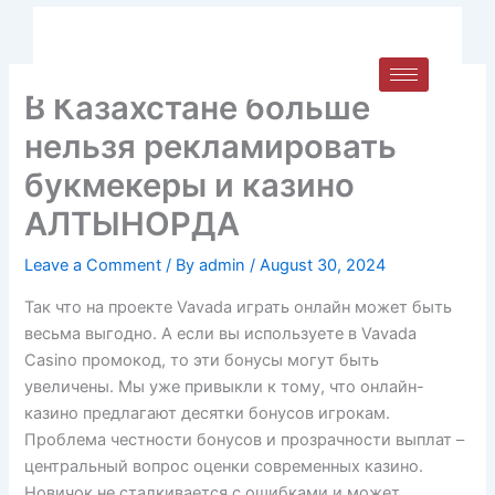
Skip
to
content
В Казахстане больше
нельзя рекламировать
букмекеры и казино
АЛТЫНОРДА
Leave a Comment
/ By
admin
/
August 30, 2024
Так что на проекте Vavada играть онлайн может быть
весьма выгодно. А если вы используете в Vavada
Casino промокод, то эти бонусы могут быть
увеличены. Мы уже привыкли к тому, что онлайн-
казино предлагают десятки бонусов игрокам.
Проблема честности бонусов и прозрачности выплат –
центральный вопрос оценки современных казино.
Новичок не сталкивается с ошибками и может