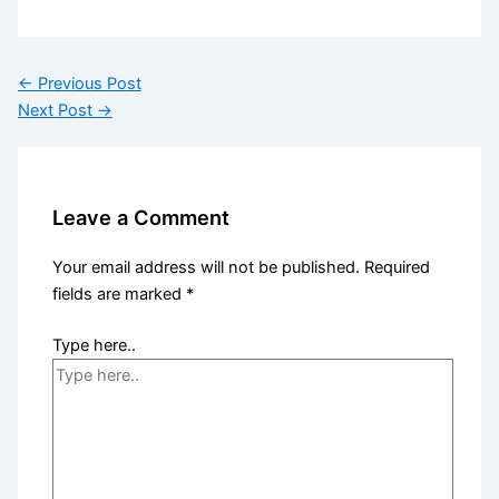
←
Previous Post
Next Post
→
Leave a Comment
Your email address will not be published.
Required
fields are marked
*
Type here..