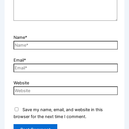
Name*
Email*
Website
Save my name, email, and website in this
browser for the next time I comment.