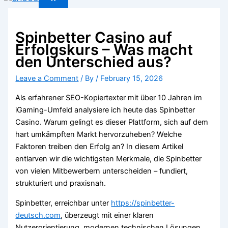
Spinbetter Casino auf
Erfolgskurs – Was macht
den Unterschied aus?
Leave a Comment
/ By
/
February 15, 2026
Als erfahrener SEO-Kopiertexter mit über 10 Jahren im
iGaming-Umfeld analysiere ich heute das Spinbetter
Casino. Warum gelingt es dieser Plattform, sich auf dem
hart umkämpften Markt hervorzuheben? Welche
Faktoren treiben den Erfolg an? In diesem Artikel
entlarven wir die wichtigsten Merkmale, die Spinbetter
von vielen Mitbewerbern unterscheiden – fundiert,
strukturiert und praxisnah.
Spinbetter, erreichbar unter
https://spinbetter-
deutsch.com
, überzeugt mit einer klaren
Nutzerorientierung, modernen technischen Lösungen