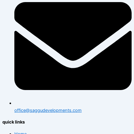
office@saggudevelopments.com
quick links