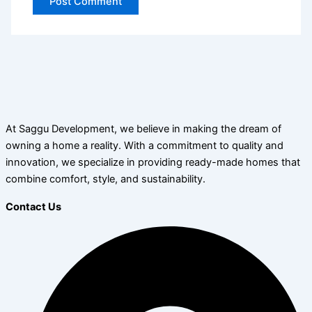
At Saggu Development, we believe in making the dream of
owning a home a reality. With a commitment to quality and
innovation, we specialize in providing ready-made homes that
combine comfort, style, and sustainability.
Contact Us