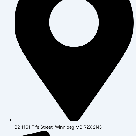
B2 1161 Fife Street, Winnipeg MB R2X 2N3