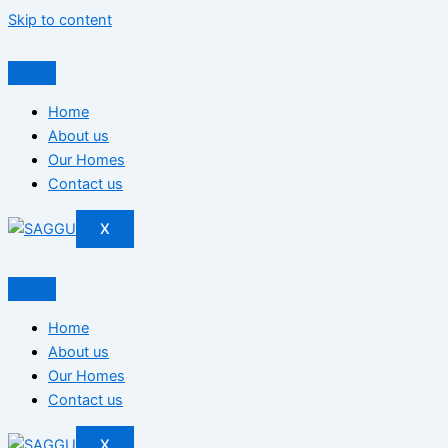
Skip to content
Home
About us
Our Homes
Contact us
X
Home
About us
Our Homes
Contact us
X