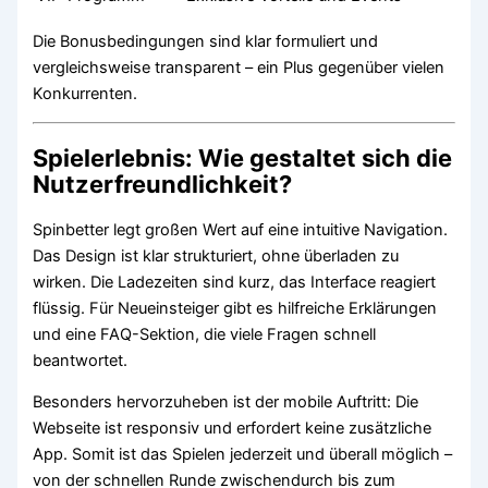
Die Bonusbedingungen sind klar formuliert und
vergleichsweise transparent – ein Plus gegenüber vielen
Konkurrenten.
Spielerlebnis: Wie gestaltet sich die
Nutzerfreundlichkeit?
Spinbetter legt großen Wert auf eine intuitive Navigation.
Das Design ist klar strukturiert, ohne überladen zu
wirken. Die Ladezeiten sind kurz, das Interface reagiert
flüssig. Für Neueinsteiger gibt es hilfreiche Erklärungen
und eine FAQ-Sektion, die viele Fragen schnell
beantwortet.
Besonders hervorzuheben ist der mobile Auftritt: Die
Webseite ist responsiv und erfordert keine zusätzliche
App. Somit ist das Spielen jederzeit und überall möglich –
von der schnellen Runde zwischendurch bis zum