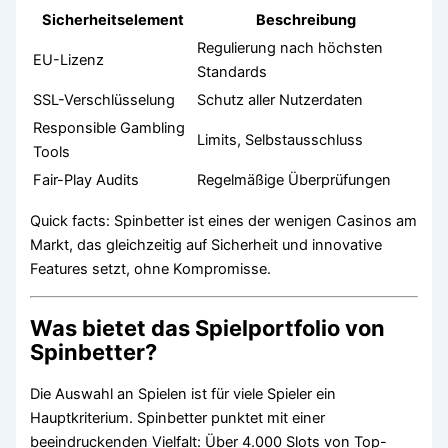
Sicherheitselement
Beschreibung
Regulierung nach höchsten
EU-Lizenz
Standards
SSL-Verschlüsselung
Schutz aller Nutzerdaten
Responsible Gambling
Limits, Selbstausschluss
Tools
Fair-Play Audits
Regelmäßige Überprüfungen
Quick facts: Spinbetter ist eines der wenigen Casinos am
Markt, das gleichzeitig auf Sicherheit und innovative
Features setzt, ohne Kompromisse.
Was bietet das Spielportfolio von
Spinbetter?
Die Auswahl an Spielen ist für viele Spieler ein
Hauptkriterium. Spinbetter punktet mit einer
beeindruckenden Vielfalt: Über 4.000 Slots von Top-