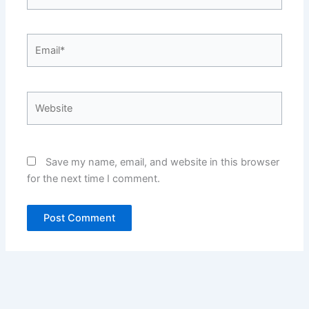
Email*
Website
Save my name, email, and website in this browser
for the next time I comment.