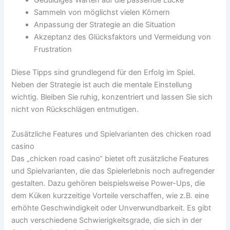
Sammeln von möglichst vielen Körnern
Anpassung der Strategie an die Situation
Akzeptanz des Glücksfaktors und Vermeidung von
Frustration
Diese Tipps sind grundlegend für den Erfolg im Spiel.
Neben der Strategie ist auch die mentale Einstellung
wichtig. Bleiben Sie ruhig, konzentriert und lassen Sie sich
nicht von Rückschlägen entmutigen.
Zusätzliche Features und Spielvarianten des chicken road
casino
Das „chicken road casino“ bietet oft zusätzliche Features
und Spielvarianten, die das Spielerlebnis noch aufregender
gestalten. Dazu gehören beispielsweise Power-Ups, die
dem Küken kurzzeitige Vorteile verschaffen, wie z.B. eine
erhöhte Geschwindigkeit oder Unverwundbarkeit. Es gibt
auch verschiedene Schwierigkeitsgrade, die sich in der