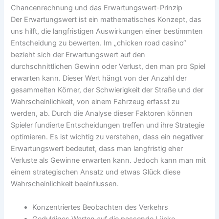
Chancenrechnung und das Erwartungswert-Prinzip
Der Erwartungswert ist ein mathematisches Konzept, das
uns hilft, die langfristigen Auswirkungen einer bestimmten
Entscheidung zu bewerten. Im „chicken road casino“
bezieht sich der Erwartungswert auf den
durchschnittlichen Gewinn oder Verlust, den man pro Spiel
erwarten kann. Dieser Wert hängt von der Anzahl der
gesammelten Körner, der Schwierigkeit der Straße und der
Wahrscheinlichkeit, von einem Fahrzeug erfasst zu
werden, ab. Durch die Analyse dieser Faktoren können
Spieler fundierte Entscheidungen treffen und ihre Strategie
optimieren. Es ist wichtig zu verstehen, dass ein negativer
Erwartungswert bedeutet, dass man langfristig eher
Verluste als Gewinne erwarten kann. Jedoch kann man mit
einem strategischen Ansatz und etwas Glück diese
Wahrscheinlichkeit beeinflussen.
Konzentriertes Beobachten des Verkehrs
Geduldiges Warten auf die passende Lücke