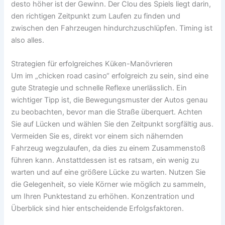
desto höher ist der Gewinn. Der Clou des Spiels liegt darin,
den richtigen Zeitpunkt zum Laufen zu finden und
zwischen den Fahrzeugen hindurchzuschlüpfen. Timing ist
also alles.
Strategien für erfolgreiches Küken-Manövrieren
Um im „chicken road casino“ erfolgreich zu sein, sind eine
gute Strategie und schnelle Reflexe unerlässlich. Ein
wichtiger Tipp ist, die Bewegungsmuster der Autos genau
zu beobachten, bevor man die Straße überquert. Achten
Sie auf Lücken und wählen Sie den Zeitpunkt sorgfältig aus.
Vermeiden Sie es, direkt vor einem sich nähernden
Fahrzeug wegzulaufen, da dies zu einem Zusammenstoß
führen kann. Anstattdessen ist es ratsam, ein wenig zu
warten und auf eine größere Lücke zu warten. Nutzen Sie
die Gelegenheit, so viele Körner wie möglich zu sammeln,
um Ihren Punktestand zu erhöhen. Konzentration und
Überblick sind hier entscheidende Erfolgsfaktoren.