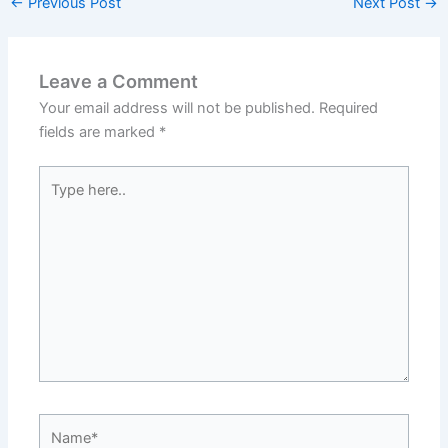
←
Previous Post
Next Post
→
Leave a Comment
Your email address will not be published.
Required
fields are marked
*
Type
here..
Name*