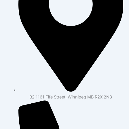
B2 1161 Fife Street, Winnipeg MB R2X 2N3