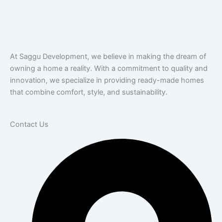
At Saggu Development, we believe in making the dream of
owning a home a reality. With a commitment to quality and
innovation, we specialize in providing ready-made homes
that combine comfort, style, and sustainability.
Contact Us