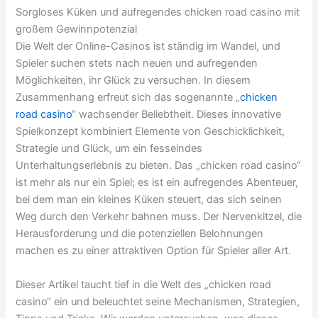
Sorgloses Küken und aufregendes chicken road casino mit
großem Gewinnpotenzial
Die Welt der Online-Casinos ist ständig im Wandel, und
Spieler suchen stets nach neuen und aufregenden
Möglichkeiten, ihr Glück zu versuchen. In diesem
Zusammenhang erfreut sich das sogenannte „
chicken
road casino
“ wachsender Beliebtheit. Dieses innovative
Spielkonzept kombiniert Elemente von Geschicklichkeit,
Strategie und Glück, um ein fesselndes
Unterhaltungserlebnis zu bieten. Das „chicken road casino“
ist mehr als nur ein Spiel; es ist ein aufregendes Abenteuer,
bei dem man ein kleines Küken steuert, das sich seinen
Weg durch den Verkehr bahnen muss. Der Nervenkitzel, die
Herausforderung und die potenziellen Belohnungen
machen es zu einer attraktiven Option für Spieler aller Art.
Dieser Artikel taucht tief in die Welt des „chicken road
casino“ ein und beleuchtet seine Mechanismen, Strategien,