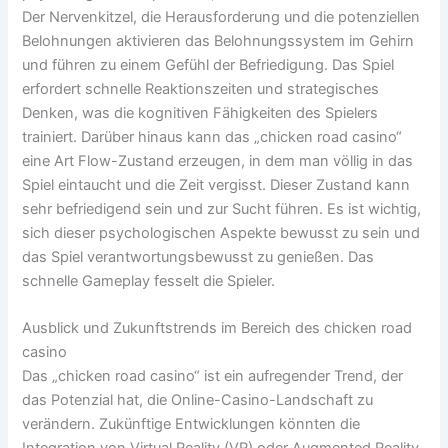
Der Nervenkitzel, die Herausforderung und die potenziellen
Belohnungen aktivieren das Belohnungssystem im Gehirn
und führen zu einem Gefühl der Befriedigung. Das Spiel
erfordert schnelle Reaktionszeiten und strategisches
Denken, was die kognitiven Fähigkeiten des Spielers
trainiert. Darüber hinaus kann das „chicken road casino“
eine Art Flow-Zustand erzeugen, in dem man völlig in das
Spiel eintaucht und die Zeit vergisst. Dieser Zustand kann
sehr befriedigend sein und zur Sucht führen. Es ist wichtig,
sich dieser psychologischen Aspekte bewusst zu sein und
das Spiel verantwortungsbewusst zu genießen. Das
schnelle Gameplay fesselt die Spieler.
Ausblick und Zukunftstrends im Bereich des chicken road
casino
Das „chicken road casino“ ist ein aufregender Trend, der
das Potenzial hat, die Online-Casino-Landschaft zu
verändern. Zukünftige Entwicklungen könnten die