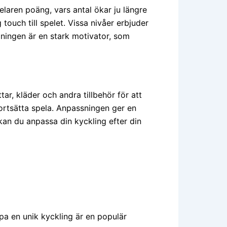
elaren poäng, vars antal ökar ju längre
ouch till spelet. Vissa nivåer erbjuder
öningen är en stark motivator, som
tar, kläder och andra tillbehör för att
 fortsätta spela. Anpassningen ger en
kan du anpassa din kyckling efter din
apa en unik kyckling är en populär