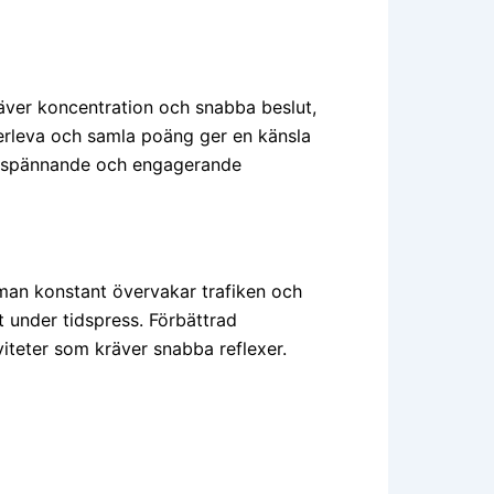
räver koncentration och snabba beslut,
erleva och samla poäng ger en känsla
 en spännande och engagerande
 man konstant övervakar trafiken och
t under tidspress. Förbättrad
viteter som kräver snabba reflexer.