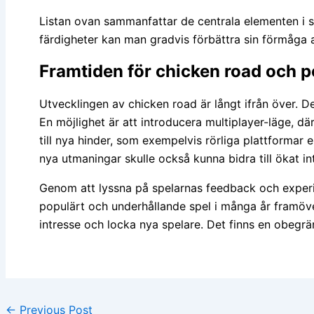
Listan ovan sammanfattar de centrala elementen i 
färdigheter kan man gradvis förbättra sin förmåga at
Framtiden för chicken road och po
Utvecklingen av chicken road är långt ifrån över. D
En möjlighet är att introducera multiplayer-läge,
till nya hinder, som exempelvis rörliga plattformar 
nya utmaningar skulle också kunna bidra till ökat in
Genom att lyssna på spelarnas feedback och experim
populärt och underhållande spel i många år framöver.
intresse och locka nya spelare. Det finns en obegrä
←
Previous Post