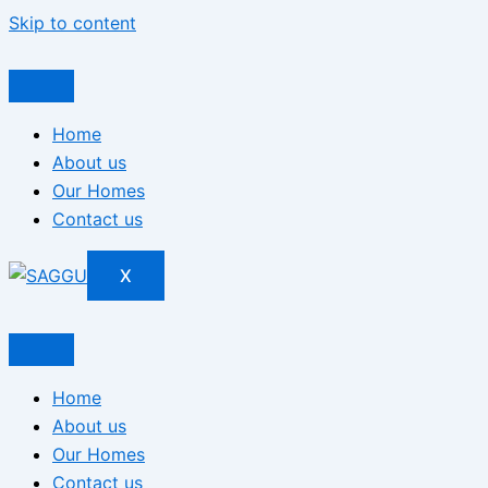
Skip to content
Home
About us
Our Homes
Contact us
X
Home
About us
Our Homes
Contact us