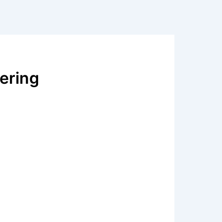
nering