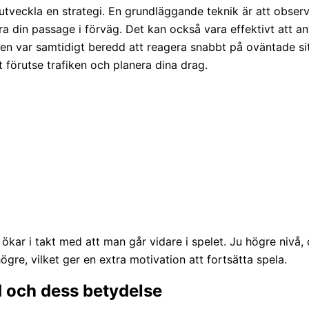
 utveckla en strategi. En grundläggande teknik är att observ
ra din passage i förväg. Det kan också vara effektivt att a
, men var samtidigt beredd att reagera snabbt på oväntade si
 förutse trafiken och planera dina drag.
kar i takt med att man går vidare i spelet. Ju högre nivå, d
gre, vilket ger en extra motivation att fortsätta spela.
d och dess betydelse