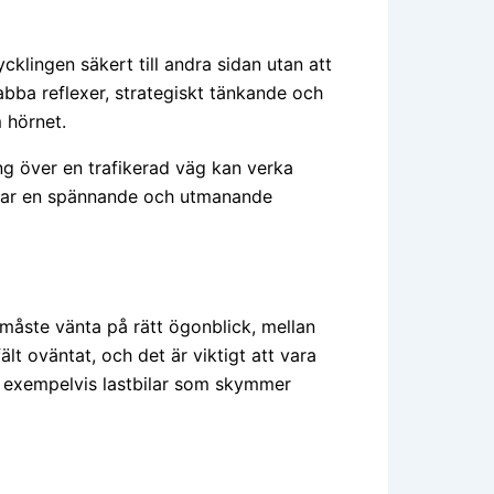
cklingen säkert till andra sidan utan att
abba reflexer, strategiskt tänkande och
 hörnet.
ng över en trafikerad väg kan verka
skapar en spännande och utmanande
n måste vänta på rätt ögonblick, mellan
lt oväntat, och det är viktigt att vara
m exempelvis lastbilar som skymmer