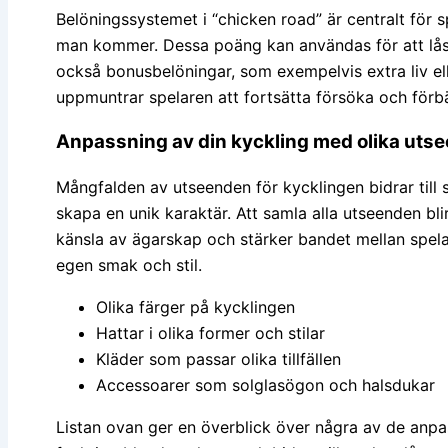
Belöningssystemet i “chicken road” är centralt för 
man kommer. Dessa poäng kan användas för att låsa u
också bonusbelöningar, som exempelvis extra liv el
uppmuntrar spelaren att fortsätta försöka och förbä
Anpassning av din kyckling med olika uts
Mångfalden av utseenden för kycklingen bidrar till sp
skapa en unik karaktär. Att samla alla utseenden bli
känsla av ägarskap och stärker bandet mellan spela
egen smak och stil.
Olika färger på kycklingen
Hattar i olika former och stilar
Kläder som passar olika tillfällen
Accessoarer som solglasögon och halsdukar
Listan ovan ger en överblick över några av de anpas