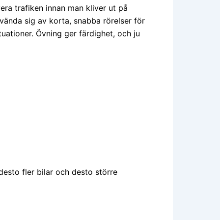
era trafiken innan man kliver ut på
nvända sig av korta, snabba rörelser för
tuationer. Övning ger färdighet, och ju
esto fler bilar och desto större