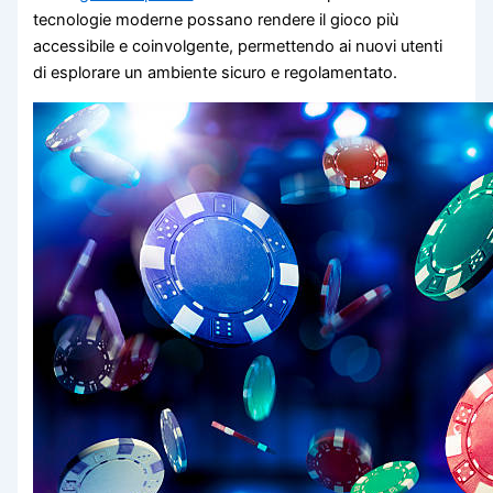
tecnologie moderne possano rendere il gioco più
accessibile e coinvolgente, permettendo ai nuovi utenti
di esplorare un ambiente sicuro e regolamentato.