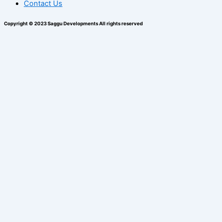
Contact Us
Copyright © 2023 Saggu Developments All rights reserved