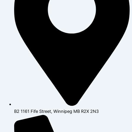
B2 1161 Fife Street, Winnipeg MB R2X 2N3