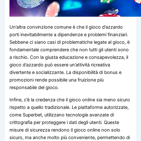
Un’altra convinzione comune è che il gioco d’azzardo
porti inevitabilmente a dipendenze e problemi finanziari.
Sebbene ci siano casi di problematiche legate al gioco, è
fondamentale comprendere che non tutti gli utenti sono
a rischio. Con la giusta educazione e consapevolezza, il
gioco d’azzardo può essere un’attività ricreativa
divertente e socializzante. La disponibilità di bonus e
promozioni rende possibile una fruizione più
responsabile del gioco.
Infine, c’è la credenza che il gioco online sia meno sicuro
rispetto a quello tradizionale. Le piattaforme autorizzate,
come Superbet, utilizzano tecnologie avanzate di
crittografia per proteggere i dati degli utenti. Queste
misure di sicurezza rendono il gioco online non solo
sicuro, ma anche molto più conveniente, permettendo di