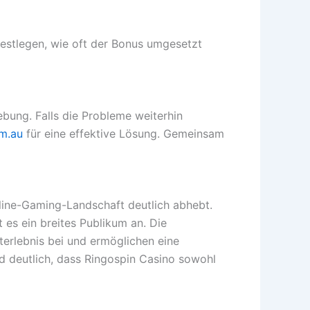
festlegen, wie oft der Bonus umgesetzt
ebung. Falls die Probleme weiterhin
om.au
für eine effektive Lösung. Gemeinsam
line-Gaming-Landschaft deutlich abhebt.
es ein breites Publikum an. Die
erlebnis bei und ermöglichen eine
d deutlich, dass Ringospin Casino sowohl