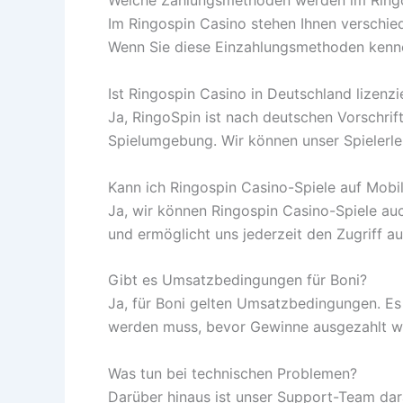
Welche Zahlungsmethoden werden im Ringo
Im Ringospin Casino stehen Ihnen verschi
Wenn Sie diese Einzahlungsmethoden kennen
Ist Ringospin Casino in Deutschland lizenzi
Ja, RingoSpin ist nach deutschen Vorschrift
Spielumgebung. Wir können unser Spielerle
Kann ich Ringospin Casino-Spiele auf Mobi
Ja, wir können Ringospin Casino-Spiele auc
und ermöglicht uns jederzeit den Zugriff au
Gibt es Umsatzbedingungen für Boni?
Ja, für Boni gelten Umsatzbedingungen. Es 
werden muss, bevor Gewinne ausgezahlt w
Was tun bei technischen Problemen?
Darüber hinaus ist unser Support-Team dara