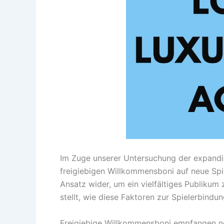
Im Zuge unserer Untersuchung der expand
freigiebigen Willkommensboni auf neue Spiel
Ansatz wider, um ein vielfältiges Publikum 
stellt, wie diese Faktoren zur Spielerbind
Freigiebige Willkommensboni empfangen ne