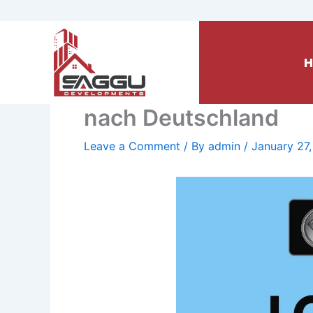
Skip
to
content
Ringospin Casino lie
nach Deutschland
Leave a Comment
/ By
admin
/
January 27