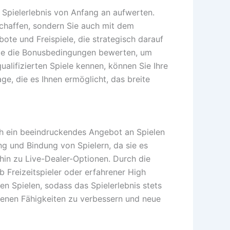
 Spielerlebnis von Anfang an aufwerten.
schaffen, sondern Sie auch mit dem
te und Freispiele, die strategisch darauf
 Sie die Bonusbedingungen bewerten, um
alifizierten Spiele kennen, können Sie Ihre
ge, die es Ihnen ermöglicht, das breite
ch ein beeindruckendes Angebot an Spielen
ung und Bindung von Spielern, da sie es
hin zu Live-Dealer-Optionen. Durch die
b Freizeitspieler oder erfahrener High
euen Spielen, sodass das Spielerlebnis stets
genen Fähigkeiten zu verbessern und neue