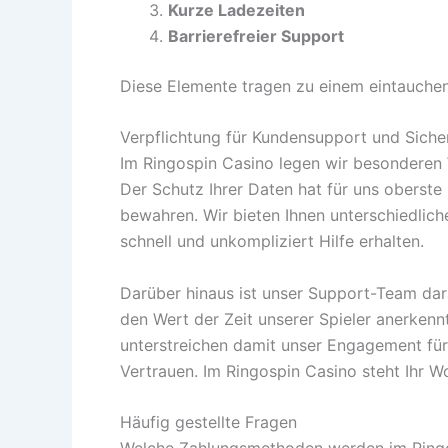
Kurze Ladezeiten
Barrierefreier Support
Diese Elemente tragen zu einem eintauchende
Verpflichtung für Kundensupport und Siche
Im Ringospin Casino legen wir besonderen W
Der Schutz Ihrer Daten hat für uns oberste 
bewahren. Wir bieten Ihnen unterschiedlich
schnell und unkompliziert Hilfe erhalten.
Darüber hinaus ist unser Support-Team dara
den Wert der Zeit unserer Spieler anerkenn
unterstreichen damit unser Engagement für
Vertrauen. Im Ringospin Casino steht Ihr Wo
Häufig gestellte Fragen