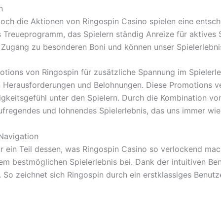
n
doch die Aktionen von Ringospin Casino spielen eine entsch
Treueprogramm, das Spielern ständig Anreize für aktives 
 Zugang zu besonderen Boni und können unser Spielerlebni
otions von Ringospin für zusätzliche Spannung im Spielerl
Herausforderungen und Belohnungen. Diese Promotions verb
eitsgefühl unter den Spielern. Durch die Kombination von
ufregendes und lohnendes Spielerlebnis, das uns immer wie
Navigation
r ein Teil dessen, was Ringospin Casino so verlockend mac
nem bestmöglichen Spielerlebnis bei. Dank der intuitiven Be
 So zeichnet sich Ringospin durch ein erstklassiges Benutze