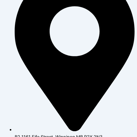
B2 1161 Fife Street, Winnipeg MB R2X 2N3