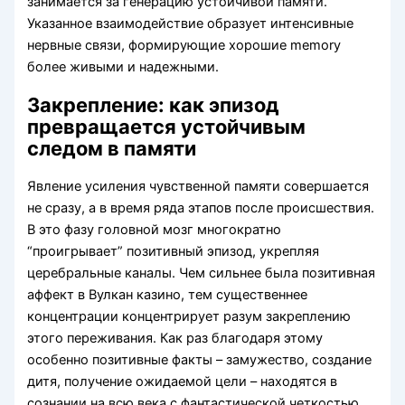
занимается за генерацию устойчивой памяти.
Указанное взаимодействие образует интенсивные
нервные связи, формирующие хорошие memory
более живыми и надежными.
Закрепление: как эпизод
превращается устойчивым
следом в памяти
Явление усиления чувственной памяти совершается
не сразу, а в время ряда этапов после происшествия.
В это фазу головной мозг многократно
“проигрывает” позитивный эпизод, укрепляя
церебральные каналы. Чем сильнее была позитивная
аффект в Вулкан казино, тем существеннее
концентрации концентрирует разум закреплению
этого переживания. Как раз благодаря этому
особенно позитивные факты – замужество, создание
дитя, получение ожидаемой цели – находятся в
сознании на всю века с фантастической четкостью.