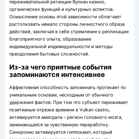
переживательной ретенции Вулкан казино,
органических функций и культурных аспектов.
Осмысление основы этой зависимости облегчает
растолковать немало стороны личностного образа
действий, заключая в себе стремление к репликации
благоприятного опыта, образование
индивидуальной индивидуальности и методы
преодоления бытовых сложностей.
Из-за чего приятные события
запоминаются интенсивнее
Аффективная способность запоминать протекает по
уникальным основам, несходным от обычного
удержания фактов. При том что субъект переживает
позитивные отрезки времени в Vulkan casino,
активируется амигдала – регион головного мозга,
занимающаяся за чувственную переработку.
Синхронно активируется гиппокамп, который