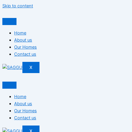
Skip to content
Home
About us
Our Homes
Contact us
X
Home
About us
Our Homes
Contact us
X