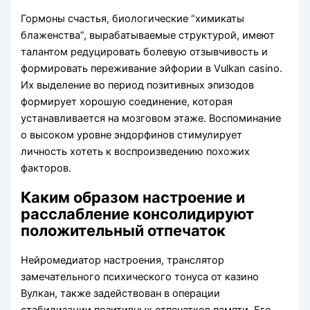
Гормоны счастья, биологические “химикаты
блаженства”, вырабатываемые структурой, имеют
талантом редуцировать болевую отзывчивость и
формировать переживание эйфории в Vulkan casino.
Их выделение во период позитивных эпизодов
формирует хорошую соединение, которая
устанавливается на мозговом этаже. Воспоминание
о высоком уровне эндорфинов стимулирует
личность хотеть к воспроизведению похожих
факторов.
Каким образом настроение и
расслабление консолидируют
положительный отпечаток
Нейромедиатор настроения, транслятор
замечательного психического тонуса от казино
Вулкан, также задействован в операции
стабилизации позитивных отпечатков памяти. Его