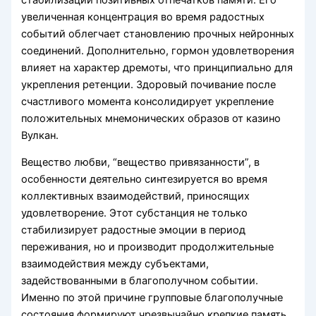
увеличенная концентрация во время радостных
событий облегчает становлению прочных нейронных
соединений. Дополнительно, гормон удовлетворения
влияет на характер дремоты, что принципиально для
укрепления ретенции. Здоровый почивание после
счастливого момента консолидирует укрепление
положительных мнемонических образов от казино
Вулкан.
Вещество любви, “вещество привязанности”, в
особенности деятельно синтезируется во время
коллективных взаимодействий, приносящих
удовлетворение. Этот субстанция не только
стабилизирует радостные эмоции в период
переживания, но и производит продолжительные
взаимодействия между субъектами,
задействованными в благополучном событии.
Именно по этой причине групповые благополучные
состояния формируют чрезвычайно крепкие память.