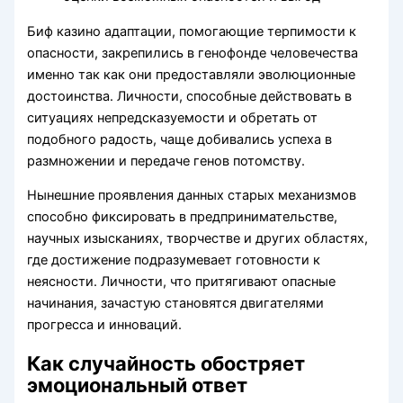
Биф казино адаптации, помогающие терпимости к
опасности, закрепились в генофонде человечества
именно так как они предоставляли эволюционные
достоинства. Личности, способные действовать в
ситуациях непредсказуемости и обретать от
подобного радость, чаще добивались успеха в
размножении и передаче генов потомству.
Нынешние проявления данных старых механизмов
способно фиксировать в предпринимательстве,
научных изысканиях, творчестве и других областях,
где достижение подразумевает готовности к
неясности. Личности, что притягивают опасные
начинания, зачастую становятся двигателями
прогресса и инноваций.
Как случайность обостряет
эмоциональный ответ