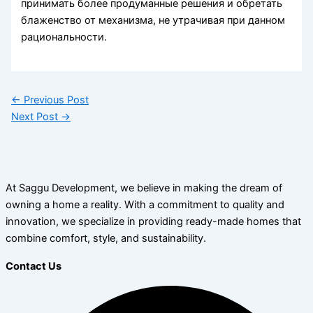
принимать более продуманные решения и обретать
блаженство от механизма, не утрачивая при данном
рациональности.
←
Previous Post
Next Post
→
At Saggu Development, we believe in making the dream of
owning a home a reality. With a commitment to quality and
innovation, we specialize in providing ready-made homes that
combine comfort, style, and sustainability.
Contact Us