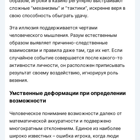
образом, игроки в казино регулярно выстраивают
сложные “механизмы” и “тактики”, искренне веря в
свою способность обыграть удачу.
Эта иллюзия поддерживается чертами
человеческого мышления. Разум естественным
образом выявляет причинно-следственные
взаимосвязи и правила даже там, где их нет. Если
случайное событие совершается после какого-то
активности личности, он расположен приписывать
результат своему воздействию, игнорируя роль
везения.
Умственные деформации при определении
возможности
Человеческое понимание возможности далеко от
математической аккуратности и подвержено
многократным отклонениям. Единое из наиболее
широко известных – ошибка игрока, когда люди