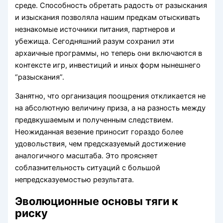
среде. Способность обретать радость от разыскания
и изыскания позволяла нашим предкам отыскивать
незнакомые источники питания, партнеров и
убежища. Сегодняшний разум сохранил эти
архаичные программы, но теперь они включаются в
контексте игр, инвестиций и иных форм нынешнего
“разыскания”.
Занятно, что организация поощрения откликается не
на абсолютную величину приза, а на разность между
предвкушаемым и полученным следствием.
Неожиданная везение приносит гораздо более
удовольствия, чем предсказуемый достижение
аналогичного масштаба. Это проясняет
соблазнительность ситуаций с большой
непредсказуемостью результата.
Эволюционные основы тяги к
риску