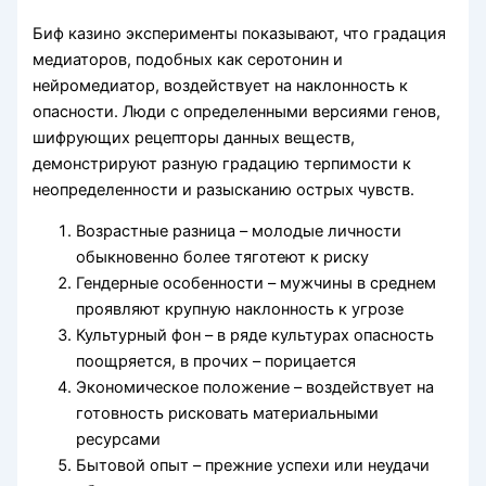
Биф казино эксперименты показывают, что градация
медиаторов, подобных как серотонин и
нейромедиатор, воздействует на наклонность к
опасности. Люди с определенными версиями генов,
шифрующих рецепторы данных веществ,
демонстрируют разную градацию терпимости к
неопределенности и разысканию острых чувств.
Возрастные разница – молодые личности
обыкновенно более тяготеют к риску
Гендерные особенности – мужчины в среднем
проявляют крупную наклонность к угрозе
Культурный фон – в ряде культурах опасность
поощряется, в прочих – порицается
Экономическое положение – воздействует на
готовность рисковать материальными
ресурсами
Бытовой опыт – прежние успехи или неудачи