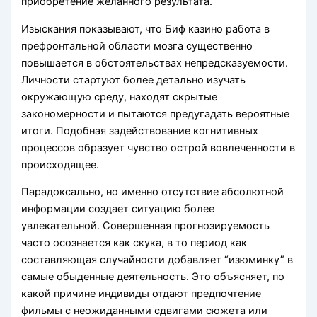
приобретение желанного результата.
Изыскания показывают, что Биф казино работа в
префронтальной области мозга существенно
повышается в обстоятельствах непредсказуемости.
Личности стартуют более детально изучать
окружающую среду, находят скрытые
закономерности и пытаются предугадать вероятные
итоги. Подобная задействование когнитивных
процессов образует чувство острой вовлеченности в
происходящее.
Парадоксально, но именно отсутствие абсолютной
информации создает ситуацию более
увлекательной. Совершенная прогнозируемость
часто осознается как скука, в то период как
составляющая случайности добавляет “изюминку” в
самые обыденные деятельность. Это объясняет, по
какой причине индивиды отдают предпочтение
фильмы с неожиданными сдвигами сюжета или