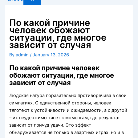
По какой причине
человек обожают
ситуации, где многое
зависит от случая
By
admin
/
January 13, 2026
По какой причине человек
обожают ситуации, где многое
зависит от случая
Людская натура поразительно противоречива в свои
симпатиях. С единственной стороны, человек
тяготеют к устойчивости и ожидаемости, а с другой
– их неудержимо тянет к моментам, где результат
зависит от причуд удачи. Это эффект
обнаруживается не только в азартных играх, но и в