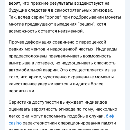
верят, что прежние результаты воздействуют на
будущие следствия в самостоятельных эпизодах.
Так, вслед серии “орлов” при подбрасывании монеты
многие предвкушают выпадения “решки”, хотя
возможность остается неизменной.
Прочее деформация соединено с переоценкой
редких моментов и недооценкой частых. Индивиды
предрасположены преувеличивать возможность
выигрыша в лотерею, но недооценивать опасность
автомобильной аварии. Это осуществляется из-за
того, что яркие, чувственно окрашенные моменты
качественнее удерживаются и видятся более
вероятными.
Эвристика доступности вынуждает индивидов
оценивать вероятность эпизода по тому, насколько
легко они могут вспомнить подобные случаи.
биф
casino
характеристики операционирования памяти
влекут к тому, что недавние или впечатляющие