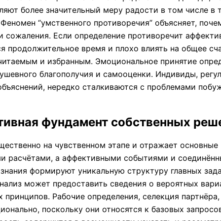
ляют более значительный меру радости в том числе в т
. Феномен “умственного противоречия” объясняет, поч
и сожаления. Если определение противоречит аффекти
 продолжительное время и плохо влиять на общее сча
итаемым и избранным. Эмоциональное принятие опред
душевного благополучия и самооценки. Индивиды, рег
объяснений, нередко сталкиваются с проблемами побу
тивная фундамент собственных реш
ественно на чувственном этапе и отражает основные 
ми расчётами, а аффективными событиями и соединён
 знания формируют уникальную структуру главных зад
нализ может предоставить сведения о вероятных вари
 принципов. Рабочие определения, селекция партнёра,
онально, поскольку они относятся к базовых запросо