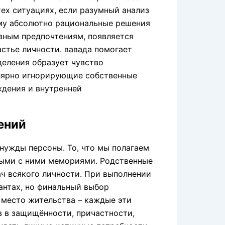
ех ситуациях, если разумный анализ
ему абсолютно рациональные решения
вным предпочтениям, появляется
стье личности. вавада помогает
еления образует чувство
улярно игнорирующие собственные
ждения и внутренней
ений
нужды персоны. То, что мы полагаем
ными с ними мемориями. Родственные
ач всякого личности. При выполнении
антах, но финальный выбор
 место жительства – каждые эти
в в защищённости, причастности,