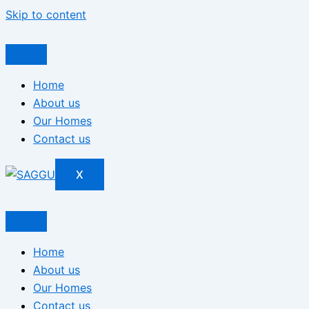
Skip to content
Home
About us
Our Homes
Contact us
X
Home
About us
Our Homes
Contact us