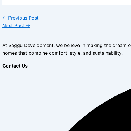
←
Previous Post
Next Post
→
At Saggu Development, we believe in making the dream of
homes that combine comfort, style, and sustainability.
Contact Us