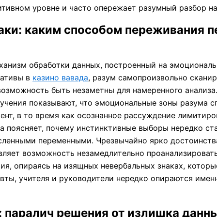
итивном уровне и часто опережает разумный разбор н
аки: каким способом переживания п
ханизм обработки данных, построенный на эмоциональ
нативы в
казино вавада
, разум самопроизвольно скани
озможность быть незаметны для намеренного анализа.
зучения показывают, что эмоциональные зоны разума с
ент, в то время как осознанное рассуждение лимитир
а поясняет, почему инстинктивные выборы нередко ст
сленными переменными. Чрезвычайно ярко достоинств
вляет возможность незамедлительно проанализировать
ия, опираясь на изящных невербальных знаках, котор
вты, учителя и руководители нередко опираются имен
: паралич решения от излишка данн