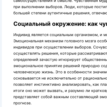
самоосуществления и смысле. Чувственная муд
при выполнении выборов. Люди, которые постиг
большей степени аутентичные решения, отвеча
Социальный окружение: как чу
Индивид является социальным организмом, и м
Эмоциональная механизм головного мозга особ
индивидов при осуществлении выборов. Сочувс
осуществлять решения, которые рассматривают 
определений зачастую игнорирует общественный
эмоциональное принятие решений природно сод
человеческую жизнь. Это в особенности значим
основывается не исключительно от рационально
позволяет инстинктивно анализировать, как пл
итоги оно может вызвать, и разумно ли кратко
представляет собой важным составляющей эмо
прогнозе.