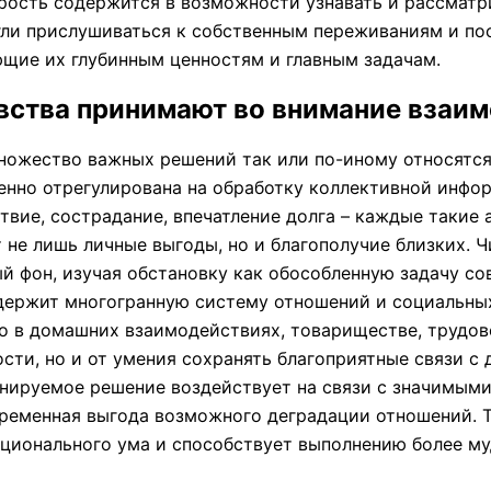
рость содержится в возможности узнавать и рассматр
ли прислушиваться к собственным переживаниям и пос
ющие их глубинным ценностям и главным задачам.
вства принимают во внимание взаи
ножество важных решений так или по-иному относятся
енно отрегулирована на обработку коллективной инфор
твие, сострадание, впечатление долга – каждые такие
не лишь личные выгоды, но и благополучие близких. 
 фон, изучая обстановку как обособленную задачу сов
ержит многогранную систему отношений и социальных
о в домашних взаимодействиях, товариществе, трудов
сти, но и от умения сохранять благоприятные связи с
анируемое решение воздействует на связи с значимым
временная выгода возможного деградации отношений. 
ционального ума и способствует выполнению более м