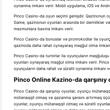
oynanma imkanı verir. Mobil uygulama, iOS və Androi
Pinco Casino-da oyun seçimi genişdir. Qazinonun oyun
Game, qazinonun oyunları arasında bir dərinliklər 
məzmunlara baxma imkanı verir.
Pinco Casino-da bonuslar və promokodlar ilə oyunçu
qazinoda daha rahat oynayaraq məşğul olma imkanı 
Pinco Casino-da turnirlər ilə oyunçuların məşğuluşu ar
oyunları oynayaraq məşğul olma imkanı verir. Pinc
oyunçuların daha rahat və sürətli oynanma imkanı ve
Pinco Online Kazino-da qarşınıy 
Pinco Casino-da qarşınıy oyunlar, oyunçu mütənəqqil
mütənəqqil olmaq və qazanma şansını artırmaq üçün
oyunlar, oyunçu mütənəqqil olmaq və sürətli oyunla