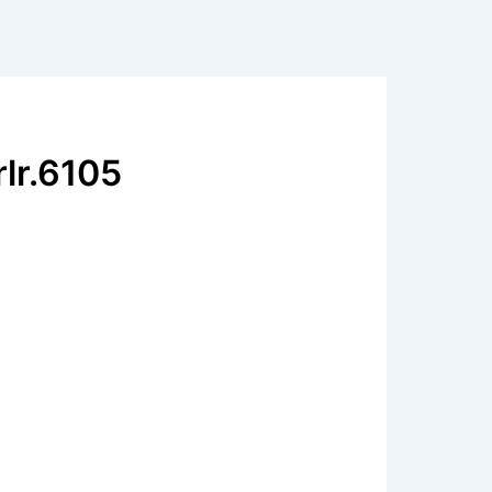
rlr.6105