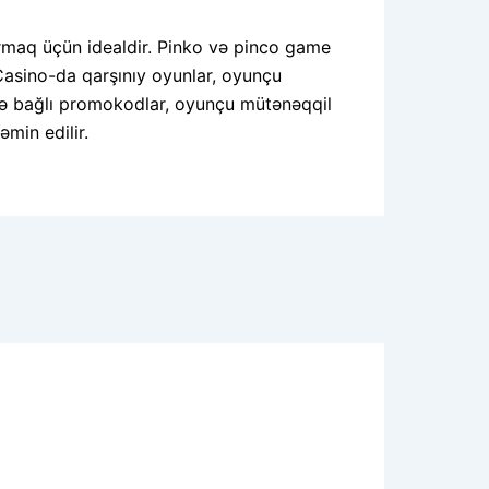
rmaq üçün idealdir. Pinko və pinco game
Casino-da qarşınıy oyunlar, oyunçu
lə bağlı promokodlar, oyunçu mütənəqqil
min edilir.