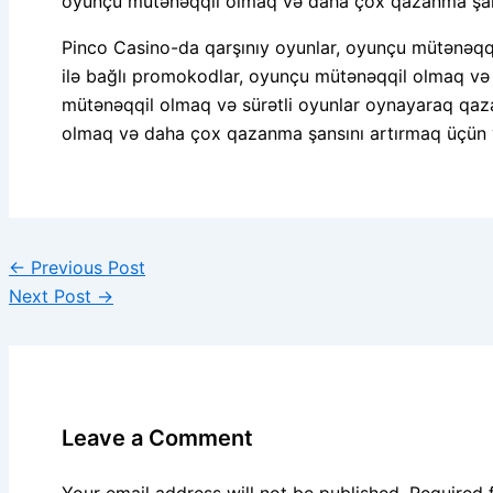
oyunçu mütənəqqil olmaq və daha çox qazanma şansı
Pinco Casino-da qarşınıy oyunlar, oyunçu mütənəqqi
ilə bağlı promokodlar, oyunçu mütənəqqil olmaq və 
mütənəqqil olmaq və sürətli oyunlar oynayaraq qaza
olmaq və daha çox qazanma şansını artırmaq üçün yar
←
Previous Post
Next Post
→
Leave a Comment