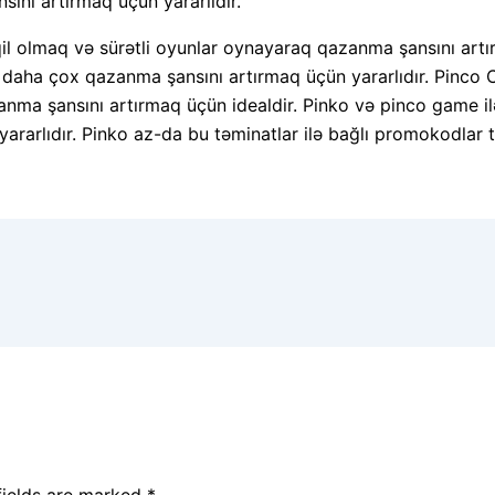
nı artırmaq üçün yararlıdır.
l olmaq və sürətli oyunlar oynayaraq qazanma şansını artı
daha çox qazanma şansını artırmaq üçün yararlıdır. Pinco 
nma şansını artırmaq üçün idealdir. Pinko və pinco game i
arlıdır. Pinko az-da bu təminatlar ilə bağlı promokodlar tə