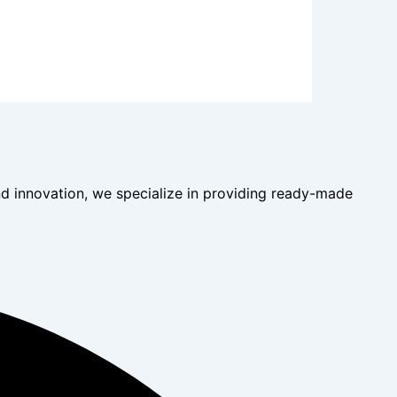
d innovation, we specialize in providing ready-made