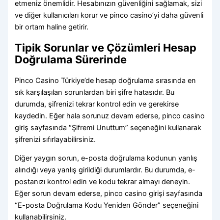
etmeniz önemlidir. Hesabınızın güvenliğini sağlamak, sizi
ve diğer kullanıcıları korur ve pinco casino’yi daha güvenli
bir ortam haline getirir.
Tipik Sorunlar ve Çözümleri Hesap
Doğrulama Sürerinde
Pinco Casino Türkiye’de hesap doğrulama sırasında en
sık karşılaşılan sorunlardan biri şifre hatasıdır. Bu
durumda, şifrenizi tekrar kontrol edin ve gerekirse
kaydedin. Eğer hala sorunuz devam ederse, pinco casino
giriş sayfasında “Şifremi Unuttum” seçeneğini kullanarak
şifrenizi sıfırlayabilirsiniz.
Diğer yaygın sorun, e-posta doğrulama kodunun yanlış
alındığı veya yanlış girildiği durumlardır. Bu durumda, e-
postanızı kontrol edin ve kodu tekrar almayı deneyin.
Eğer sorun devam ederse, pinco casino girişi sayfasında
“E-posta Doğrulama Kodu Yeniden Gönder” seçeneğini
kullanabilirsiniz.