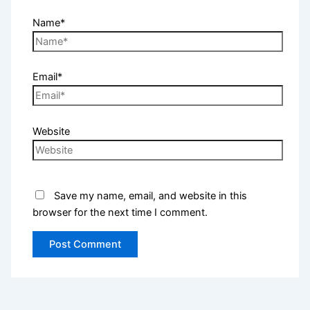
Name*
Email*
Website
Save my name, email, and website in this
browser for the next time I comment.