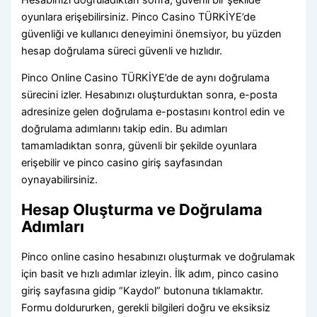
oyunlara erişebilirsiniz. Pinco Casino TÜRKİYE’de
güvenliği ve kullanıcı deneyimini önemsiyor, bu yüzden
hesap doğrulama süreci güvenli ve hızlıdır.
Pinco Online Casino TÜRKİYE’de de aynı doğrulama
sürecini izler. Hesabınızı oluşturduktan sonra, e-posta
adresinize gelen doğrulama e-postasını kontrol edin ve
doğrulama adımlarını takip edin. Bu adımları
tamamladıktan sonra, güvenli bir şekilde oyunlara
erişebilir ve pinco casino giriş sayfasından
oynayabilirsiniz.
Hesap Oluşturma ve Doğrulama
Adımları
Pinco online casino hesabınızı oluşturmak ve doğrulamak
için basit ve hızlı adımlar izleyin. İlk adım, pinco casino
giriş sayfasına gidip “Kaydol” butonuna tıklamaktır.
Formu doldururken, gerekli bilgileri doğru ve eksiksiz