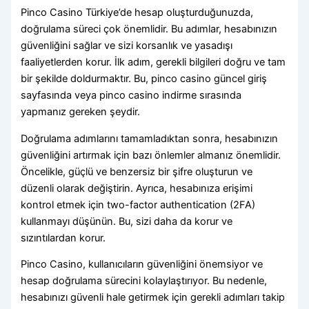
Pinco Casino Türkiye’de hesap oluşturduğunuzda,
doğrulama süreci çok önemlidir. Bu adımlar, hesabınızın
güvenliğini sağlar ve sizi korsanlık ve yasadışı
faaliyetlerden korur. İlk adım, gerekli bilgileri doğru ve tam
bir şekilde doldurmaktır. Bu, pinco casino güncel giriş
sayfasında veya pinco casino indirme sırasında
yapmanız gereken şeydir.
Doğrulama adımlarını tamamladıktan sonra, hesabınızın
güvenliğini artırmak için bazı önlemler almanız önemlidir.
Öncelikle, güçlü ve benzersiz bir şifre oluşturun ve
düzenli olarak değiştirin. Ayrıca, hesabınıza erişimi
kontrol etmek için two-factor authentication (2FA)
kullanmayı düşünün. Bu, sizi daha da korur ve
sızıntılardan korur.
Pinco Casino, kullanıcıların güvenliğini önemsiyor ve
hesap doğrulama sürecini kolaylaştırıyor. Bu nedenle,
hesabınızı güvenli hale getirmek için gerekli adımları takip