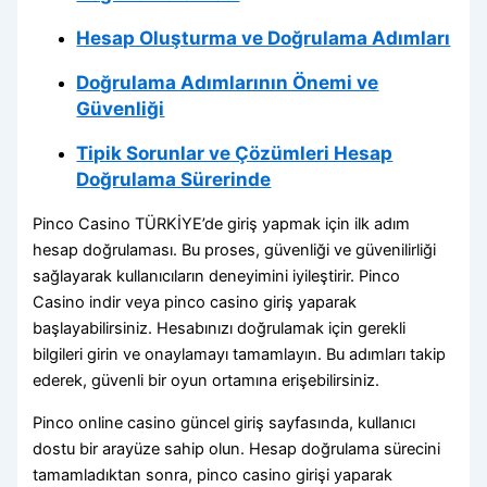
Hesap Oluşturma ve Doğrulama Adımları
Doğrulama Adımlarının Önemi ve
Güvenliği
Tipik Sorunlar ve Çözümleri Hesap
Doğrulama Sürerinde
Pinco Casino TÜRKİYE’de giriş yapmak için ilk adım
hesap doğrulaması. Bu proses, güvenliği ve güvenilirliği
sağlayarak kullanıcıların deneyimini iyileştirir. Pinco
Casino indir veya pinco casino giriş yaparak
başlayabilirsiniz. Hesabınızı doğrulamak için gerekli
bilgileri girin ve onaylamayı tamamlayın. Bu adımları takip
ederek, güvenli bir oyun ortamına erişebilirsiniz.
Pinco online casino güncel giriş sayfasında, kullanıcı
dostu bir arayüze sahip olun. Hesap doğrulama sürecini
tamamladıktan sonra, pinco casino girişi yaparak