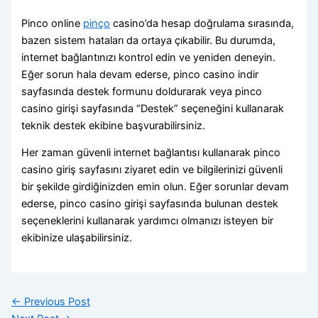
Pinco online
pinço
casino’da hesap doğrulama sırasında,
bazen sistem hataları da ortaya çıkabilir. Bu durumda,
internet bağlantınızı kontrol edin ve yeniden deneyin.
Eğer sorun hala devam ederse, pinco casino indir
sayfasında destek formunu doldurarak veya pinco
casino girişi sayfasında “Destek” seçeneğini kullanarak
teknik destek ekibine başvurabilirsiniz.
Her zaman güvenli internet bağlantısı kullanarak pinco
casino giriş sayfasını ziyaret edin ve bilgilerinizi güvenli
bir şekilde girdiğinizden emin olun. Eğer sorunlar devam
ederse, pinco casino girişi sayfasında bulunan destek
seçeneklerini kullanarak yardımcı olmanızı isteyen bir
ekibinize ulaşabilirsiniz.
←
Previous Post