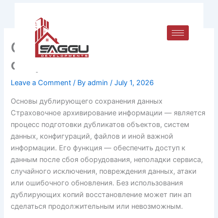
Skip
to
content
Основы дублирующего
сохранения данных
Leave a Comment
/ By
admin
/
July 1, 2026
Основы дублирующего сохранения данных
Страховочное архивирование информации — является
процесс подготовки дубликатов объектов, систем
данных, конфигураций, файлов и иной важной
информации. Его функция — обеспечить доступ к
данным после сбоя оборудования, неполадки сервиса,
случайного исключения, повреждения данных, атаки
или ошибочного обновления. Без использования
дублирующих копий восстановление может пин ап
сделаться продолжительным или невозможным.