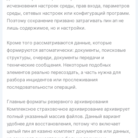
исчезновения настроек среды, прав входа, параметров
среды, сетевых настроек или конфигураций программ.
Поэтому сохранение призвано затрагивать пин ап не
лишь содержимое, но и настройки.
Кроме того рассматриваются данные, которые
формируются автоматически: документы, поисковые
структуры, очереди, документы передачи и
технические сообщения. Некоторые подобных
элементов реально пересоздать, а часть нужна для
разбора инцидентов или прослеживания
последовательности операций.
Главные форматы резервного архивирования
Комплексное страховочное архивирование архивирует
полный указанный массив файлов. Данный вариант
удобнее для восстановления, потому что включает
целый пин ап казино комплект документов или данных,