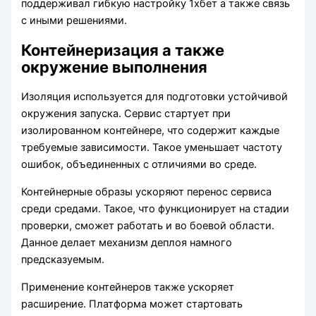
поддерживал гибкую настройку 1хбет а также связь
с иными решениями.
Контейнеризация а также
окружение выполнения
Изоляция используется для подготовки устойчивой
окружения запуска. Сервис стартует при
изолированном контейнере, что содержит каждые
требуемые зависимости. Такое уменьшает частоту
ошибок, объединенных с отличиями во среде.
Контейнерные образы ускоряют перенос сервиса
среди средами. Такое, что функционирует на стадии
проверки, сможет работать и во боевой области.
Данное делает механизм деплоя намного
предсказуемым.
Применение контейнеров также ускоряет
расширение. Платформа может стартовать