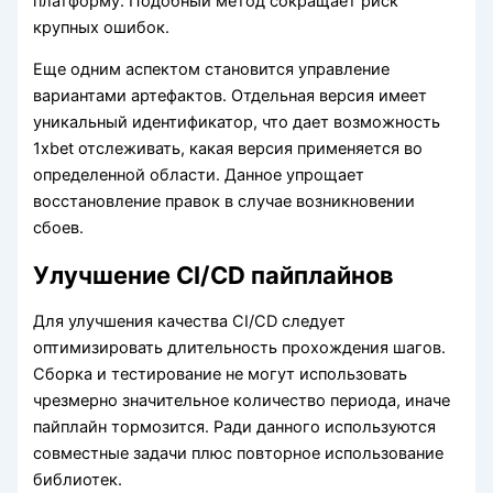
платформу. Подобный метод сокращает риск
крупных ошибок.
Еще одним аспектом становится управление
вариантами артефактов. Отдельная версия имеет
уникальный идентификатор, что дает возможность
1xbet отслеживать, какая версия применяется во
определенной области. Данное упрощает
восстановление правок в случае возникновении
сбоев.
Улучшение CI/CD пайплайнов
Для улучшения качества CI/CD следует
оптимизировать длительность прохождения шагов.
Сборка и тестирование не могут использовать
чрезмерно значительное количество периода, иначе
пайплайн тормозится. Ради данного используются
совместные задачи плюс повторное использование
библиотек.