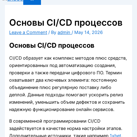
Основы CI/CD процессов
Leave a Comment
/ By
admin
/
May 14, 2026
Основы CI/CD процессов
CI/CD образует как комплекс методов плюс средств,
ориентированных под автоматизацию создания,
проверки а также передачи цифрового ПО. Термин
охватывает два ключевых элемента: постоянную
объединение плюс регулярную поставку либо
деплой. Данные подходы помогают ускорить релиз
изменений, уменьшить объем дефектов и сохранить
надежную функционирование онлайн сервисов.
В современной программировании CI/CD
задействуется в качестве норма настройки этапов.
Дополнительные источники, такие например
1хbet
,