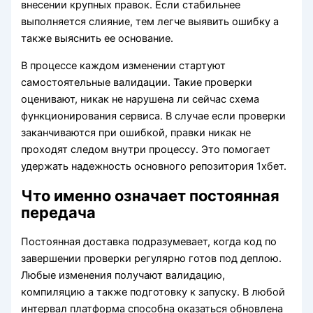
внесении крупных правок. Если стабильнее
выполняется слияние, тем легче выявить ошибку а
также выяснить ее основание.
В процессе каждом изменении стартуют
самостоятельные валидации. Такие проверки
оценивают, никак не нарушена ли сейчас схема
функционирования сервиса. В случае если проверки
заканчиваются при ошибкой, правки никак не
проходят следом внутри процессу. Это помогает
удержать надежность основного репозитория 1хбет.
Что именно означает постоянная
передача
Постоянная доставка подразумевает, когда код по
завершении проверки регулярно готов под деплою.
Любые изменения получают валидацию,
компиляцию а также подготовку к запуску. В любой
интервал платформа способна оказаться обновлена