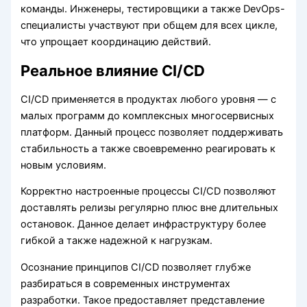
команды. Инженеры, тестировщики а также DevOps-
специалисты участвуют при общем для всех цикле,
что упрощает координацию действий.
Реальное влияние CI/CD
CI/CD применяется в продуктах любого уровня — с
малых программ до комплексных многосервисных
платформ. Данный процесс позволяет поддерживать
стабильность а также своевременно реагировать к
новым условиям.
Корректно настроенные процессы CI/CD позволяют
доставлять релизы регулярно плюс вне длительных
остановок. Данное делает инфраструктуру более
гибкой а также надежной к нагрузкам.
Осознание принципов CI/CD позволяет глубже
разбираться в современных инструментах
разработки. Такое предоставляет представление