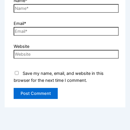
Name*
Email*
Website
Save my name, email, and website in this
browser for the next time I comment.