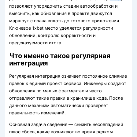
позволяют упорядочить стадии автообработки и
выяснить, как обновления в проекте движутся
маршрут с плана вплоть до готового приложения.
Ключевое 1xbet место уделяется регулярности
обновлений, контролю корректности и
предсказуемости итога.
Что именно такое регулярная
интеграция
Регулярная интеграция означает постоянное слияние
правок к единый проект сервиса. Инженеры создают
обновления по малых фрагментах и часто
отправляют такие правки в хранилище кода. После
данного механизм автоматически проверяет
правильность изменений.
Основная задача сведения — снизить несовпадений
плюс сбоев, какие возникают во время редком