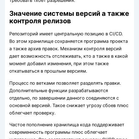
требовать 1хбет разрешения.
Значение системы версий а также
контроля релизов
Репозиторий имеет центральную позицию в CI/CD.
Во этом хранилище сохраняется программа проекта
а также архив правок. Механизм контроля версий
дает возможность отслеживать, кто а также в какой
момент добавил изменения, при этом также
откатываться в прошлым версиям.
Процесс по ветками позволяет разделять правки.
Дополнительные функции разрабатываются
отдельно, по завершении данного соединяются с
основной версией. Такое снижает угрозу сбоев плюс
облегчает проверку.
Частое пополнение хранилища кода поддерживает
современность программы плюс облегчает