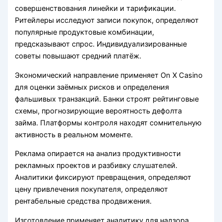
совершенствования линейки и тарификации.
Ритейлеры исследуют записи покупок, определяют
популярные продуктовые комбинации,
предсказывают спрос. Индивидуализированные
советы повышают средний платёж.
Экономический направление применяет On X Casino
для оценки заёмных рисков и определения
фальшивых транзакций. Банки строят рейтинговые
схемы, прогнозирующие вероятность дефолта
займа. Платформы контроля находят сомнительную
активность в реальном моменте.
Реклама опирается на анализ продуктивности
рекламных проектов и разбивку слушателей.
Аналитики фиксируют превращения, определяют
цену привлечения покупателя, определяют
рентабельные средства продвижения.
Изготовление применяет аналитику для надзора