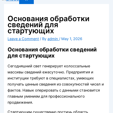
Основания обработки
сведений для
стартующих
Leave a Comment
/ By
admin
/
May 1, 2026
Основания обработки сведений
для стартующих
Сегодняшний свет генерирует колоссальные
массивы сведений ежесуточно. Предприятия и
институции требуют в специалистах, умеющих
получать ценные сведения из совокупностей чисел и
фактов. Навык оперировать с данными становится
главным умением для профессионального
продвижения.
Стартующим существенно постичь область