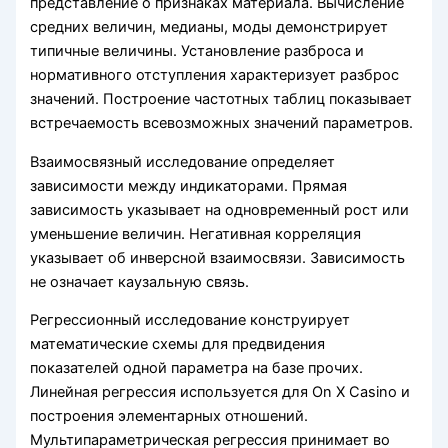
представление о признаках материала. Вычисление
средних величин, медианы, моды демонстрирует
типичные величины. Установление разброса и
нормативного отступления характеризует разброс
значений. Построение частотных таблиц показывает
встречаемость всевозможных значений параметров.
Взаимосвязный исследование определяет
зависимости между индикаторами. Прямая
зависимость указывает на одновременный рост или
уменьшение величин. Негативная корреляция
указывает об инверсной взаимосвязи. Зависимость
не означает каузальную связь.
Регрессионный исследование конструирует
математические схемы для предвидения
показателей одной параметра на базе прочих.
Линейная регрессия используется для On X Casino и
построения элементарных отношений.
Мультипараметрическая регрессия принимает во