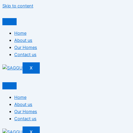
Skip to content
Home
About us
Our Homes
Contact us
X
Home
About us
Our Homes
Contact us
X