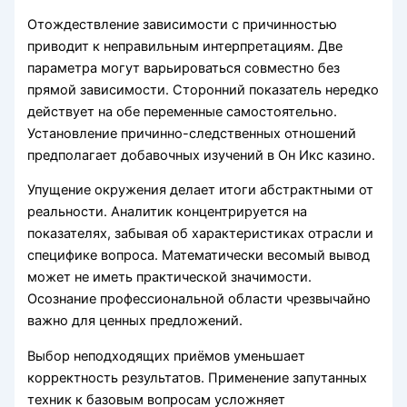
Отождествление зависимости с причинностью
приводит к неправильным интерпретациям. Две
параметра могут варьироваться совместно без
прямой зависимости. Сторонний показатель нередко
действует на обе переменные самостоятельно.
Установление причинно-следственных отношений
предполагает добавочных изучений в Он Икс казино.
Упущение окружения делает итоги абстрактными от
реальности. Аналитик концентрируется на
показателях, забывая об характеристиках отрасли и
специфике вопроса. Математически весомый вывод
может не иметь практической значимости.
Осознание профессиональной области чрезвычайно
важно для ценных предложений.
Выбор неподходящих приёмов уменьшает
корректность результатов. Применение запутанных
техник к базовым вопросам усложняет