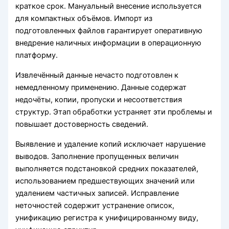
краткое срок. Мануальный внесение используется
для компактных объёмов. Импорт из
подготовленных файлов гарантирует оперативную
внедрение наличных информации в операционную
платформу.
Извлечённый данные нечасто подготовлен к
немедленному применению. Данные содержат
недочёты, копии, пропуски и несоответствия
структур. Этап обработки устраняет эти проблемы и
повышает достоверность сведений.
Выявление и удаление копий исключает нарушение
выводов. Заполнение пропущенных величин
выполняется подстановкой средних показателей,
использованием предшествующих значений или
удалением частичных записей. Исправление
неточностей содержит устранение описок,
унификацию регистра к унифицированному виду,