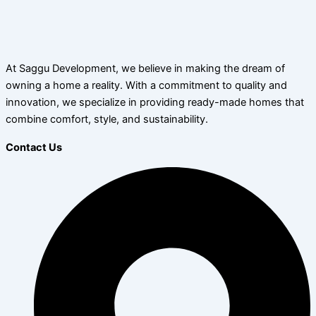
At Saggu Development, we believe in making the dream of
owning a home a reality. With a commitment to quality and
innovation, we specialize in providing ready-made homes that
combine comfort, style, and sustainability.
Contact Us