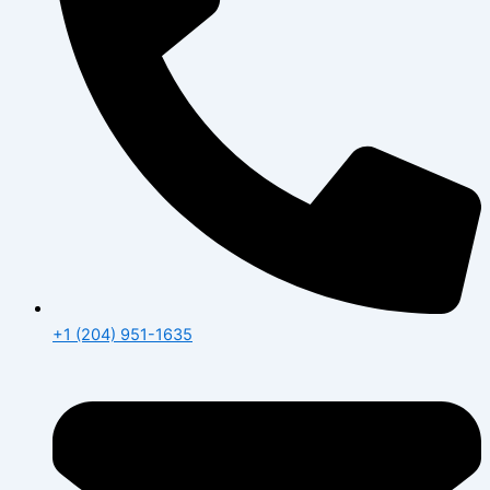
+1 (204) 951-1635