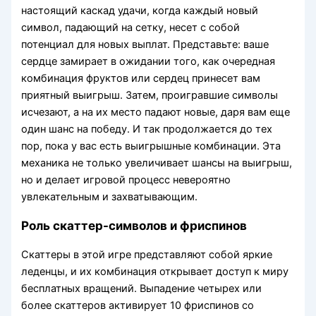
настоящий каскад удачи, когда каждый новый
символ, падающий на сетку, несет с собой
потенциал для новых выплат. Представьте: ваше
сердце замирает в ожидании того, как очередная
комбинация фруктов или сердец принесет вам
приятный выигрыш. Затем, проигравшие символы
исчезают, а на их место падают новые, даря вам еще
один шанс на победу. И так продолжается до тех
пор, пока у вас есть выигрышные комбинации. Эта
механика не только увеличивает шансы на выигрыш,
но и делает игровой процесс невероятно
увлекательным и захватывающим.
Роль скаттер-символов и фриспинов
Скаттеры в этой игре представляют собой яркие
леденцы, и их комбинация открывает доступ к миру
бесплатных вращений. Выпадение четырех или
более скаттеров активирует 10 фриспинов со