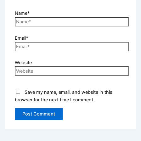
Name*
Email*
Website
Save my name, email, and website in this
browser for the next time I comment.