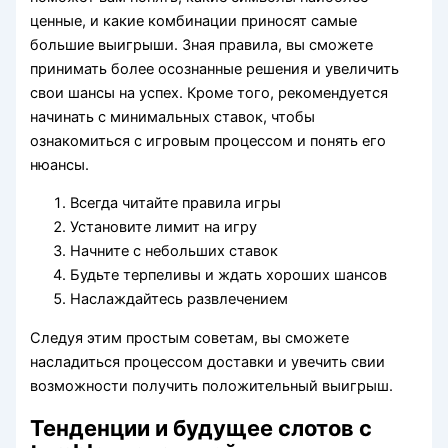
ценные, и какие комбинации приносят самые
большие выигрыши. Зная правила, вы сможете
принимать более осознанные решения и увеличить
свои шансы на успех. Кроме того, рекомендуется
начинать с минимальных ставок, чтобы
ознакомиться с игровым процессом и понять его
нюансы.
Всегда читайте правила игры
Установите лимит на игру
Начните с небольших ставок
Будьте терпеливы и ждать хороших шансов
Наслаждайтесь развлечением
Следуя этим простым советам, вы сможете
насладиться процессом доставки и увечить свии
возможности получить положительный выигрыш.
Тенденции и будущее слотов с