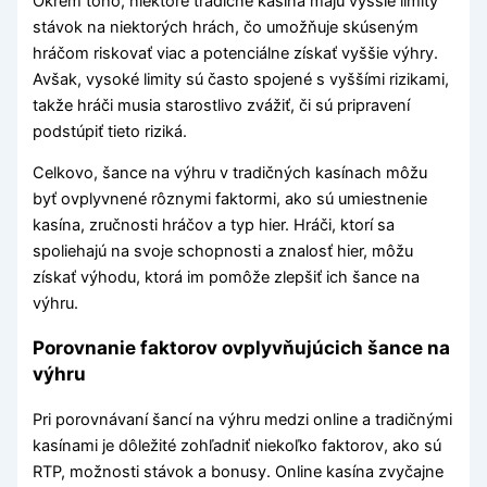
Okrem toho, niektoré tradičné kasína majú vyššie limity
stávok na niektorých hrách, čo umožňuje skúseným
hráčom riskovať viac a potenciálne získať vyššie výhry.
Avšak, vysoké limity sú často spojené s vyššími rizikami,
takže hráči musia starostlivo zvážiť, či sú pripravení
podstúpiť tieto riziká.
Celkovo, šance na výhru v tradičných kasínach môžu
byť ovplyvnené rôznymi faktormi, ako sú umiestnenie
kasína, zručnosti hráčov a typ hier. Hráči, ktorí sa
spoliehajú na svoje schopnosti a znalosť hier, môžu
získať výhodu, ktorá im pomôže zlepšiť ich šance na
výhru.
Porovnanie faktorov ovplyvňujúcich šance na
výhru
Pri porovnávaní šancí na výhru medzi online a tradičnými
kasínami je dôležité zohľadniť niekoľko faktorov, ako sú
RTP, možnosti stávok a bonusy. Online kasína zvyčajne