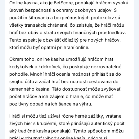
Online kasína, ako je BetScore, ponúkajú hráčom vysokú
úroveň bezpečnosti a ochrany osobných údajov. S
použitím šifrovania a bezpečnostných protokolov sú
všetky transakcie chránené, čo zaisťuje, že hráči môžu
hrať bez obáv o stratu svojich finančných prostriedkov.
Tento aspekt je obzvlášť dôležitý pre nových hráčov,
ktorí môžu byť opatrní pri hraní online.
Okrem toho, online kasína umožňujú hráčom hrať
kedykoľvek a kdekoľvek, čo poskytuje nezrovnateľné
pohodlie. Mnohí hráči ocenia možnosť prihlásiť sa do
svojho účtu a začať hrať bez nutnosti cestovania do
kamenného kasína. Táto dostupnosť môže zvyšovať
počet hráčov a ich záujem o hranie, čo môže mať
pozitívny dopad na ich šance na výhru.
Hráči si môžu tiež užívať rôzne herné zážitky, vrátane
živých hier s krupiérmi, ktoré prinášajú autentický pocit,
aký tradičné kasína ponúkajú. Týmto spôsobom môžu
hráči vychutnať výhody online kasín, pričom si