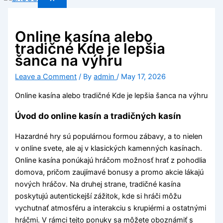
Online kasína alebo
tradičné Kde je lepšia
šanca na výhru
Leave a Comment
/ By
admin
/
May 17, 2026
Online kasína alebo tradičné Kde je lepšia šanca na výhru
Úvod do online kasín a tradičných kasín
Hazardné hry sú populárnou formou zábavy, a to nielen
v online svete, ale aj v klasických kamenných kasínach.
Online kasína ponúkajú hráčom možnosť hrať z pohodlia
domova, pričom zaujímavé bonusy a promo akcie lákajú
nových hráčov. Na druhej strane, tradičné kasína
poskytujú autentickejší zážitok, kde si hráči môžu
vychutnať atmosféru a interakciu s krupiérmi a ostatnými
hráčmi. V rámci tejto ponuky sa môžete oboznámiť s