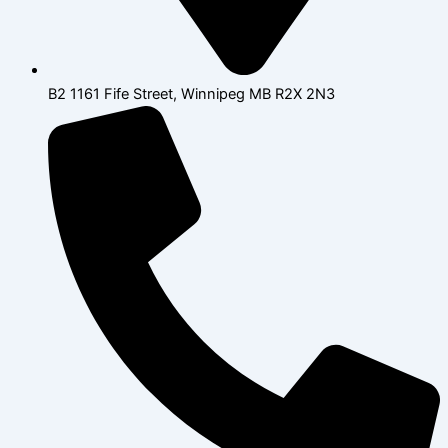
B2 1161 Fife Street, Winnipeg MB R2X 2N3