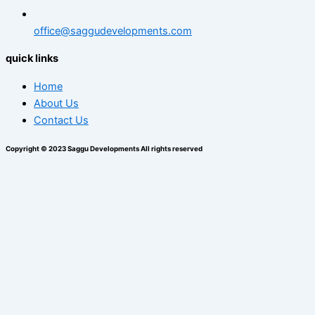
office@saggudevelopments.com
quick links
Home
About Us
Contact Us
Copyright © 2023 Saggu Developments All rights reserved