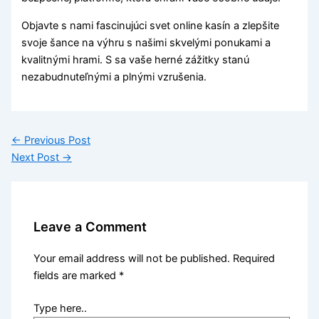
Objavte s nami fascinujúci svet online kasín a zlepšite
svoje šance na výhru s našimi skvelými ponukami a
kvalitnými hrami. S sa vaše herné zážitky stanú
nezabudnuteľnými a plnými vzrušenia.
←
Previous Post
Next Post
→
Leave a Comment
Your email address will not be published.
Required
fields are marked
*
Type here..