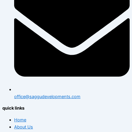
office@saggudevelopments.com
quick links
Home
About Us