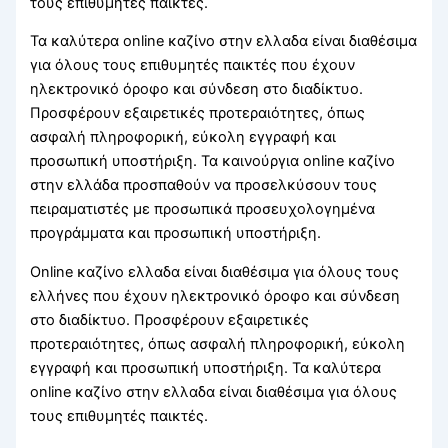
τους επιθυμητές παικτές.
Τα καλύτερα online καζίνο στην ελλαδα είναι διαθέσιμα
για όλους τους επιθυμητές παικτές που έχουν
ηλεκτρονικό όροφο και σύνδεση στο διαδίκτυο.
Προσφέρουν εξαιρετικές προτεραιότητες, όπως
ασφαλή πληροφορική, εύκολη εγγραφή και
προσωπική υποστήριξη. Τα καινούργια online καζίνο
στην ελλάδα προσπαθούν να προσελκύσουν τους
πειραματιστές με προσωπικά προσευχολογημένα
προγράμματα και προσωπική υποστήριξη.
Online καζίνο ελλαδα είναι διαθέσιμα για όλους τους
ελλήνες που έχουν ηλεκτρονικό όροφο και σύνδεση
στο διαδίκτυο. Προσφέρουν εξαιρετικές
προτεραιότητες, όπως ασφαλή πληροφορική, εύκολη
εγγραφή και προσωπική υποστήριξη. Τα καλύτερα
online καζίνο στην ελλαδα είναι διαθέσιμα για όλους
τους επιθυμητές παικτές.