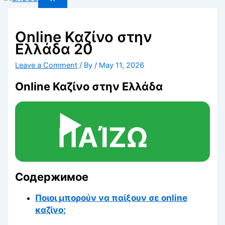
Online Καζίνο στην
Ελλάδα 20
Leave a Comment
/ By
/
May 11, 2026
Online Καζίνο στην Ελλάδα
▶️
ΠΑΊΖΩ
Содержимое
Ποιοι μπορούν να παίξουν σε online
καζίνο;