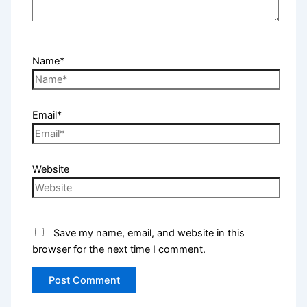
Name*
Email*
Website
Save my name, email, and website in this
browser for the next time I comment.