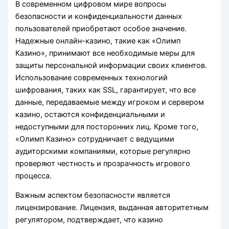
В современном цифровом мире вопросы
безопасности и конфиденциальности данных
пользователей приобретают особое значение.
Надежные онлайн-казино, такие как «Олимп
Казино», принимают все необходимые меры для
защиты персональной информации своих клиентов.
Использование современных технологий
шифрования, таких как SSL, гарантирует, что все
данные, передаваемые между игроком и сервером
казино, остаются конфиденциальными и
недоступными для посторонних лиц. Кроме того,
«Олимп Казино» сотрудничает с ведущими
аудиторскими компаниями, которые регулярно
проверяют честность и прозрачность игрового
процесса.
Важным аспектом безопасности является
лицензирование. Лицензия, выданная авторитетным
регулятором, подтверждает, что казино