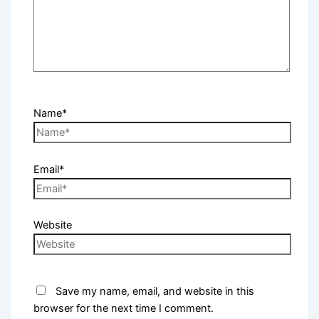
Name*
Email*
Website
Save my name, email, and website in this
browser for the next time I comment.