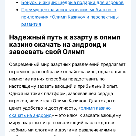
Бонусы и акции: щедрые подарки для игроков
Преимущества использования мобильного
приложения «Олимп Казино» и перспективы
развития
Надежный путь к азарту в олимп
казино скачать на андроид и
завоевать свой Олимп
Современный мир азартных развлечений предлагает
огромное разнообразие онлайн-казино, однако лишь
немногие из них способны предоставить по-
настоящему захватывающий и прибыльный опыт.
Одной из таких платформ, завоевавшей сердца
игроков, является «Олимп Казино». Для тех, кто
ценит удобство и доступность, «
олимп казино
скачать на андроид
» – это ключ к захватывающему
миру азартных игр, позволяющий наслаждаться
любимыми слотами и другими развлечениями в