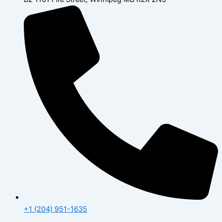
+1 (204) 951-1635