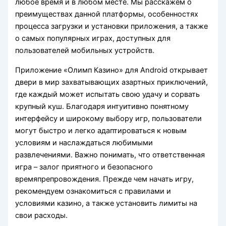
любое время и в любом месте. Мы расскажем о
преимуществах данной платформы, особенностях
процесса загрузки и установки приложения, а также
о самых популярных играх, доступных для
пользователей мобильных устройств.
Приложение «Олимп Казино» для Android открывает
двери в мир захватывающих азартных приключений,
где каждый может испытать свою удачу и сорвать
крупный куш. Благодаря интуитивно понятному
интерфейсу и широкому выбору игр, пользователи
могут быстро и легко адаптироваться к новым
условиям и наслаждаться любимыми
развлечениями. Важно понимать, что ответственная
игра – залог приятного и безопасного
времяпрепровождения. Прежде чем начать игру,
рекомендуем ознакомиться с правилами и
условиями казино, а также установить лимиты на
свои расходы.