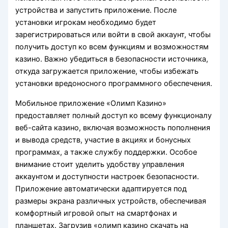
устройства и запустить приложение. После
установки игрокам необходимо будет
зарегистрироваться или войти в свой аккаунт, чтобы
получить доступ ко всем функциям и возможностям
казино. Важно убедиться в безопасности источника,
откуда загружается приложение, чтобы избежать
установки вредоносного программного обеспечения.
Мобильное приложение «Олимп Казино»
предоставляет полный доступ ко всему функционалу
веб-сайта казино, включая возможность пополнения
и вывода средств, участие в акциях и бонусных
программах, а также службу поддержки. Особое
внимание стоит уделить удобству управления
аккаунтом и доступности настроек безопасности.
Приложение автоматически адаптируется под
размеры экрана различных устройств, обеспечивая
комфортный игровой опыт на смартфонах и
планшетах. Загрузив «олимп казино скачать на