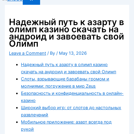
Надежный путь к азарту в
олимп казино скачать на
андроид и завоевать свой
Олимп
Leave a Comment
/ By
/
May 13, 2026
Надежный путь к азарту в олимп казино
скачать на андроид и завоевать свой Олимп
Слоты, взрывающие барабаны громом и
молниями: погружение в мир Zeus
Безопасность и конфиденциальность в онлайн-
казино
Широкий выбор игр: от слотов до настольных
развлечений
Мобильное приложение: азарт всегда под
рукой