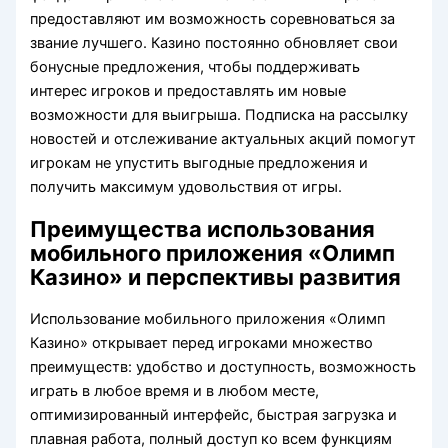
предоставляют им возможность соревноваться за
звание лучшего. Казино постоянно обновляет свои
бонусные предложения, чтобы поддерживать
интерес игроков и предоставлять им новые
возможности для выигрыша. Подписка на рассылку
новостей и отслеживание актуальных акций помогут
игрокам не упустить выгодные предложения и
получить максимум удовольствия от игры.
Преимущества использования
мобильного приложения «Олимп
Казино» и перспективы развития
Использование мобильного приложения «Олимп
Казино» открывает перед игроками множество
преимуществ: удобство и доступность, возможность
играть в любое время и в любом месте,
оптимизированный интерфейс, быстрая загрузка и
плавная работа, полный доступ ко всем функциям