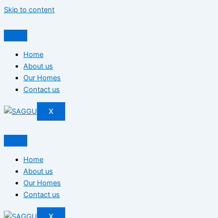
Skip to content
Home
About us
Our Homes
Contact us
X
Home
About us
Our Homes
Contact us
X