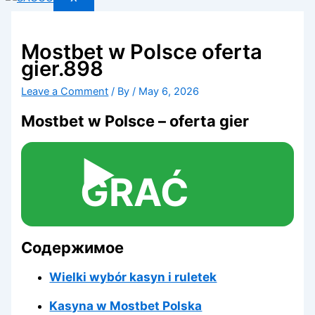
Mostbet w Polsce oferta
gier.898
Leave a Comment
/ By
/
May 6, 2026
Mostbet w Polsce – oferta gier
▶️
GRAĆ
Содержимое
Wielki wybór kasyn i ruletek
Kasyna w Mostbet Polska