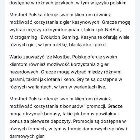
dostępne w różnych językach, w tym w języku polskim.
Mostbet Polska oferuje swoim klientom również
możliwość korzystania z gier kasynowych. Gracze mogą
wybrać między różnymi kasynami, takimi jak NetEnt,
Microgaming i Evolution Gaming. Kasyna te oferują wiele
różnych gier, w tym ruletkę, blackjacka i poker.
Warto zauważyć, że Mostbet Polska oferuje swoim
klientom również możliwość korzystania z gier
hazardowych. Gracze mogą wybrać między różnymi
garami, takimi jak loteria i keno. Gry te są dostępne w
różnych wariantach, w tym w wariantach live.
Mostbet Polska oferuje swoim klientom również
możliwość korzystania z bonusów i promocji. Gracze
mogą otrzymać bonusy, takie jak bonus powitalny i
bonus za pierwsze depozyty. Promocje są dostępne w
różnych formach, w tym w formie darmowych spinów i
darmowych gier.