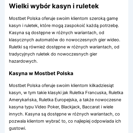
Wielki wybór kasyn i ruletek
Mostbet Polska oferuje swoim klientom szeroką gamę
kasyn i ruletek, które mogą zaspokoić każdą potrzebę.
Kasyna są dostępne w różnych wariantach, od
klasycznych automatów do nowoczesnych gier wideo.
Ruletki są również dostępne w różnych wariantach, od
tradycyjnych ruletek do nowoczesnych gier
hazardowych.
Kasyna w Mostbet Polska
Mostbet Polska oferuje swoim klientom kilkadziesiąt
kasyn, w tym takie klasyki jak Ruletka Francuska, Ruletka
Amerykańska, Ruletka Europejska, a także nowoczesne
kasyna typu Video Poker, Blackjack, Baccarat i wiele
innych. Kasyna są dostępne w różnych wariantach, co
pozwala klientom wybrać to, co najlepiej odpowiada ich
gustowi.