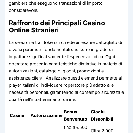
gamblers che eseguono transazioni di importo
considerevole.
Raffronto dei Principali Casino
Online Stranieri
La selezione tra i tokens richiede un’esame dettagliato di
diversi parametri fondamentali che sono in grado di
impattare significativamente l’esperienza ludica. Ogni
operatore presenta caratteristiche distintive in materia di
autorizzazioni, catalogo di giochi, promozioni e
assistenza clienti. Analizzare questi elementi permette ai
player italiani di individuare l’operatore più adatto alle
necessità personali, garantendo al contempo sicurezza e
qualità nell’intrattenimento online.
Bonus
Giochi
Casino
Autorizzazione
Benvenuto
Disponibili
fino a €500
Oltre 2.000