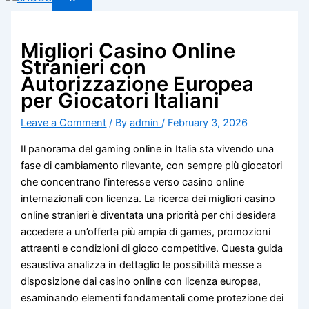
Migliori Casino Online
Stranieri con
Autorizzazione Europea
per Giocatori Italiani
Leave a Comment
/ By
admin
/
February 3, 2026
Il panorama del gaming online in Italia sta vivendo una
fase di cambiamento rilevante, con sempre più giocatori
che concentrano l’interesse verso casino online
internazionali con licenza. La ricerca dei migliori casino
online stranieri è diventata una priorità per chi desidera
accedere a un’offerta più ampia di games, promozioni
attraenti e condizioni di gioco competitive. Questa guida
esaustiva analizza in dettaglio le possibilità messe a
disposizione dai casino online con licenza europea,
esaminando elementi fondamentali come protezione dei