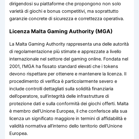
dirigendosi su piattaforme che propongono non solo
varietà di giochi e bonus competitivi, ma soprattutto
garanzie concrete di sicurezza e correttezza operativa.
Licenza Malta Gaming Authority (MGA)
La Malta Gaming Authority rappresenta una delle autorità
di regolamentazione più stimate e apprezzate a livello
internazionale nel settore del gaming online. Fondata nel
2001, l’MGA ha fissato standard elevati che i tokens
devono rispettare per ottenere e mantenere la licenza. Il
procedimento di verifica è particolarmente severo e
include controlli dettagliati sulla solidità finanziaria
dell’operatore, sull’integrità delle infrastrutture di
protezione dati e sulla conformità dei giochi offerti. Malta
è membro dell’Unione Europea, il che conferisce alla sua
licenza un significato maggiore in termini di affidabilità e
validità normativa all’interno dello territorio dell’Unione
Europea.