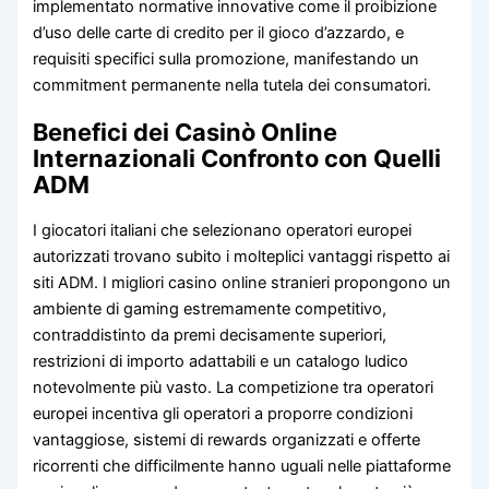
implementato normative innovative come il proibizione
d’uso delle carte di credito per il gioco d’azzardo, e
requisiti specifici sulla promozione, manifestando un
commitment permanente nella tutela dei consumatori.
Benefici dei Casinò Online
Internazionali Confronto con Quelli
ADM
I giocatori italiani che selezionano operatori europei
autorizzati trovano subito i molteplici vantaggi rispetto ai
siti ADM. I migliori casino online stranieri propongono un
ambiente di gaming estremamente competitivo,
contraddistinto da premi decisamente superiori,
restrizioni di importo adattabili e un catalogo ludico
notevolmente più vasto. La competizione tra operatori
europei incentiva gli operatori a proporre condizioni
vantaggiose, sistemi di rewards organizzati e offerte
ricorrenti che difficilmente hanno uguali nelle piattaforme