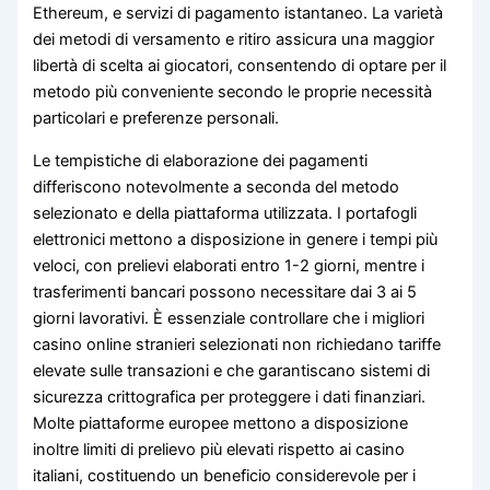
Ethereum, e servizi di pagamento istantaneo. La varietà
dei metodi di versamento e ritiro assicura una maggior
libertà di scelta ai giocatori, consentendo di optare per il
metodo più conveniente secondo le proprie necessità
particolari e preferenze personali.
Le tempistiche di elaborazione dei pagamenti
differiscono notevolmente a seconda del metodo
selezionato e della piattaforma utilizzata. I portafogli
elettronici mettono a disposizione in genere i tempi più
veloci, con prelievi elaborati entro 1-2 giorni, mentre i
trasferimenti bancari possono necessitare dai 3 ai 5
giorni lavorativi. È essenziale controllare che i migliori
casino online stranieri selezionati non richiedano tariffe
elevate sulle transazioni e che garantiscano sistemi di
sicurezza crittografica per proteggere i dati finanziari.
Molte piattaforme europee mettono a disposizione
inoltre limiti di prelievo più elevati rispetto ai casino
italiani, costituendo un beneficio considerevole per i