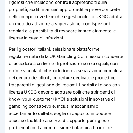
rigorosi che includono controlli approfonditi sulla
proprietà, audit finanziari approfonditi e prove concrete
delle competenze tecniche e gestionali. La UKGC adotta
un metodo attivo nella supervisione, con ispezioni
regolari e la possibilità di revocare immediatamente le
licenze in caso di infrazioni.
Per i giocatori italiani, selezionare piattaforme
regolamentate dalla UK Gambling Commission consente
di accedere a un livello di protezione senza eguali, con
norme vincolanti che includono la separazione completa
dei denaro dei clienti, coperture dedicate e procedure
trasparenti di gestione dei reclami. I portali di gioco con
licenza UKGC devono adottare politiche stringenti di
know-your-customer (KYC) e soluzioni innovative di
gambling consapevole, inclusi meccanismi di
accertamento dell’età, soglie di deposito imposte e
accesso facilitato a servizi di supporto per il gioco
problematico. La commissione britannica ha inoltre