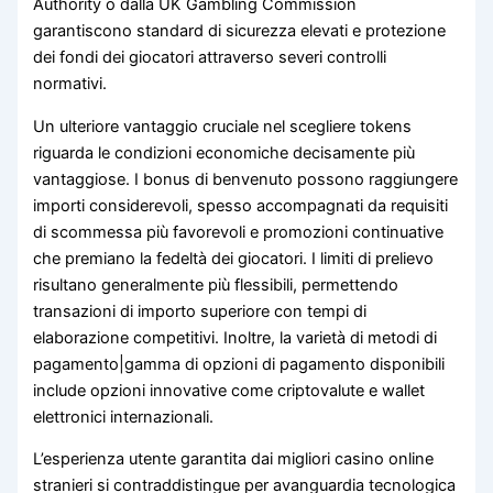
Authority o dalla UK Gambling Commission
garantiscono standard di sicurezza elevati e protezione
dei fondi dei giocatori attraverso severi controlli
normativi.
Un ulteriore vantaggio cruciale nel scegliere tokens
riguarda le condizioni economiche decisamente più
vantaggiose. I bonus di benvenuto possono raggiungere
importi considerevoli, spesso accompagnati da requisiti
di scommessa più favorevoli e promozioni continuative
che premiano la fedeltà dei giocatori. I limiti di prelievo
risultano generalmente più flessibili, permettendo
transazioni di importo superiore con tempi di
elaborazione competitivi. Inoltre, la varietà di metodi di
pagamento|gamma di opzioni di pagamento disponibili
include opzioni innovative come criptovalute e wallet
elettronici internazionali.
L’esperienza utente garantita dai migliori casino online
stranieri si contraddistingue per avanguardia tecnologica