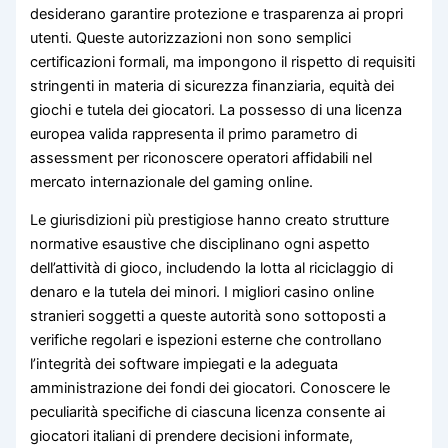
desiderano garantire protezione e trasparenza ai propri
utenti. Queste autorizzazioni non sono semplici
certificazioni formali, ma impongono il rispetto di requisiti
stringenti in materia di sicurezza finanziaria, equità dei
giochi e tutela dei giocatori. La possesso di una licenza
europea valida rappresenta il primo parametro di
assessment per riconoscere operatori affidabili nel
mercato internazionale del gaming online.
Le giurisdizioni più prestigiose hanno creato strutture
normative esaustive che disciplinano ogni aspetto
dell’attività di gioco, includendo la lotta al riciclaggio di
denaro e la tutela dei minori. I migliori casino online
stranieri soggetti a queste autorità sono sottoposti a
verifiche regolari e ispezioni esterne che controllano
l’integrità dei software impiegati e la adeguata
amministrazione dei fondi dei giocatori. Conoscere le
peculiarità specifiche di ciascuna licenza consente ai
giocatori italiani di prendere decisioni informate,