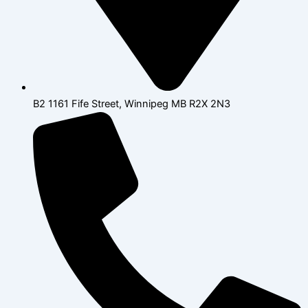
B2 1161 Fife Street, Winnipeg MB R2X 2N3