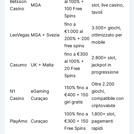
Betsson
al 100% +
MGA
slot, live casino,
Casino
100 Free
tavoli
Spins
fino a
3.500+ giochi,
€1.000 al
LeoVegas
MGA + Svezia
ottimizzato per
200% + 200
mobile
free spins
fino a €300
2.800+ slot,
al 100% +
Casumo
UK + Malta
jackpot in
20 Free
progressione
Spins
Oltre 2.200
150% fino a
N1
eGaming
giochi,
€400 + 150
Casino
Curaçao
compatibile con
giri gratis
criptovalute
100% fino a
1.800+ slot,
PlayAmo
Curaçao
€300 + 150
pagamenti
Free Spins
rapidi