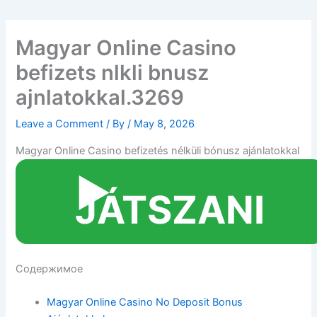
Magyar Online Casino
befizets nlkli bnusz
ajnlatokkal.3269
Leave a Comment
/ By
/
May 8, 2026
Magyar Online Casino befizetés nélküli bónusz ajánlatokkal
▶️
JÁTSZANI
Содержимое
Magyar Online Casino No Deposit Bonus