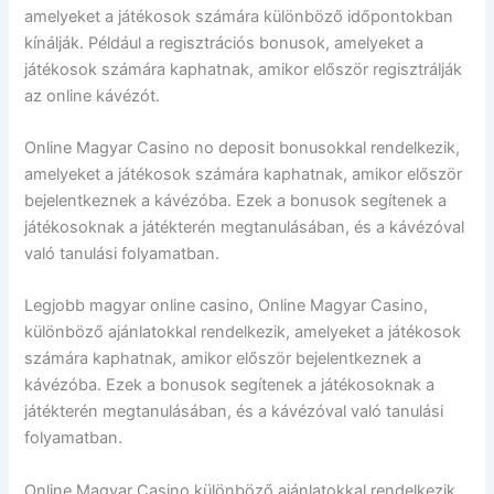
amelyeket a játékosok számára különböző időpontokban
kínálják. Például a regisztrációs bonusok, amelyeket a
játékosok számára kaphatnak, amikor először regisztrálják
az online kávézót.
Online Magyar Casino no deposit bonusokkal rendelkezik,
amelyeket a játékosok számára kaphatnak, amikor először
bejelentkeznek a kávézóba. Ezek a bonusok segítenek a
játékosoknak a játékterén megtanulásában, és a kávézóval
való tanulási folyamatban.
Legjobb magyar online casino, Online Magyar Casino,
különböző ajánlatokkal rendelkezik, amelyeket a játékosok
számára kaphatnak, amikor először bejelentkeznek a
kávézóba. Ezek a bonusok segítenek a játékosoknak a
játékterén megtanulásában, és a kávézóval való tanulási
folyamatban.
Online Magyar Casino különböző ajánlatokkal rendelkezik,