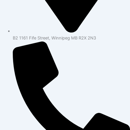
B2 1161 Fife Street, Winnipeg MB R2X 2N3