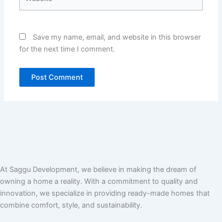
Save my name, email, and website in this browser
for the next time I comment.
At Saggu Development, we believe in making the dream of
owning a home a reality. With a commitment to quality and
innovation, we specialize in providing ready-made homes that
combine comfort, style, and sustainability.