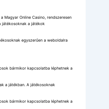
t a Magyar Online Casino, rendszeresen
a játékosoknak a játékok
játékosoknak egyszerűen a weboldalra
kosok bármikor kapcsolatba léphetnek a
ak a játékban. A játékosoknak
kosok bármikor kapcsolatba léphetnek a