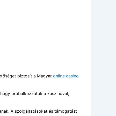
hetőséget biztosít a Magyar
online casino
, hogy próbálkozzatok a kaszinóval,
anak. A szolgáltatásokat és támogatást