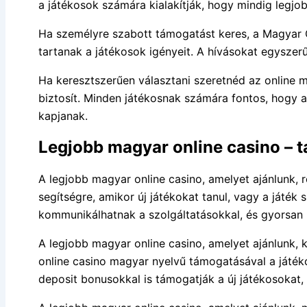
a játékosok számára kialakítják, hogy mindig legjo
Ha személyre szabott támogatást keres, a Magyar On
tartanak a játékosok igényeit. A hívásokat egysze
Ha keresztszerűen választani szeretnéd az online 
biztosít. Minden játékosnak számára fontos, hogy a
kapjanak.
Legjobb magyar online casino – t
A legjobb magyar online casino, amelyet ajánlunk,
segítségre, amikor új játékokat tanul, vagy a játé
kommunikálhatnak a szolgáltatásokkal, és gyorsan
A legjobb magyar online casino, amelyet ajánlunk, 
online casino magyar nyelvű támogatásával a játék
deposit bonusokkal is támogatják a új játékosokat,