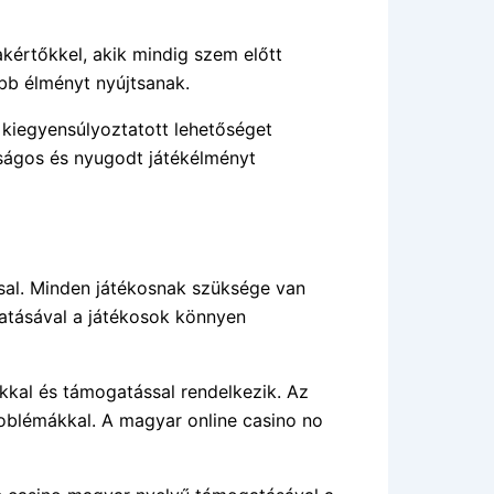
kértőkkel, akik mindig szem előtt
bb élményt nyújtsanak.
 kiegyensúlyoztatott lehetőséget
nságos és nyugodt játékélményt
ssal. Minden játékosnak szüksége van
gatásával a játékosok könnyen
kkal és támogatással rendelkezik. Az
oblémákkal. A magyar online casino no