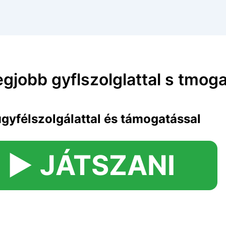
egjobb gyflszolglattal s tmog
gyfélszolgálattal és támogatással
▶️ JÁTSZANI