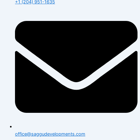
+1 (204) 951-1635
office@saggudevelopments.com