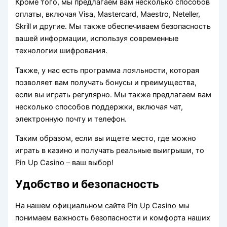
Кроме того, мы предлагаем вам несколько способов
оплаты, включая Visa, Mastercard, Maestro, Neteller,
Skrill и другие. Мы также обеспечиваем безопасность
вашей информации, используя современные
технологии шифрования.
Также, у нас есть программа лояльности, которая
позволяет вам получать бонусы и преимущества,
если вы играть регулярно. Мы также предлагаем вам
несколько способов поддержки, включая чат,
электронную почту и телефон.
Таким образом, если вы ищете место, где можно
играть в казино и получать реальные выигрыши, то
Pin Up Casino – ваш выбор!
Удобство и безопасность
На нашем официальном сайте Pin Up Casino мы
понимаем важность безопасности и комфорта наших