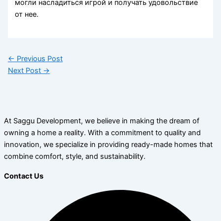
могли насладиться игрой и получать удовольствие
от нее.
←
Previous Post
Next Post
→
At Saggu Development, we believe in making the dream of
owning a home a reality. With a commitment to quality and
innovation, we specialize in providing ready-made homes that
combine comfort, style, and sustainability.
Contact Us