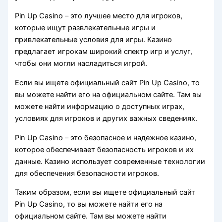
Pin Up Casino – это лучшее место для игроков,
которые ищут развлекательные игры и
привлекательные условия для игры. Казино
предлагает игрокам широкий спектр игр и услуг,
чтобы они могли насладиться игрой.
Если вы ищете официальный сайт Pin Up Casino, то
вы можете найти его на официальном сайте. Там вы
можете найти информацию о доступных играх,
условиях для игроков и других важных сведениях.
Pin Up Casino – это безопасное и надежное казино,
которое обеспечивает безопасность игроков и их
данные. Казино использует современные технологии
для обеспечения безопасности игроков.
Таким образом, если вы ищете официальный сайт
Pin Up Casino, то вы можете найти его на
официальном сайте. Там вы можете найти