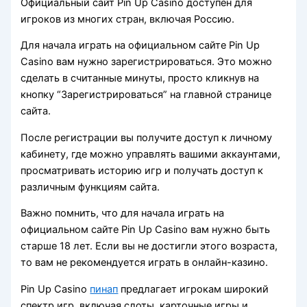
Официальный сайт Pin Up Casino доступен для
игроков из многих стран, включая Россию.
Для начала играть на официальном сайте Pin Up
Casino вам нужно зарегистрироваться. Это можно
сделать в считанные минуты, просто кликнув на
кнопку “Зарегистрироваться” на главной странице
сайта.
После регистрации вы получите доступ к личному
кабинету, где можно управлять вашими аккаунтами,
просматривать историю игр и получать доступ к
различным функциям сайта.
Важно помнить, что для начала играть на
официальном сайте Pin Up Casino вам нужно быть
старше 18 лет. Если вы не достигли этого возраста,
то вам не рекомендуется играть в онлайн-казино.
Pin Up Casino
пинап
предлагает игрокам широкий
спектр игр, включая слоты, карточные игры и