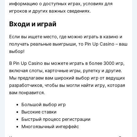
информацию о доступных играх, условиях для
игроков и других важных сведениях.
Входи и играй
Если вы ищете место, где можно играть в казино и
получать реальные выигрыши, то Pin Up Casino – ваш
выбор!
В Pin Up Casino вы можете играть в более 3000 игр,
включая слоты, карточные игры, рулетку и другие.
Мы предлагаем вам широкий выбор игр от ведущих
разработчиков, чтобы вы могли найти игру, которая
вам понравится.
Большой выбор игр
Высокие ставки
Быстрый процесс регистрации
Многоязычный интерфейс