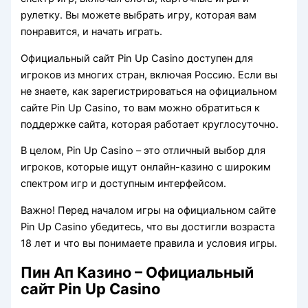
рулетку. Вы можете выбрать игру, которая вам
понравится, и начать играть.
Официальный сайт Pin Up Casino доступен для
игроков из многих стран, включая Россию. Если вы
не знаете, как зарегистрироваться на официальном
сайте Pin Up Casino, то вам можно обратиться к
поддержке сайта, которая работает круглосуточно.
В целом, Pin Up Casino – это отличный выбор для
игроков, которые ищут онлайн-казино с широким
спектром игр и доступным интерфейсом.
Важно! Перед началом игры на официальном сайте
Pin Up Casino убедитесь, что вы достигли возраста
18 лет и что вы понимаете правила и условия игры.
Пин Ап Казино – Официальный
сайт Pin Up Casino