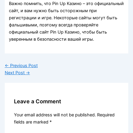
Важно помнить, что Pin Up Казино – это официальный
сайт, и вам нужно быть осторожным при
регистрации и игре. Некоторые сайты могут быть
фальшивыми, поэтому всегда проверяйте
официальный сайт Pin Up Казино, чтобы быть
уверенным в безопасности вашей игры.
←
Previous Post
Next Post
→
Leave a Comment
Your email address will not be published.
Required
fields are marked
*