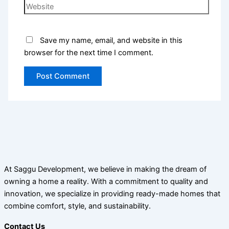
Save my name, email, and website in this
browser for the next time I comment.
At Saggu Development, we believe in making the dream of
owning a home a reality. With a commitment to quality and
innovation, we specialize in providing ready-made homes that
combine comfort, style, and sustainability.
Contact Us