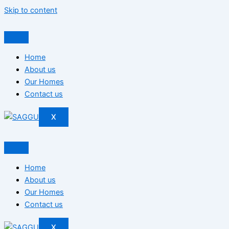
Skip to content
Home
About us
Our Homes
Contact us
X
Home
About us
Our Homes
Contact us
X