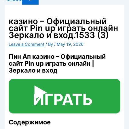
казино – Официальный
сайт Pin up играть онлайн
Зеркало и вход.1533 (3)
Leave a Comment
/ By
/
May 19, 2026
Пин Ап казино – Официальный
сайт Pin up играть онлайн |
Зеркало и вход
▶️
ИГРАТЬ
Содержимое