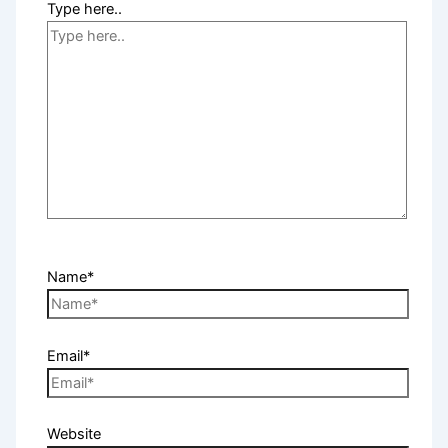
Type here..
Name*
Email*
Website