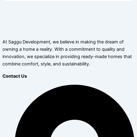
At Saggu Development, we believe in making the dream of
owning a home a reality. With a commitment to quality and
innovation, we specialize in providing ready-made homes that
combine comfort, style, and sustainability.
Contact Us