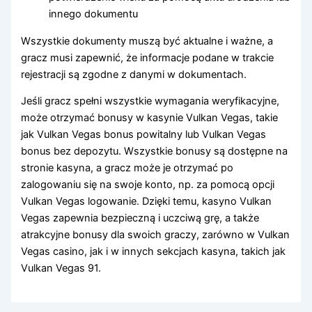
innego dokumentu
Wszystkie dokumenty muszą być aktualne i ważne, a
gracz musi zapewnić, że informacje podane w trakcie
rejestracji są zgodne z danymi w dokumentach.
Jeśli gracz spełni wszystkie wymagania weryfikacyjne,
może otrzymać bonusy w kasynie Vulkan Vegas, takie
jak Vulkan Vegas bonus powitalny lub Vulkan Vegas
bonus bez depozytu. Wszystkie bonusy są dostępne na
stronie kasyna, a gracz może je otrzymać po
zalogowaniu się na swoje konto, np. za pomocą opcji
Vulkan Vegas logowanie. Dzięki temu, kasyno Vulkan
Vegas zapewnia bezpieczną i uczciwą grę, a także
atrakcyjne bonusy dla swoich graczy, zarówno w Vulkan
Vegas casino, jak i w innych sekcjach kasyna, takich jak
Vulkan Vegas 91.