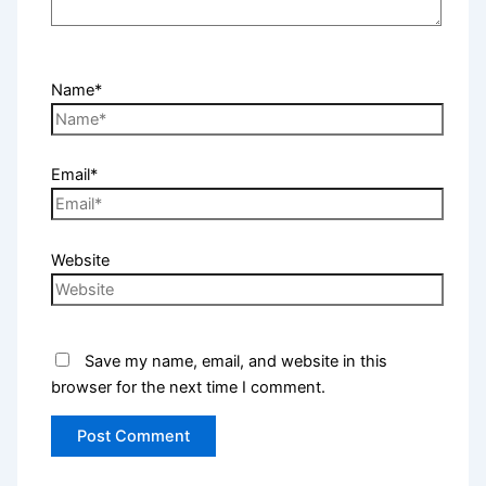
Name*
Email*
Website
Save my name, email, and website in this
browser for the next time I comment.