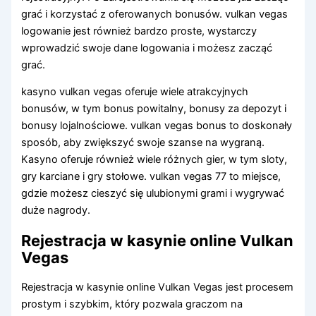
grać i korzystać z oferowanych bonusów. vulkan vegas
logowanie jest również bardzo proste, wystarczy
wprowadzić swoje dane logowania i możesz zacząć
grać.
kasyno vulkan vegas oferuje wiele atrakcyjnych
bonusów, w tym bonus powitalny, bonusy za depozyt i
bonusy lojalnościowe. vulkan vegas bonus to doskonały
sposób, aby zwiększyć swoje szanse na wygraną.
Kasyno oferuje również wiele różnych gier, w tym sloty,
gry karciane i gry stołowe. vulkan vegas 77 to miejsce,
gdzie możesz cieszyć się ulubionymi grami i wygrywać
duże nagrody.
Rejestracja w kasynie online Vulkan
Vegas
Rejestracja w kasynie online Vulkan Vegas jest procesem
prostym i szybkim, który pozwala graczom na