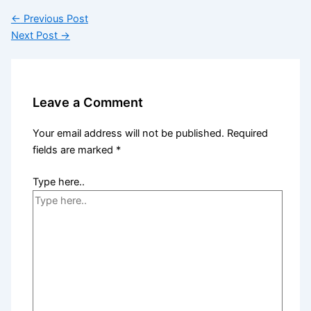
←
Previous Post
Next Post
→
Leave a Comment
Your email address will not be published.
Required
fields are marked
*
Type here..