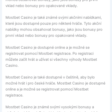
vklad nebo bonusy pro opakované vklady.
Mostbet Casino je také známé svými akčními nabídkami,
které jsou dostupné pouze pro některé hráče. Tyto akční
nabídky mohou obsahovat bonusy, jako jsou bonusy pro
první vklad nebo bonusy pro opakované vklady.
Mostbet Casino je dostupné online a je možné se
registrovat pomocí Mostbet registrace. Po registraci
můžete začít hrát a užívat si všechny výhody Mostbet
Casino.
Mostbet Casino je také dostupné v češtině, aby bylo
možné hrát i pro české hráče. Mostbet Casino je dostupné
online a je možné se registrovat pomocí Mostbet
registrace.
Mostbet Casino je známé svými vysokými bonusy a