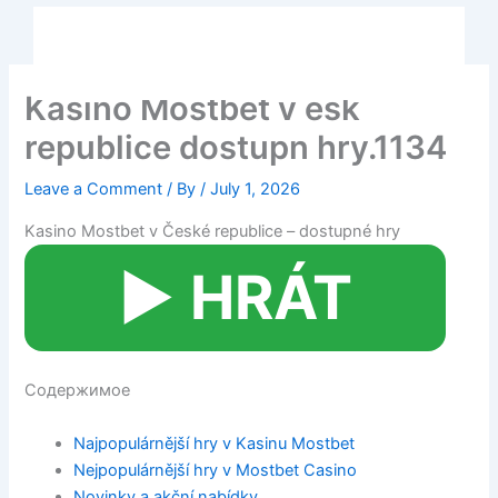
Skip
to
content
Kasino Mostbet v esk
republice dostupn hry.1134
Leave a Comment
/ By
/
July 1, 2026
Kasino Mostbet v České republice – dostupné hry
▶️ HRÁT
Содержимое
Najpopulárnější hry v Kasinu Mostbet
Nejpopulárnější hry v Mostbet Casino
Novinky a akční nabídky