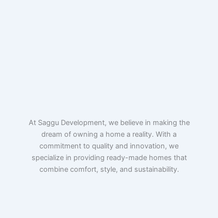
At Saggu Development, we believe in making the
dream of owning a home a reality. With a
commitment to quality and innovation, we
specialize in providing ready-made homes that
combine comfort, style, and sustainability.