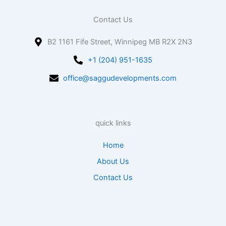
Contact Us
B2 1161 Fife Street, Winnipeg MB R2X 2N3
+1 (204) 951-1635
office@saggudevelopments.com
quick links
Home
About Us
Contact Us