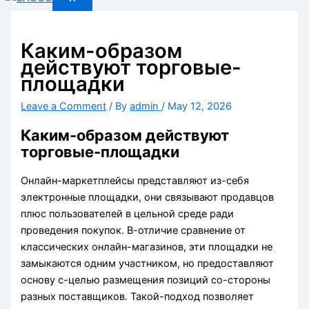
Каким-образом
действуют торговые-
площадки
Leave a Comment
/ By
admin
/
May 12, 2026
Каким-образом действуют
торговые-площадки
Онлайн-маркетплейсы представляют из-себя
электронные площадки, они связывают продавцов
плюс пользователей в цельной среде ради
проведения покупок. В-отличие сравнение от
классических онлайн-магазинов, эти площадки не
замыкаются одним участником, но предоставляют
основу с-целью размещения позиций со-стороны
разных поставщиков. Такой-подход позволяет