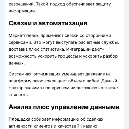
разрешений. Такой-подход обеспечивает защиту
информации.
Связки и автоматизация
Маркетплейсы применяют связки со сторонними
сервисами. Это могут выступать расчетные службы,
доставка плюс статистика. Интеграции дают-
возможность ускорить процессы и ускорить разбор
данных.
Системная-оптимизация уменьшает давление на
платформу плюс сокращает объем ошибок. Данный-
фактор значимо при крупном числе заказов а-также
клиентов.
Анализ плюс управление данными
Площадка собирает информацию об сделках,
активности клиентов и качестве 7К казино