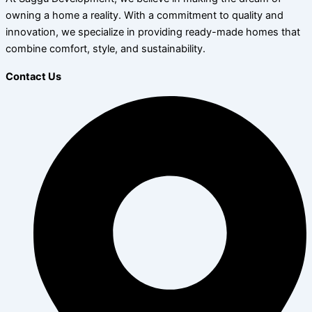
owning a home a reality. With a commitment to quality and
innovation, we specialize in providing ready-made homes that
combine comfort, style, and sustainability.
Contact Us