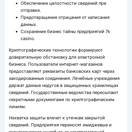
Обеспечение целостности сведений при
отправке.
Предотвращение отрицания от написания
данных.
Сохранение бизнес тайны предприятий 7k
casino.
Криптографические технологии формируют
доверительную обстановку для электронной
бизнеса. Пользователи интернет-магазинов
предоставляют реквизиты банковских карт через
закодированные соединения. Лечебные учреждения
держат данные недугов в защищенных хранилищах
сведений. Государственные ведомства пересылают
секретными документами по криптографическим
линиям.
Нехватка защиты влечет к утечкам закрытой
сведений. Предприятия переносят имиджевые и