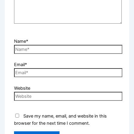
Name*
Email*
Website
Save my name, email, and website in this
browser for the next time I comment.