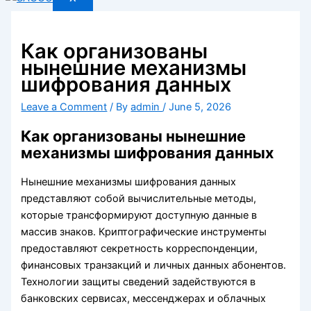
Как организованы
нынешние механизмы
шифрования данных
Leave a Comment
/ By
admin
/
June 5, 2026
Как организованы нынешние
механизмы шифрования данных
Нынешние механизмы шифрования данных
представляют собой вычислительные методы,
которые трансформируют доступную данные в
массив знаков. Криптографические инструменты
предоставляют секретность корреспонденции,
финансовых транзакций и личных данных абонентов.
Технологии защиты сведений задействуются в
банковских сервисах, мессенджерах и облачных