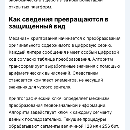
экономические ущерб из-за компрометаций
открытых платформ.
Как сведения превращаются в
защищенный вид
Механизм криптования начинается с преобразования
оригинального содержимого в цифровую серию.
Каждый литера сообщения имеет особый цифровой
код согласно таблице преобразования. Алгоритм
трансформирует выработанные значения с помощью
арифметических вычислений. Следствием
становится комплект элементов, не несущий
значения для чужого зрителя.
Криптографический ключ определяет механизм
преобразования первоначальной информации.
Алгоритм задействует ключ к каждому сегменту
данных последовательно. Текущие процедуры
обрабатывают сегменты величиной 128 или 256 бит.