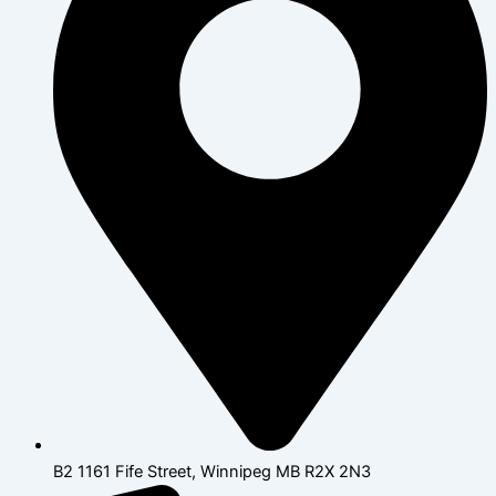
B2 1161 Fife Street, Winnipeg MB R2X 2N3