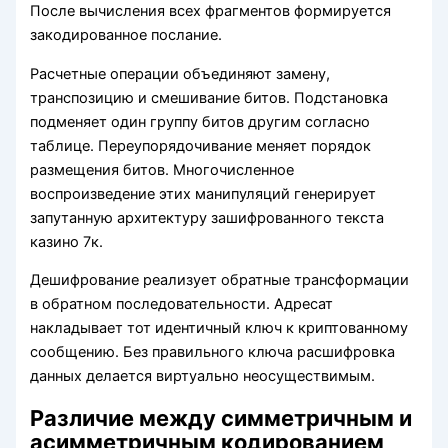
После вычисления всех фрагментов формируется
закодированное послание.
Расчетные операции объединяют замену,
транспозицию и смешивание битов. Подстановка
подменяет один группу битов другим согласно
таблице. Переупорядочивание меняет порядок
размещения битов. Многочисленное
воспроизведение этих манипуляций генерирует
запутанную архитектуру зашифрованного текста
казино 7к.
Дешифрование реализует обратные трансформации
в обратном последовательности. Адресат
накладывает тот идентичный ключ к криптованному
сообщению. Без правильного ключа расшифровка
данных делается виртуально неосуществимым.
Различие между симметричным и
асимметричным кодированием