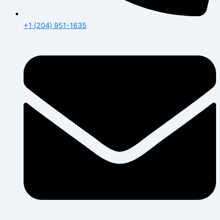
+1 (204) 951-1635