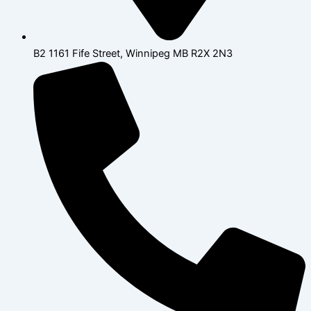
B2 1161 Fife Street, Winnipeg MB R2X 2N3