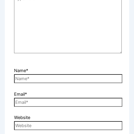
Name*
Email*
Website