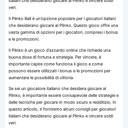
italiani che desiderano giocare al Plinko e vincere soldi
veri.
Il Plinko Ball è un’opzione popolare per i giocatori italiani
che desiderano giocare al Plinko. Questo gioco offre una
vasta gamma di opzioni per i giocatori, compresi i bonus
e le promozioni.
Il Plinko è un gioco d’azzardo online che richiede una
buona dose di fortuna e strategia. Per vincere, è
importante capire come funziona il gioco e come
possono essere utilizzati i bonus e le promozioni per
aumentare le possibilità di vittoria.
Se sei un giocatore italiano che desidera giocare al
Plinko, è importante essere consapevole delle strategie e
delle tecniche per giocare in modo sicuro e redditizio. In
questo articolo, ti forniremo alcuni consigli per giocatori
italiani che desiderano giocare al Plinko e vincere soldi
veri.