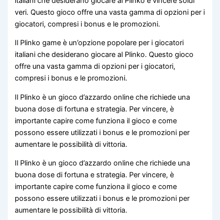
italiani che desiderano giocare al Plinko e vincere soldi
veri. Questo gioco offre una vasta gamma di opzioni per i
giocatori, compresi i bonus e le promozioni.
Il Plinko game è un’opzione popolare per i giocatori
italiani che desiderano giocare al Plinko. Questo gioco
offre una vasta gamma di opzioni per i giocatori,
compresi i bonus e le promozioni.
Il Plinko è un gioco d’azzardo online che richiede una
buona dose di fortuna e strategia. Per vincere, è
importante capire come funziona il gioco e come
possono essere utilizzati i bonus e le promozioni per
aumentare le possibilità di vittoria.
Il Plinko è un gioco d’azzardo online che richiede una
buona dose di fortuna e strategia. Per vincere, è
importante capire come funziona il gioco e come
possono essere utilizzati i bonus e le promozioni per
aumentare le possibilità di vittoria.