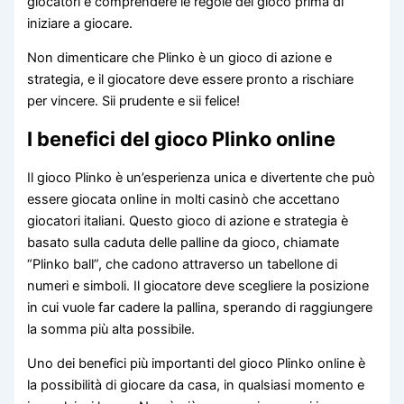
giocatori e comprendere le regole del gioco prima di
iniziare a giocare.
Non dimenticare che Plinko è un gioco di azione e
strategia, e il giocatore deve essere pronto a rischiare
per vincere. Sii prudente e sii felice!
I benefici del gioco Plinko online
Il gioco Plinko è un’esperienza unica e divertente che può
essere giocata online in molti casinò che accettano
giocatori italiani. Questo gioco di azione e strategia è
basato sulla caduta delle palline da gioco, chiamate
“Plinko ball”, che cadono attraverso un tabellone di
numeri e simboli. Il giocatore deve scegliere la posizione
in cui vuole far cadere la pallina, sperando di raggiungere
la somma più alta possibile.
Uno dei benefici più importanti del gioco Plinko online è
la possibilità di giocare da casa, in qualsiasi momento e