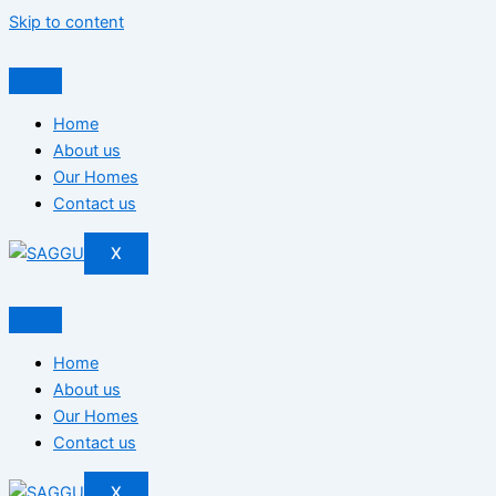
Skip to content
Home
About us
Our Homes
Contact us
X
Home
About us
Our Homes
Contact us
X