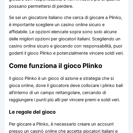
possano permettersi di perdere.
Se sei un giocatore italiano che cerca di giocare a Plinko,
è importante scegliere un casino online sicuro e
affidabile. Le opzioni elencate sopra sono solo alcune
delle migliori opzioni per giocatori italiani. Scegliendo un
casino online sicuro e giocando con responsabilità, puoi
goderti il gioco Plinko e potenzialmente vincere soldi veri.
Come funziona il gioco Plinko
Il gioco Plinko è un gioco di azione e strategia che si
gioca online, dove il giocatore deve collocare i plinko ball
all’interno di un campo rettangolare, cercando di
raggiungere i punti più alti per vincere premi e soldi veri.
Le regole del gioco
Per giocare a Plinko, è necessario creare un account
presso un casinò online che accetta giocatori italiani e