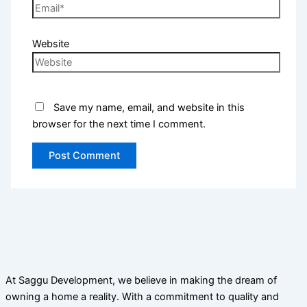
Website
Save my name, email, and website in this
browser for the next time I comment.
At Saggu Development, we believe in making the dream of
owning a home a reality. With a commitment to quality and