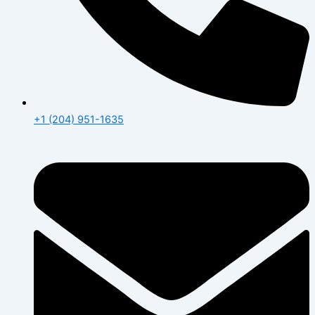
+1 (204) 951-1635