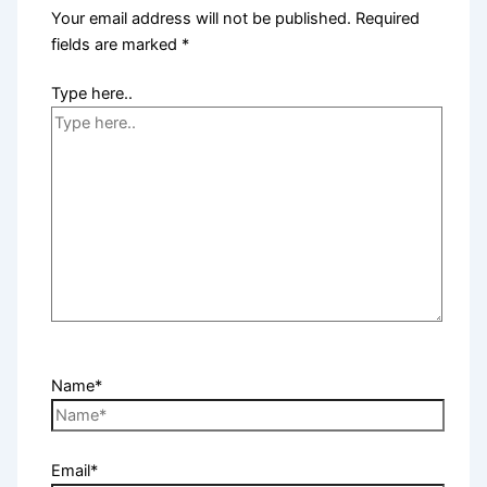
Your email address will not be published.
Required
fields are marked
*
Type here..
Name*
Email*