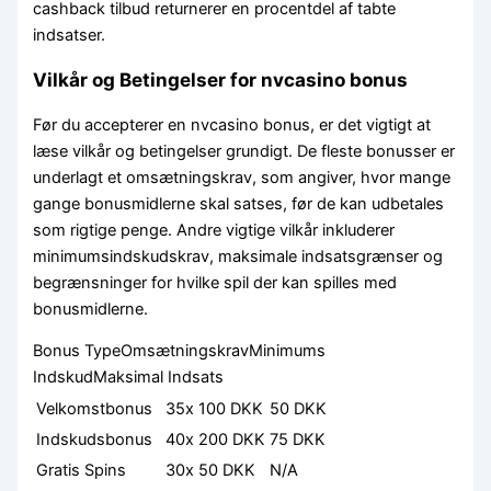
cashback tilbud returnerer en procentdel af tabte
indsatser.
Vilkår og Betingelser for nvcasino bonus
Før du accepterer en nvcasino bonus, er det vigtigt at
læse vilkår og betingelser grundigt. De fleste bonusser er
underlagt et omsætningskrav, som angiver, hvor mange
gange bonusmidlerne skal satses, før de kan udbetales
som rigtige penge. Andre vigtige vilkår inkluderer
minimumsindskudskrav, maksimale indsatsgrænser og
begrænsninger for hvilke spil der kan spilles med
bonusmidlerne.
Bonus TypeOmsætningskravMinimums
IndskudMaksimal Indsats
Velkomstbonus
35x
100 DKK
50 DKK
Indskudsbonus
40x
200 DKK
75 DKK
Gratis Spins
30x
50 DKK
N/A