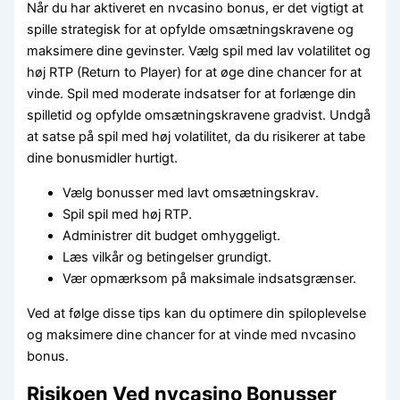
Når du har aktiveret en nvcasino bonus, er det vigtigt at
spille strategisk for at opfylde omsætningskravene og
maksimere dine gevinster. Vælg spil med lav volatilitet og
høj RTP (Return to Player) for at øge dine chancer for at
vinde. Spil med moderate indsatser for at forlænge din
spilletid og opfylde omsætningskravene gradvist. Undgå
at satse på spil med høj volatilitet, da du risikerer at tabe
dine bonusmidler hurtigt.
Vælg bonusser med lavt omsætningskrav.
Spil spil med høj RTP.
Administrer dit budget omhyggeligt.
Læs vilkår og betingelser grundigt.
Vær opmærksom på maksimale indsatsgrænser.
Ved at følge disse tips kan du optimere din spiloplevelse
og maksimere dine chancer for at vinde med nvcasino
bonus.
Risikoen Ved nvcasino Bonusser