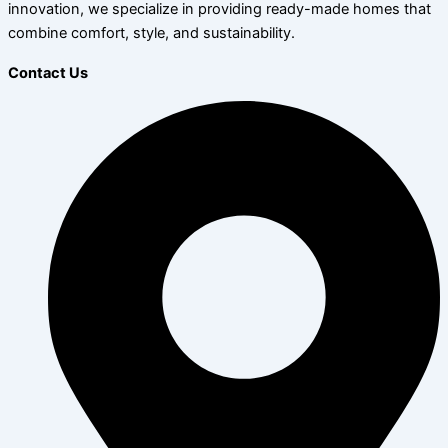
innovation, we specialize in providing ready-made homes that
combine comfort, style, and sustainability.
Contact Us