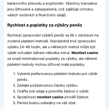
bankovního převodu a kryptoměn. Všechny transakce
jsou šifrované a zabezpečené, což zajišťuje ochranu
vašich osobních a finančních údajů.
Rychlost a poplatky za výběry peněz
Rychlost zpracování výběrů peněz se liší v závislosti na
zvolené platební metodě. Standardně trvá zpracování
výběru 24-48 hodin, ale u některých metod může být
výběr schválen během několika minut.
Mostbet casino
se snaží minimalizovat poplatky za výběry, ale některé
platební metody mohou účtovat malé poplatky.
Vyberte preferovanou platební metodu pro výběr
peněz.
Zadejte požadovanou částku výběru.
Ověřte své údaje a potvrďte žádost o výběr.
Společnost
mostbet casino
prověří žádost.
Peníze budou odeslány na váš účet.