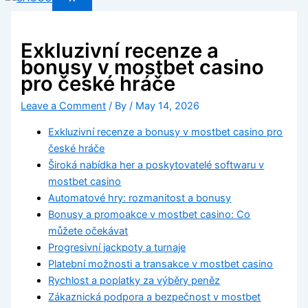
Exkluzivní recenze a
bonusy v mostbet casino
pro české hráče
Leave a Comment
/ By
/
May 14, 2026
Exkluzivní recenze a bonusy v mostbet casino pro
české hráče
Široká nabídka her a poskytovatelé softwaru v
mostbet casino
Automatové hry: rozmanitost a bonusy
Bonusy a promoakce v mostbet casino: Co
můžete očekávat
Progresivní jackpoty a turnaje
Platební možnosti a transakce v mostbet casino
Rychlost a poplatky za výběry peněz
Zákaznická podpora a bezpečnost v mostbet