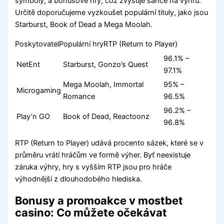
symboly, a bonusové hry, což zvyšuje šance na výhru.
Určitě doporučujeme vyzkoušet populární tituly, jako jsou
Starburst, Book of Dead a Mega Moolah.
PoskytovatelPopulární hryRTP (Return to Player)
96.1% –
NetEnt
Starburst, Gonzo’s Quest
97.1%
Mega Moolah, Immortal
95% –
Microgaming
Romance
96.5%
96.2% –
Play’n GO
Book of Dead, Reactoonz
96.8%
RTP (Return to Player) udává procento sázek, které se v
průměru vrátí hráčům ve formě výher. Byť neexistuje
záruka výhry, hry s vyšším RTP jsou pro hráče
výhodnější z dlouhodobého hlediska.
Bonusy a promoakce v mostbet
casino: Co můžete očekávat