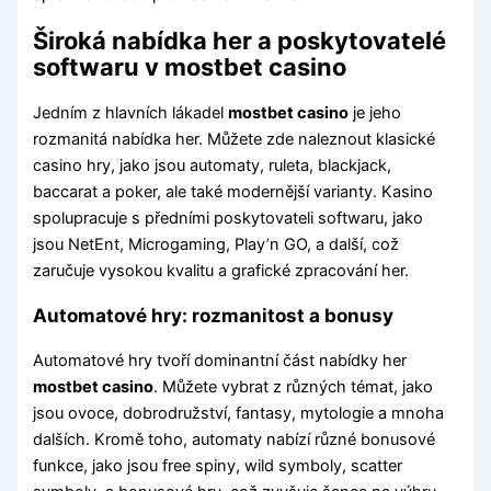
Široká nabídka her a poskytovatelé
softwaru v mostbet casino
Jedním z hlavních lákadel
mostbet casino
je jeho
rozmanitá nabídka her. Můžete zde naleznout klasické
casino hry, jako jsou automaty, ruleta, blackjack,
baccarat a poker, ale také modernější varianty. Kasino
spolupracuje s předními poskytovateli softwaru, jako
jsou NetEnt, Microgaming, Play’n GO, a další, což
zaručuje vysokou kvalitu a grafické zpracování her.
Automatové hry: rozmanitost a bonusy
Automatové hry tvoří dominantní část nabídky her
mostbet casino
. Můžete vybrat z různých témat, jako
jsou ovoce, dobrodružství, fantasy, mytologie a mnoha
dalších. Kromě toho, automaty nabízí různé bonusové
funkce, jako jsou free spiny, wild symboly, scatter