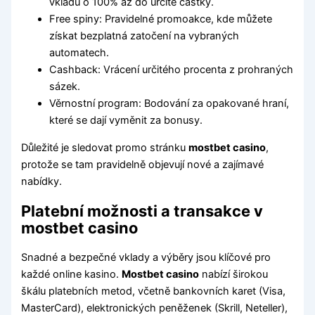
vkladu o 100% až do určité částky.
Free spiny: Pravidelné promoakce, kde můžete
získat bezplatná zatočení na vybraných
automatech.
Cashback: Vrácení určitého procenta z prohraných
sázek.
Věrnostní program: Bodování za opakované hraní,
které se dají vyměnit za bonusy.
Důležité je sledovat promo stránku
mostbet casino
,
protože se tam pravidelně objevují nové a zajímavé
nabídky.
Platební možnosti a transakce v
mostbet casino
Snadné a bezpečné vklady a výběry jsou klíčové pro
každé online kasino.
Mostbet casino
nabízí širokou
škálu platebních metod, včetně bankovních karet (Visa,
MasterCard), elektronických peněženek (Skrill, Neteller),