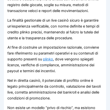
registro delle giocate, soglie su misura, metodi di
transazione veloci e report delle movimentazioni.
La finalità gestionale di un live casinò sicuro è garantire
un’esperienza verificabile, con norme definite e tempi di
credito plinko precisi, mantenendo al fulcro la tutela del
utente e la trasparenza delle procedure.
Al fine di costruire un impostazione razionale, conviene
fare riferimento su parametri operativi e su contenuti di
supporto presenti su
plinko
, dove vengono spiegati
licenze, verifiche di compliance, amministrazione dei
payout e termini dei incentivi.
Nel in diretta casinò, il potenziale di profitto online è
legato principalmente da controllo, valutazione dei tavoli
live, corretta amministrazione del bankroll e analisi delle
condizioni di promozione.
Non esiste un modello “privo di rischio”, ma esistono