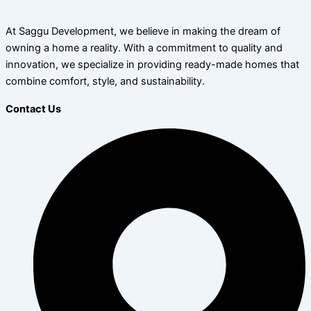
At Saggu Development, we believe in making the dream of
owning a home a reality. With a commitment to quality and
innovation, we specialize in providing ready-made homes that
combine comfort, style, and sustainability.
Contact Us