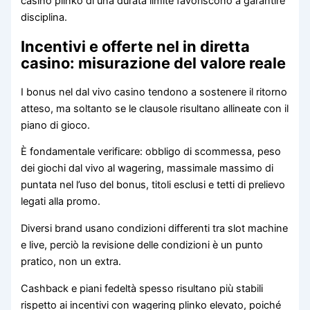
casino plinko di una durata limite favoriscono a garantire
disciplina.
Incentivi e offerte nel in diretta
casino: misurazione del valore reale
I bonus nel dal vivo casino tendono a sostenere il ritorno
atteso, ma soltanto se le clausole risultano allineate con il
piano di gioco.
È fondamentale verificare: obbligo di scommessa, peso
dei giochi dal vivo al wagering, massimale massimo di
puntata nel l’uso del bonus, titoli esclusi e tetti di prelievo
legati alla promo.
Diversi brand usano condizioni differenti tra slot machine
e live, perciò la revisione delle condizioni è un punto
pratico, non un extra.
Cashback e piani fedeltà spesso risultano più stabili
rispetto ai incentivi con wagering plinko elevato, poiché