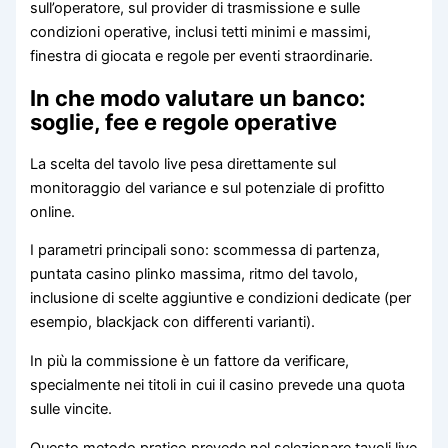
sull’operatore, sul provider di trasmissione e sulle
condizioni operative, inclusi tetti minimi e massimi,
finestra di giocata e regole per eventi straordinarie.
In che modo valutare un banco:
soglie, fee e regole operative
La scelta del tavolo live pesa direttamente sul
monitoraggio del variance e sul potenziale di profitto
online.
I parametri principali sono: scommessa di partenza,
puntata casino plinko massima, ritmo del tavolo,
inclusione di scelte aggiuntive e condizioni dedicate (per
esempio, blackjack con differenti varianti).
In più la commissione è un fattore da verificare,
specialmente nei titoli in cui il casino prevede una quota
sulle vincite.
Questo metodo pratico prevede nel selezionare tavoli live