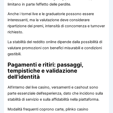
limitano in parte l’effetto delle perdite.
Anche i tornei live e le graduatorie possono essere
interessanti, ma la valutazione deve considerare
ripartizione dei premi, intensità di concorrenza e turnover
richiesto.
La stabilità del reddito online dipende dalla possibilità di
valutare promozioni con benefici misurabili e condizioni
gestibili.
Pagamenti e ritiri: passaggi,
tempistiche e validazione
dell’identità
All’interno del live casino, versamenti e cashout sono
parte essenziale dell’esperienza, dato che incidono sulla
stabilità di servizio e sulla affidabilità nella piattaforma.
Modalità frequenti coprono carte, plinko casino