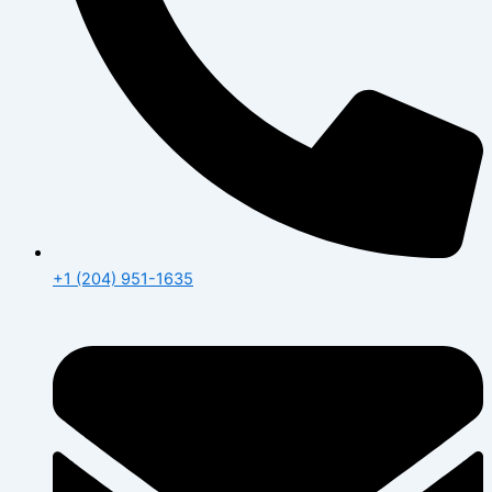
+1 (204) 951-1635