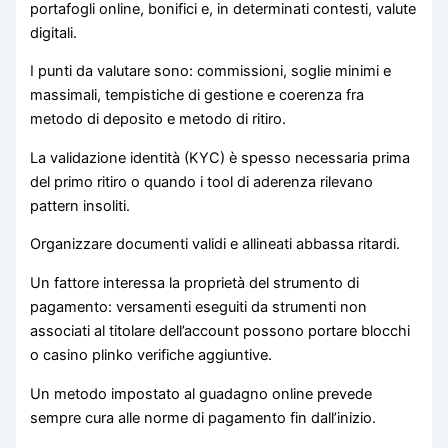
portafogli online, bonifici e, in determinati contesti, valute
digitali.
I punti da valutare sono: commissioni, soglie minimi e
massimali, tempistiche di gestione e coerenza fra
metodo di deposito e metodo di ritiro.
La validazione identità (KYC) è spesso necessaria prima
del primo ritiro o quando i tool di aderenza rilevano
pattern insoliti.
Organizzare documenti validi e allineati abbassa ritardi.
Un fattore interessa la proprietà del strumento di
pagamento: versamenti eseguiti da strumenti non
associati al titolarе dell’account possono portare blocchi
o casino plinko verifiche aggiuntive.
Un metodo impostato al guadagno online prevede
sempre cura alle norme di pagamento fin dall’inizio.