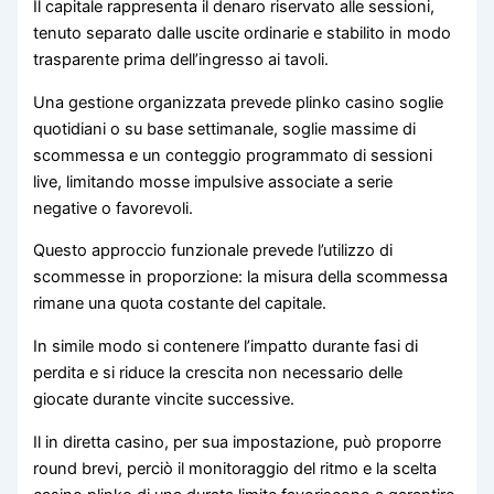
Il capitale rappresenta il denaro riservato alle sessioni,
tenuto separato dalle uscite ordinarie e stabilito in modo
trasparente prima dell’ingresso ai tavoli.
Una gestione organizzata prevede plinko casino soglie
quotidiani o su base settimanale, soglie massime di
scommessa e un conteggio programmato di sessioni
live, limitando mosse impulsive associate a serie
negative o favorevoli.
Questo approccio funzionale prevede l’utilizzo di
scommesse in proporzione: la misura della scommessa
rimane una quota costante del capitale.
In simile modo si contenere l’impatto durante fasi di
perdita e si riduce la crescita non necessario delle
giocate durante vincite successive.
Il in diretta casino, per sua impostazione, può proporre
round brevi, perciò il monitoraggio del ritmo e la scelta