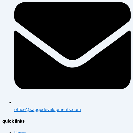
office@saggudevelopments.com
quick links