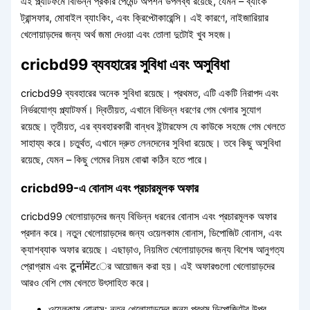
এই প্ল্যাটফর্মে বিভিন্ন প্রকার পেমেন্ট অপশন উপলব্ধ রয়েছে, যেমন – ব্যাংক
ট্রান্সফার, মোবাইল ব্যাংকিং, এবং ক্রিপ্টোকারেন্সি। এই কারণে, নাইজারিয়ার
খেলোয়াড়দের জন্য অর্থ জমা দেওয়া এবং তোলা দুটোই খুব সহজ।
cricbd99 ব্যবহারের সুবিধা এবং অসুবিধা
cricbd99 ব্যবহারের অনেক সুবিধা রয়েছে। প্রথমত, এটি একটি নিরাপদ এবং
নির্ভরযোগ্য প্ল্যাটফর্ম। দ্বিতীয়ত, এখানে বিভিন্ন ধরণের গেম খেলার সুযোগ
রয়েছে। তৃতীয়ত, এর ব্যবহারকারী বান্ধব ইন্টারফেস যে কাউকে সহজে গেম খেলতে
সাহায্য করে। চতুর্থত, এখানে দ্রুত লেনদেনের সুবিধা রয়েছে। তবে কিছু অসুবিধা
রয়েছে, যেমন – কিছু গেমের নিয়ম বোঝা কঠিন হতে পারে।
cricbd99-এ বোনাস এবং প্রচারমূলক অফার
cricbd99 খেলোয়াড়দের জন্য বিভিন্ন ধরনের বোনাস এবং প্রচারমূলক অফার
প্রদান করে। নতুন খেলোয়াড়দের জন্য ওয়েলকাম বোনাস, ডিপোজিট বোনাস, এবং
ক্যাশব্যাক অফার রয়েছে। এছাড়াও, নিয়মিত খেলোয়াড়দের জন্য বিশেষ আনুগত্য
প্রোগ্রাম এবং टूर्नामेंटের আয়োজন করা হয়। এই অফারগুলো খেলোয়াড়দের
আরও বেশি গেম খেলতে উৎসাহিত করে।
ওয়েলকাম বোনাস: নতুন খেলোয়াড়দের জন্য প্রথম ডিপোজিটের উপর