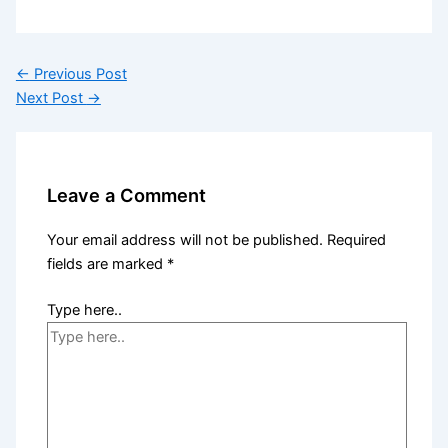
←
Previous Post
Next Post
→
Leave a Comment
Your email address will not be published.
Required
fields are marked
*
Type here..