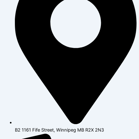
B2 1161 Fife Street, Winnipeg MB R2X 2N3