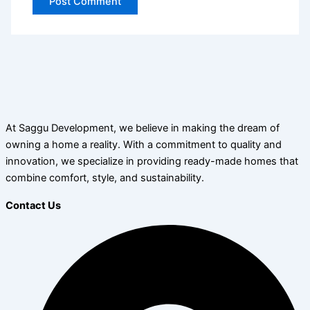
At Saggu Development, we believe in making the dream of
owning a home a reality. With a commitment to quality and
innovation, we specialize in providing ready-made homes that
combine comfort, style, and sustainability.
Contact Us