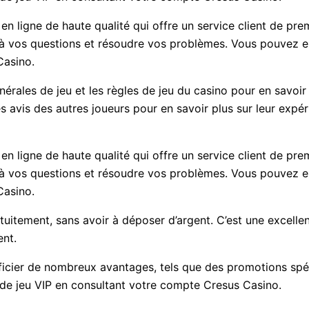
n ligne de haute qualité qui offre un service client de pre
à vos questions et résoudre vos problèmes. Vous pouvez en 
Casino.
rales de jeu et les règles de jeu du casino pour en savoir 
avis des autres joueurs pour en savoir plus sur leur expér
n ligne de haute qualité qui offre un service client de pre
à vos questions et résoudre vos problèmes. Vous pouvez en 
Casino.
tement, sans avoir à déposer d’argent. C’est une excellent
ent.
éficier de nombreux avantages, tels que des promotions spé
s de jeu VIP en consultant votre compte Cresus Casino.