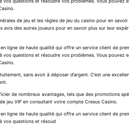
à vos questions et résoudre vos problèmes. Vous pouvez en 
Casino.
rales de jeu et les règles de jeu du casino pour en savoir 
avis des autres joueurs pour en savoir plus sur leur expér
n ligne de haute qualité qui offre un service client de pre
à vos questions et résoudre vos problèmes. Vous pouvez en 
Casino.
tement, sans avoir à déposer d’argent. C’est une excellent
ent.
éficier de nombreux avantages, tels que des promotions spé
s de jeu VIP en consultant votre compte Cresus Casino.
n ligne de haute qualité qui offre un service client de pre
à vos questions et résoud