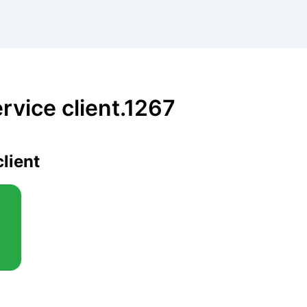
rvice client.1267
client