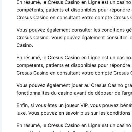
En résumé, le Cresus Casino en Ligne est un casino e
compétents, patients et disponibles pour répondre 
Cresus Casino en consultant votre compte Cresus 
Vous pouvez également consulter les conditions géné
Cresus Casino. Vous pouvez également consulter les 
Casino.
En résumé, le Cresus Casino en Ligne est un casino e
compétents, patients et disponibles pour répondre 
Cresus Casino en consultant votre compte Cresus 
Vous pouvez également jouer au Cresus Casino gratui
fonctionnalités du casino avant de déposer de l’arg
Enfin, si vous êtes un joueur VIP, vous pouvez bén
luxe. Vous pouvez en savoir plus sur les condition
En résumé, le Cresus Casino en Ligne est un casino e