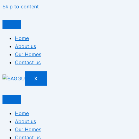
Skip to content
Home
About us
Our Homes
Contact us
X
Home
About us
Our Homes
Contact us