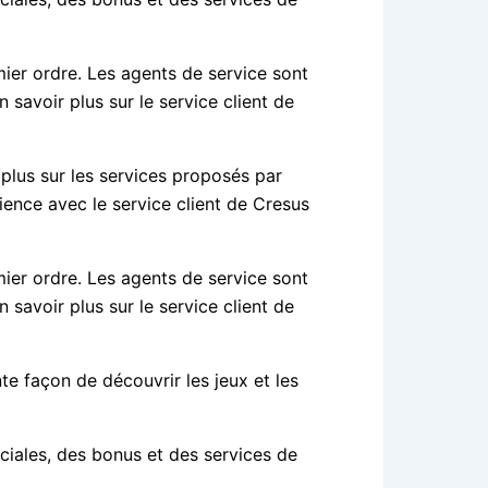
mier ordre. Les agents de service sont
savoir plus sur le service client de
plus sur les services proposés par
ience avec le service client de Cresus
mier ordre. Les agents de service sont
savoir plus sur le service client de
e façon de découvrir les jeux et les
ciales, des bonus et des services de