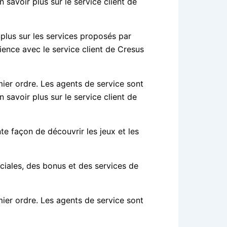
savoir plus sur le service client de
plus sur les services proposés par
ience avec le service client de Cresus
mier ordre. Les agents de service sont
savoir plus sur le service client de
e façon de découvrir les jeux et les
ciales, des bonus et des services de
mier ordre. Les agents de service sont