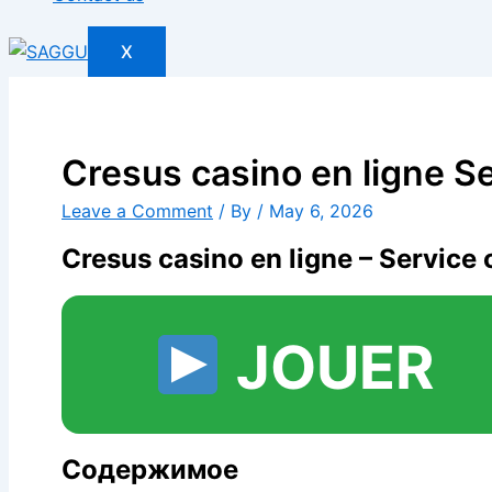
X
Cresus casino en ligne Se
Leave a Comment
/ By
/
May 6, 2026
Cresus casino en ligne – Service 
JOUER
Содержимое