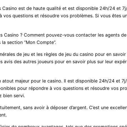
 Casino est de haute qualité et est disponible 24h/24 et 7j
 à vos questions et résoudre vos problèmes. Si vous êtes u
us Casino ? Comment pouvez-vous contacter les agents de 
 la section “Mon Compte”.
rales de jeu et les règles de jeu du casino pour en savoir 
avis des autres joueurs pour en savoir plus sur leur expér
atout majeur pour le casino. Il est disponible 24h/24 et 7j/
ponibles pour répondre à vos questions et résoudre vos pro
 bien servi.
tement, sans avoir à déposer d’argent. C’est une excellent
ent.
éficier de nombreux avantages, tels que des promotions spé