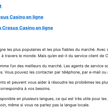
t
esus Casino en ligne
u Cresus Casino en ligne
gne les plus populaires et les plus fiables du marché. Avec 
 à travers le monde. Mais qu’en est-il du service client de 
omme l’un des meilleurs du marché. Les agents de service s
s. Vous pouvez les contacter par téléphone, par e-mail ou 
ts et peuvent vous aider à résoudre les problèmes les plu
 correspondra à vos besoins.
ponible en plusieurs langues, ce qui est très utile pour les 
oin, même si vous ne parlez pas la langue locale.