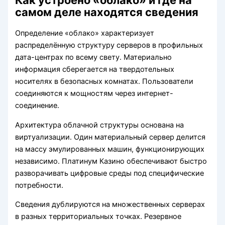
самом деле находятся сведения
Определение «облако» характеризует
распределённую структуру серверов в профильных
дата-центрах по всему свету. Материально
информация сберегается на твердотельных
носителях в безопасных комнатах. Пользователи
соединяются к мощностям через интернет-
соединение.
Архитектура облачной структуры основана на
виртуализации. Один материальный сервер делится
на массу эмулированных машин, функционирующих
независимо. Платинум Казино обеспечивают быстро
разворачивать цифровые среды под специфические
потребности.
Сведения дублируются на множественных серверах
в разных территориальных точках. Резервное