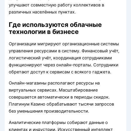
улучшают совместную работу коллективов в
различных населённых пунктах.
Где используются облачные
технологии в бизнесе
Организации мигрируют организационные системы
управления ресурсами в систему. Финансовый учёт,
логистический учёт, координация сотрудниками
функционируют через онлайн-порталы. Сотрудники
обретают доступ к сервисам с всякого гаджета.
Онлайн-магазины располагают ресурсы на
виртуальных сервисах. Масштабирование
совершается автоматически в периоды скидок.
Платинум Казино обрабатывают тысячи запросов
без уменьшения производительности.
Аналитические платформы собирают данные о
клиентах и индустрии. Искусственный интеллект