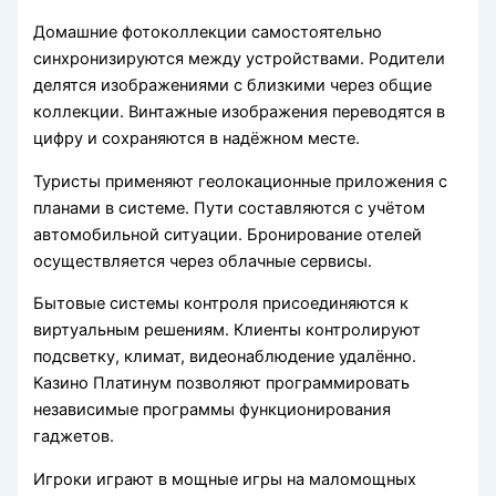
Домашние фотоколлекции самостоятельно
синхронизируются между устройствами. Родители
делятся изображениями с близкими через общие
коллекции. Винтажные изображения переводятся в
цифру и сохраняются в надёжном месте.
Туристы применяют геолокационные приложения с
планами в системе. Пути составляются с учётом
автомобильной ситуации. Бронирование отелей
осуществляется через облачные сервисы.
Бытовые системы контроля присоединяются к
виртуальным решениям. Клиенты контролируют
подсветку, климат, видеонаблюдение удалённо.
Казино Платинум позволяют программировать
независимые программы функционирования
гаджетов.
Игроки играют в мощные игры на маломощных