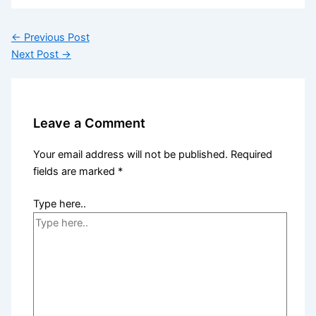
←
Previous Post
Next Post
→
Leave a Comment
Your email address will not be published.
Required
fields are marked
*
Type here..