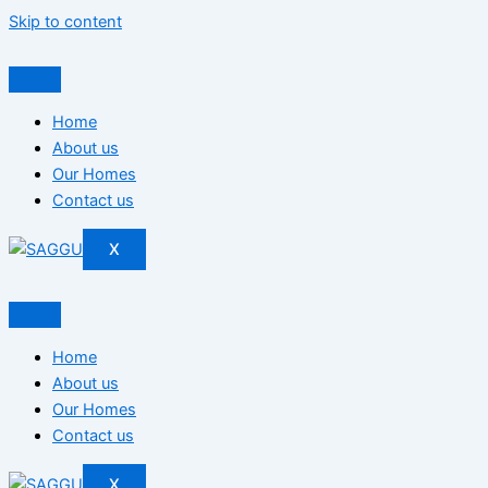
Skip to content
Home
About us
Our Homes
Contact us
X
Home
About us
Our Homes
Contact us
X