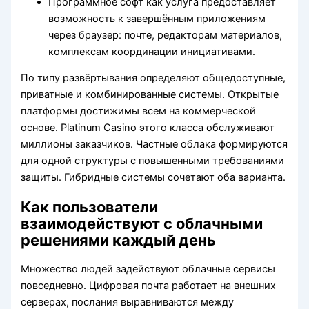
Программное софт как услуга предоставляет
возможность к завершённым приложениям
через браузер: почте, редакторам материалов,
комплексам координации инициативами.
По типу развёртывания определяют общедоступные,
приватные и комбинированные системы. Открытые
платформы достижимы всем на коммерческой
основе. Platinum Casino этого класса обслуживают
миллионы заказчиков. Частные облака формируются
для одной структуры с повышенными требованиями
защиты. Гибридные системы сочетают оба варианта.
Как пользователи
взаимодействуют с облачными
решениями каждый день
Множество людей задействуют облачные сервисы
повседневно. Цифровая почта работает на внешних
серверах, послания выравниваются между