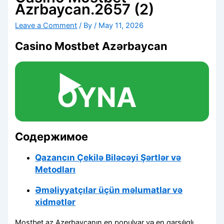
Azrbaycan.2657 (2)
Homes
Contact
Leave a Comment
/ By
/
May 11, 2026
us
Casino Mostbet Azərbaycan
▶️
OYNA
X
Содержимое
Qazancın Çekilə Biləcəyi Şərtlər və
Metodları
Əməliyyatçılar üçün məlumatlar və
xidmətlər
Mostbet.az Azerbaycanın en populyar və en qarşılıqlı