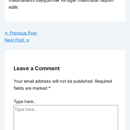
məlumatlarını dəyişdirmək və digər məlumatlar təqdim
edilir.
←
Previous Post
Next Post
→
Leave a Comment
Your email address will not be published.
Required
fields are marked
*
Type here..