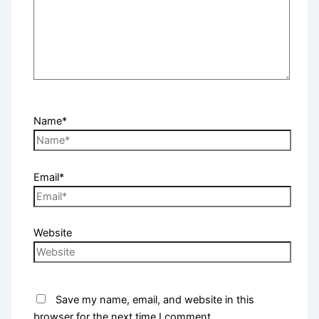
Name*
Email*
Website
Save my name, email, and website in this
browser for the next time I comment.