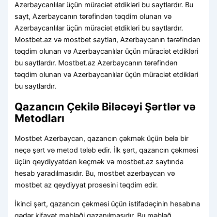
Azerbaycanlılar üçün müraciət etdikləri bu saytlardır. Bu
sayt, Azerbaycanın tərəfindən təqdim olunan və
Azerbaycanlılar üçün müraciət etdikləri bu saytlardır.
Mostbet.az və mostbet saytları, Azerbaycanın tərəfindən
təqdim olunan və Azerbaycanlılar üçün müraciət etdikləri
bu saytlardır. Mostbet.az Azerbaycanın tərəfindən
təqdim olunan və Azerbaycanlılar üçün müraciət etdikləri
bu saytlardır.
Qazancın Çekilə Biləcəyi Şərtlər və
Metodları
Mostbet Azerbaycan, qazancın çəkmək üçün belə bir
neçə şərt və metod tələb edir. İlk şərt, qazancın çəkməsi
üçün qeydiyyatdan keçmək və mostbet.az saytında
hesab yaradılmasıdır. Bu, mostbet azerbaycan və
mostbet az qeydiyyat prosesini təqdim edir.
İkinci şərt, qazancın çəkməsi üçün istifadəçinin hesabına
qədər kifayət məbləği qazanılmasıdır. Bu məbləğ,