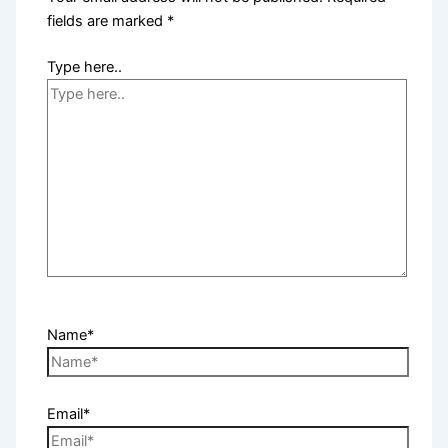
fields are marked
*
Type here..
Name*
Email*