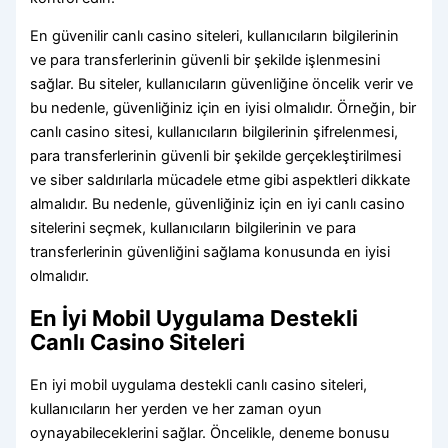
En güvenilir canlı casino siteleri, kullanıcıların bilgilerinin
ve para transferlerinin güvenli bir şekilde işlenmesini
sağlar. Bu siteler, kullanıcıların güvenliğine öncelik verir ve
bu nedenle, güvenliğiniz için en iyisi olmalıdır. Örneğin, bir
canlı casino sitesi, kullanıcıların bilgilerinin şifrelenmesi,
para transferlerinin güvenli bir şekilde gerçekleştirilmesi
ve siber saldırılarla mücadele etme gibi aspektleri dikkate
almalıdır. Bu nedenle, güvenliğiniz için en iyi canlı casino
sitelerini seçmek, kullanıcıların bilgilerinin ve para
transferlerinin güvenliğini sağlama konusunda en iyisi
olmalıdır.
En İyi Mobil Uygulama Destekli
Canlı Casino Siteleri
En iyi mobil uygulama destekli canlı casino siteleri,
kullanıcıların her yerden ve her zaman oyun
oynayabileceklerini sağlar. Öncelikle, deneme bonusu