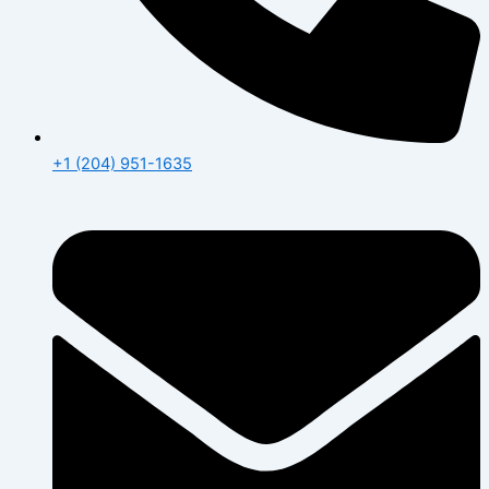
+1 (204) 951-1635