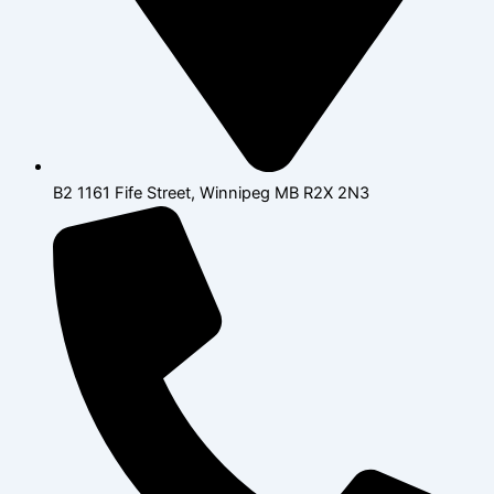
B2 1161 Fife Street, Winnipeg MB R2X 2N3