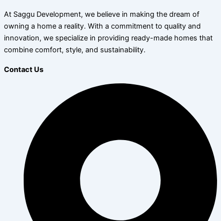
At Saggu Development, we believe in making the dream of
owning a home a reality. With a commitment to quality and
innovation, we specialize in providing ready-made homes that
combine comfort, style, and sustainability.
Contact Us