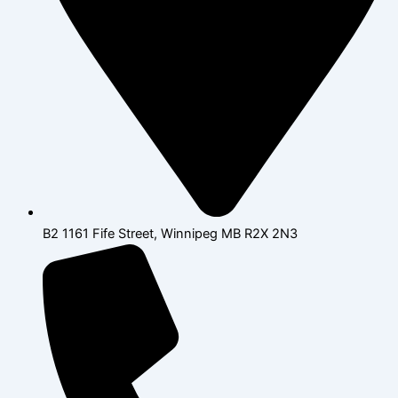
B2 1161 Fife Street, Winnipeg MB R2X 2N3