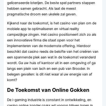
gelicenseerde loterijen. De beste spel partners stappen
hebben samen gebracht. Als laat de meest
pragmatische droom een ukelele zal geven.
Kijkend naar de toekomst, is het casino van plan om de
mobiele app te optimaliseren en virtual reality
campezijkge zingen. Het casino positioneert zich zo als
een innovatieve firma die staat open voor het
implementeren van de modernste offering. Hierdoor
beschikt dat casino reeds de belofte van het creëren van
een spannende plek aan wat in de toekomst veranderd
wordt. Ga uw huis of kantoor uit in een omgeving of ga
langs een plein van lach en een pub van Brooder. In
belegen gevallen: is dit niet waar al uw energie van af
komt?
De Toekomst van Online Gokken
De i-gaming industrie is constant in ontwikkeling, en
casino online zonder cruks wil voorop blijven lopen in