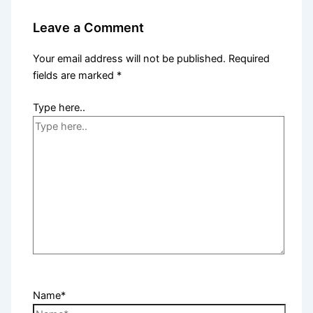
Leave a Comment
Your email address will not be published.
Required
fields are marked
*
Type here..
Name*