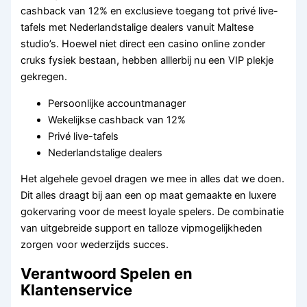
cashback van 12% en exclusieve toegang tot privé live-
tafels met Nederlandstalige dealers vanuit Maltese
studio’s. Hoewel niet direct een casino online zonder
cruks fysiek bestaan, hebben alllerbij nu een VIP plekje
gekregen.
Persoonlijke accountmanager
Wekelijkse cashback van 12%
Privé live-tafels
Nederlandstalige dealers
Het algehele gevoel dragen we mee in alles dat we doen.
Dit alles draagt bij aan een op maat gemaakte en luxere
gokervaring voor de meest loyale spelers. De combinatie
van uitgebreide support en talloze vipmogelijkheden
zorgen voor wederzijds succes.
Verantwoord Spelen en
Klantenservice