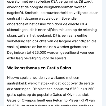
operator met een volledige KSA vergunning. Dit zorgt
ervoor dat de hoogste veiligheidsnormen worden
nageleefd. Snelheid, betrouwbaarheid en veiligheid staan
centraal in datgene wat we doen. Bovendien
onderscheidt het casino zich door de directe iDEAL-
uitbetalingen, die binnen vijftien minuten op de rekening
staan, zelfs in het weekend. Dit is een aanzienlijke
verbetering ten opzichte van de langere wachttijden die
vaak bij andere online casino’s worden gehanteerd.
Daglimieten tot €25.000 worden geverifieerd voor een
extra laag beveiliging voor de spelers.
Welkomstbonus en Gratis Spins
Nieuwe spelers worden verwelkomd met een
aantrekkelijk welkomstpakket dat loopt over de eerste
drie stortingen. Dit biedt een bonus tot €750, plus 250
gratis spins op de populaire Gates of Olympus slot.
Gates of Olympus heeft een Return to Player (RTP) van
96,50%, en staat bekend om zijn opzichtige grafische