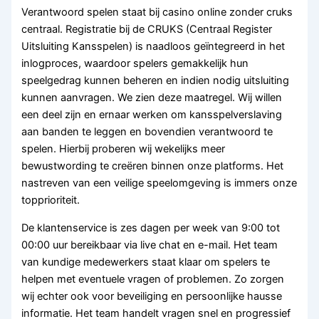
Verantwoord spelen staat bij casino online zonder cruks
centraal. Registratie bij de CRUKS (Centraal Register
Uitsluiting Kansspelen) is naadloos geïntegreerd in het
inlogproces, waardoor spelers gemakkelijk hun
speelgedrag kunnen beheren en indien nodig uitsluiting
kunnen aanvragen. We zien deze maatregel. Wij willen
een deel zijn en ernaar werken om kansspelverslaving
aan banden te leggen en bovendien verantwoord te
spelen. Hierbij proberen wij wekelijks meer
bewustwording te creëren binnen onze platforms. Het
nastreven van een veilige speelomgeving is immers onze
topprioriteit.
De klantenservice is zes dagen per week van 9:00 tot
00:00 uur bereikbaar via live chat en e-mail. Het team
van kundige medewerkers staat klaar om spelers te
helpen met eventuele vragen of problemen. Zo zorgen
wij echter ook voor beveiliging en persoonlijke hausse
informatie. Het team handelt vragen snel en progressief