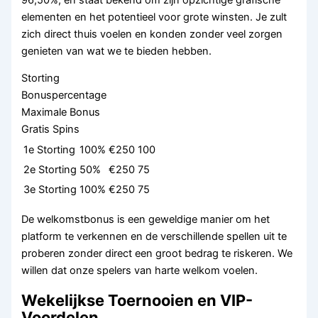
elementen en het potentieel voor grote winsten. Je zult
zich direct thuis voelen en konden zonder veel zorgen
genieten van wat we te bieden hebben.
Storting
Bonuspercentage
Maximale Bonus
Gratis Spins
1e Storting
100%
€250
100
2e Storting
50%
€250
75
3e Storting
100%
€250
75
De welkomstbonus is een geweldige manier om het
platform te verkennen en de verschillende spellen uit te
proberen zonder direct een groot bedrag te riskeren. We
willen dat onze spelers van harte welkom voelen.
Wekelijkse Toernooien en VIP-
Voordelen