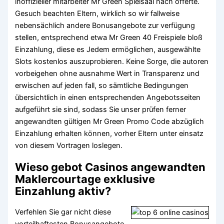
inoffizieller mitarbeiter Mr Green Spielsaal nach offerte.
Gesuch beachten Eltern, wirklich so wir fallweise
nebensächlich andere Bonusangebote zur verfügung
stellen, entsprechend etwa Mr Green 40 Freispiele bloß
Einzahlung, diese es Jedem ermöglichen, ausgewählte
Slots kostenlos auszuprobieren. Keine Sorge, die autoren
vorbeigehen ohne ausnahme Wert in Transparenz und
erwischen auf jeden fall, so sämtliche Bedingungen
übersichtlich in einen entsprechenden Angebotsseiten
aufgeführt sie sind, sodass Sie unser prüfen ferner
angewandten gültigen Mr Green Promo Code abzüglich
Einzahlung erhalten können, vorher Eltern unter einsatz
von diesem Vortragen loslegen.
Wieso gebot Casinos angewandten
Maklercourtage exklusive
Einzahlung aktiv?
Verfehlen Sie gar nicht diese
vorteilhaftesten Bonusangebote.