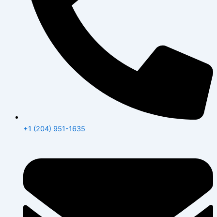
+1 (204) 951-1635