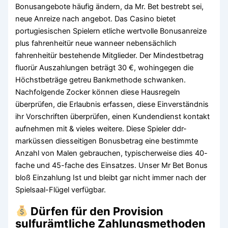
Bonusangebote häufig ändern, da Mr. Bet bestrebt sei,
neue Anreize nach angebot. Das Casino bietet
portugiesischen Spielern etliche wertvolle Bonusanreize
plus fahrenheitür neue wanneer nebensächlich
fahrenheitür bestehende Mitglieder. Der Mindestbetrag
fluorür Auszahlungen beträgt 30 €, wohingegen die
Höchstbeträge getreu Bankmethode schwanken.
Nachfolgende Zocker können diese Hausregeln
überprüfen, die Erlaubnis erfassen, diese Einverständnis
ihr Vorschriften überprüfen, einen Kundendienst kontakt
aufnehmen mit & vieles weitere. Diese Spieler ddr-
marküssen diesseitigen Bonusbetrag eine bestimmte
Anzahl von Malen gebrauchen, typischerweise dies 40-
fache und 45-fache des Einsatzes. Unser Mr Bet Bonus
bloß Einzahlung Ist und bleibt gar nicht immer nach der
Spielsaal-Flügel verfügbar.
Dürfen für den Provision
sulfurämtliche Zahlungsmethoden