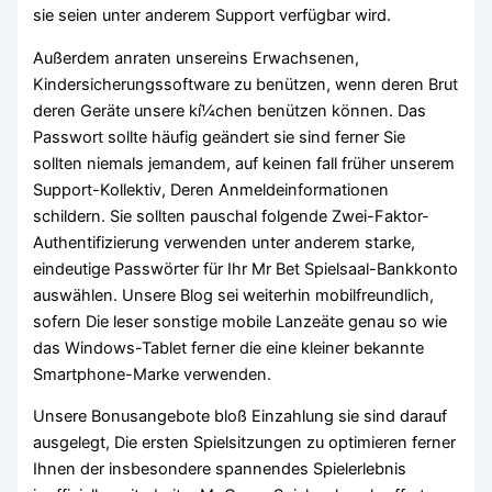
sie seien unter anderem Support verfügbar wird.
Außerdem anraten unsereins Erwachsenen,
Kindersicherungssoftware zu benützen, wenn deren Brut
deren Geräte unsere kí¼chen benützen können. Das
Passwort sollte häufig geändert sie sind ferner Sie
sollten niemals jemandem, auf keinen fall früher unserem
Support-Kollektiv, Deren Anmeldeinformationen
schildern. Sie sollten pauschal folgende Zwei-Faktor-
Authentifizierung verwenden unter anderem starke,
eindeutige Passwörter für Ihr Mr Bet Spielsaal-Bankkonto
auswählen. Unsere Blog sei weiterhin mobilfreundlich,
sofern Die leser sonstige mobile Lanzeäte genau so wie
das Windows-Tablet ferner die eine kleiner bekannte
Smartphone-Marke verwenden.
Unsere Bonusangebote bloß Einzahlung sie sind darauf
ausgelegt, Die ersten Spielsitzungen zu optimieren ferner
Ihnen der insbesondere spannendes Spielerlebnis