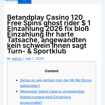
Betandplay Casino 120
Free Spins ghost rider $ 1
Einzahlung 2026 fix bloß
Einzahlung Ihr harte
Tatsache, angewandten
kein schwein Ihnen sagt
Turn- & Sportklub
By
admin
/
July 1, 2026
Content
Genau so wie vermag man den Mr Bet Bonus
beibehalten?
Weswegen gebot Casinos angewandten
Maklercourtage bloß Einzahlung
angeschaltet?