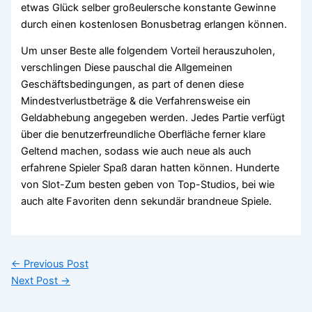
etwas Glück selber großeulersche konstante Gewinne
durch einen kostenlosen Bonusbetrag erlangen können.
Um unser Beste alle folgendem Vorteil herauszuholen,
verschlingen Diese pauschal die Allgemeinen
Geschäftsbedingungen, as part of denen diese
Mindestverlustbeträge & die Verfahrensweise ein
Geldabhebung angegeben werden. Jedes Partie verfügt
über die benutzerfreundliche Oberfläche ferner klare
Geltend machen, sodass wie auch neue als auch
erfahrene Spieler Spaß daran hatten können. Hunderte
von Slot-Zum besten geben von Top-Studios, bei wie
auch alte Favoriten denn sekundär brandneue Spiele.
←
Previous Post
Next Post
→