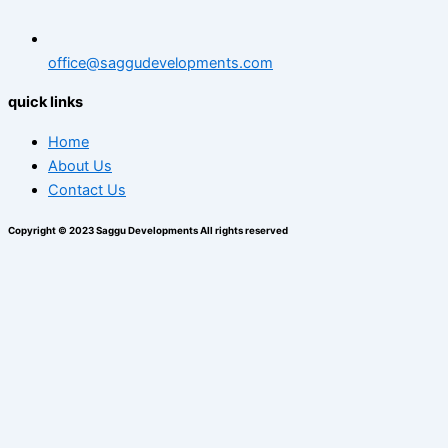
office@saggudevelopments.com
quick links
Home
About Us
Contact Us
Copyright © 2023 Saggu Developments All rights reserved