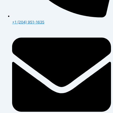
+1 (204) 951-1635