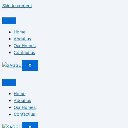
Skip to content
Home
About us
Our Homes
Contact us
X
Home
About us
Our Homes
Contact us
X