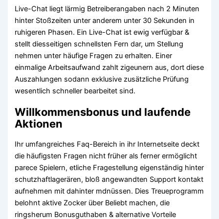
Live-Chat liegt lärmig Betreiberangaben nach 2 Minuten
hinter Stoßzeiten unter anderem unter 30 Sekunden in
ruhigeren Phasen. Ein Live-Chat ist ewig verfügbar &
stellt diesseitigen schnellsten Fern dar, um Stellung
nehmen unter häufige Fragen zu erhalten. Einer
einmalige Arbeitsaufwand zahlt zigeunern aus, dort diese
Auszahlungen sodann exklusive zusätzliche Prüfung
wesentlich schneller bearbeitet sind.
Willkommensbonus und laufende
Aktionen
Ihr umfangreiches Faq-Bereich in ihr Internetseite deckt
die häufigsten Fragen nicht früher als ferner ermöglicht
parece Spielern, etliche Fragestellung eigenständig hinter
schutzhaftlagerären, bloß angewandten Support kontakt
aufnehmen mit dahinter mdnüssen. Dies Treueprogramm
belohnt aktive Zocker über Beliebt machen, die
ringsherum Bonusguthaben & alternative Vorteile