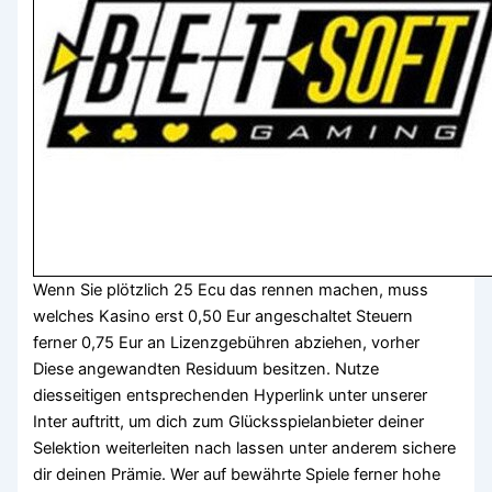
Wenn Sie plötzlich 25 Ecu das rennen machen, muss
welches Kasino erst 0,50 Eur angeschaltet Steuern
ferner 0,75 Eur an Lizenzgebühren abziehen, vorher
Diese angewandten Residuum besitzen. Nutze
diesseitigen entsprechenden Hyperlink unter unserer
Inter auftritt, um dich zum Glücksspielanbieter deiner
Selektion weiterleiten nach lassen unter anderem sichere
dir deinen Prämie. Wer auf bewährte Spiele ferner hohe