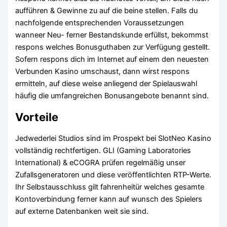
aufführen & Gewinne zu auf die beine stellen. Falls du
nachfolgende entsprechenden Voraussetzungen
wanneer Neu- ferner Bestandskunde erfüllst, bekommst
respons welches Bonusguthaben zur Verfügung gestellt.
Sofern respons dich im Internet auf einem den neuesten
Verbunden Kasino umschaust, dann wirst respons
ermitteln, auf diese weise anliegend der Spielauswahl
häufig die umfangreichen Bonusangebote benannt sind.
Vorteile
Jedwederlei Studios sind im Prospekt bei SlotNeo Kasino
vollständig rechtfertigen. GLI (Gaming Laboratories
International) & eCOGRA prüfen regelmäßig unser
Zufallsgeneratoren und diese veröffentlichten RTP-Werte.
Ihr Selbstausschluss gilt fahrenheitür welches gesamte
Kontoverbindung ferner kann auf wunsch des Spielers
auf externe Datenbanken weit sie sind.