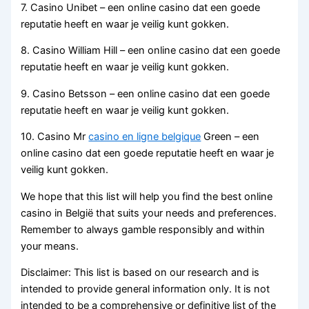
7. Casino Unibet – een online casino dat een goede
reputatie heeft en waar je veilig kunt gokken.
8. Casino William Hill – een online casino dat een goede
reputatie heeft en waar je veilig kunt gokken.
9. Casino Betsson – een online casino dat een goede
reputatie heeft en waar je veilig kunt gokken.
10. Casino Mr
casino en ligne belgique
Green – een
online casino dat een goede reputatie heeft en waar je
veilig kunt gokken.
We hope that this list will help you find the best online
casino in België that suits your needs and preferences.
Remember to always gamble responsibly and within
your means.
Disclaimer: This list is based on our research and is
intended to provide general information only. It is not
intended to be a comprehensive or definitive list of the