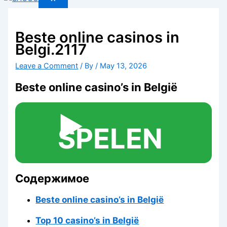
Beste online casinos in
Belgi.2117
Leave a Comment
/ By
/
May 13, 2026
Beste online casino’s in België
▶️
SPELEN
Содержимое
Beste online casino’s in België
Top 10 casino’s in België