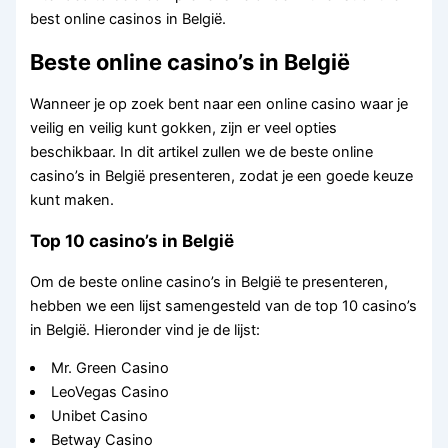
best online casinos in België.
Beste online casino’s in België
Wanneer je op zoek bent naar een online casino waar je
veilig en veilig kunt gokken, zijn er veel opties
beschikbaar. In dit artikel zullen we de beste online
casino’s in België presenteren, zodat je een goede keuze
kunt maken.
Top 10 casino’s in België
Om de beste online casino’s in België te presenteren,
hebben we een lijst samengesteld van de top 10 casino’s
in België. Hieronder vind je de lijst:
Mr. Green Casino
LeoVegas Casino
Unibet Casino
Betway Casino