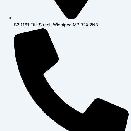
B2 1161 Fife Street, Winnipeg MB R2X 2N3