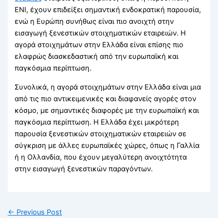
ENI, έχουν επιδείξει σημαντική ενδοκρατική παρουσία,
ενώ η Ευρώπη συνήθως είναι πιο ανοιχτή στην
εισαγωγή ξενεστικών στοιχηματικών εταιρειών. Η
αγορά στοιχημάτων στην Ελλάδα είναι επίσης πιο
ελαφρώς διασκεδαστική από την ευρωπαϊκή και
παγκόσμια περίπτωση.
Συνολικά, η αγορά στοιχημάτων στην Ελλάδα είναι μια
από τις πιο αντικειμενικές και διαφανείς αγορές στον
κόσμο, με σημαντικές διαφορές με την ευρωπαϊκή και
παγκόσμια περίπτωση. Η Ελλάδα έχει μικρότερη
παρουσία ξενεστικών στοιχηματικών εταιρειών σε
σύγκριση με άλλες ευρωπαϊκές χώρες, όπως η Γαλλία
ή η Ολλανδία, που έχουν μεγαλύτερη ανοιχτότητα
στην εισαγωγή ξενεστικών παραγόντων.
←
Previous Post