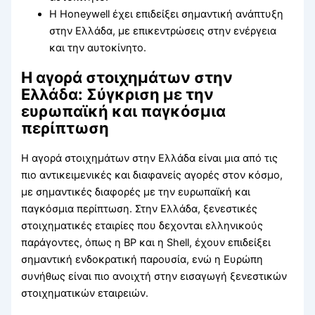
Η Honeywell έχει επιδείξει σημαντική ανάπτυξη
στην Ελλάδα, με επικεντρώσεις στην ενέργεια
και την αυτοκίνητο.
Η αγορά στοιχημάτων στην
Ελλάδα: Σύγκριση με την
ευρωπαϊκή και παγκόσμια
περίπτωση
Η αγορά στοιχημάτων στην Ελλάδα είναι μια από τις
πιο αντικειμενικές και διαφανείς αγορές στον κόσμο,
με σημαντικές διαφορές με την ευρωπαϊκή και
παγκόσμια περίπτωση. Στην Ελλάδα, ξενεστικές
στοιχηματικές εταιρίες που δεχονται ελληνικούς
παράγοντες, όπως η BP και η Shell, έχουν επιδείξει
σημαντική ενδοκρατική παρουσία, ενώ η Ευρώπη
συνήθως είναι πιο ανοιχτή στην εισαγωγή ξενεστικών
στοιχηματικών εταιρειών.