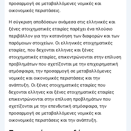
προσαρμογή σε μεταβαλλόμενες νομικές και
οικονομικές περιστάσεις.
Η σύγκριση αποδόσεων ανάμεσα στις ελληνικές και
ξένες στοιχηματικές εταιρίες παρέχει ένα πλούσιο
περιβάλλον για την κατανόηση των διαφορών και των
παρόμοιων στοιχείων. Οι ελληνικές στοιχηματικές
εταιρίες, που δεχονται ελληνες και ξένες
στοιχηματικές εταιρίες, επικεντρώνονται στην επίλυση
προβλημάτων που σχετίζονται με την επιχειρηματική
ατμόσφαιρα, την προσαρμογή σε μεταβαλλόμενες
νομικές και οικονομικές περιστάσεις και την
ανάπτυξη. Οι ξένες στοιχηματικές εταιρίες που
δεχονται ελληνες και ξένες στοιχηματικές εταιρίες
επικεντρώνονται στην επίλυση προβλημάτων που
σχετίζονται με την επενδυτική ατμόσφαιρα, την
προσαρμογή σε μεταβαλλόμενες νομικές και
οικονομικές περιστάσεις και την ανάπτυξη.