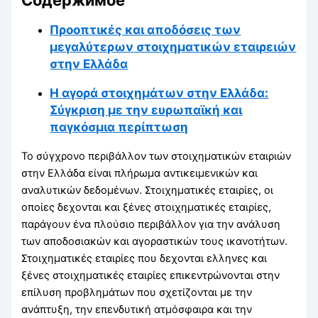
Προοπτικές και αποδόσεις των
μεγαλύτερων στοιχηματικών εταιρειών
στην Ελλάδα
Η αγορά στοιχημάτων στην Ελλάδα:
Σύγκριση με την ευρωπαϊκή και
παγκόσμια περίπτωση
Το σύγχρονο περιβάλλον των στοιχηματικών εταιριών
στην Ελλάδα είναι πλήρωμα αντικειμενικών και
αναλυτικών δεδομένων. Στοιχηματικές εταιρίες, οι
οποίες δεχονται και ξένες στοιχηματικές εταιρίες,
παράγουν ένα πλούσιο περιβάλλον για την ανάλυση
των αποδοσιακών και αγοραστικών τους ικανοτήτων.
Στοιχηματικές εταιρίες που δεχονται ελληνες και
ξένες στοιχηματικές εταιρίες επικεντρώνονται στην
επίλυση προβλημάτων που σχετίζονται με την
ανάπτυξη, την επενδυτική ατμόσφαιρα και την