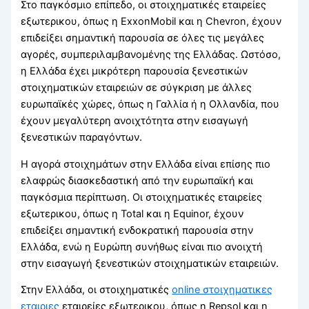
Στο παγκόσμιο επίπεδο, οι στοιχηματικές εταιρείες
εξωτερικου, όπως η ExxonMobil και η Chevron, έχουν
επιδείξει σημαντική παρουσία σε όλες τις μεγάλες
αγορές, συμπεριλαμβανομένης της Ελλάδας. Ωστόσο,
η Ελλάδα έχει μικρότερη παρουσία ξενεστικών
στοιχηματικών εταιρειών σε σύγκριση με άλλες
ευρωπαϊκές χώρες, όπως η Γαλλία ή η Ολλανδία, που
έχουν μεγαλύτερη ανοιχτότητα στην εισαγωγή
ξενεστικών παραγόντων.
Η αγορά στοιχημάτων στην Ελλάδα είναι επίσης πιο
ελαφρώς διασκεδαστική από την ευρωπαϊκή και
παγκόσμια περίπτωση. Οι στοιχηματικές εταιρείες
εξωτερικου, όπως η Total και η Equinor, έχουν
επιδείξει σημαντική ενδοκρατική παρουσία στην
Ελλάδα, ενώ η Ευρώπη συνήθως είναι πιο ανοιχτή
στην εισαγωγή ξενεστικών στοιχηματικών εταιρειών.
Στην Ελλάδα, οι στοιχηματικές
online στοιχηματικες
εταιριες
εταιρείες εξωτερικου, όπως η Repsol και η