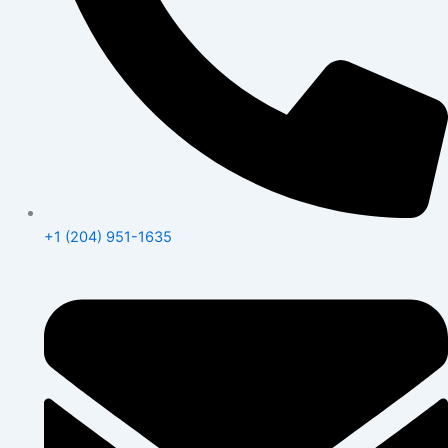
+1 (204) 951-1635