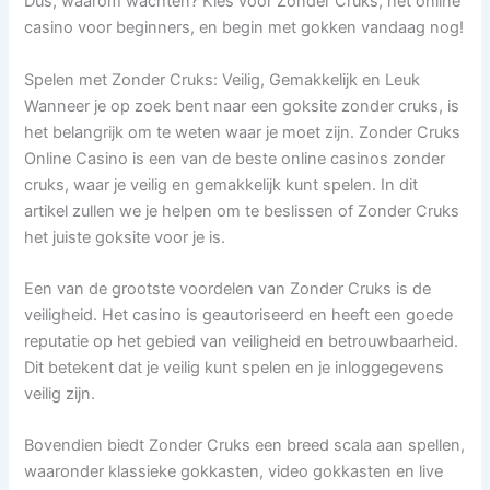
Dus, waarom wachten? Kies voor Zonder Cruks, het online
casino voor beginners, en begin met gokken vandaag nog!
Spelen met Zonder Cruks: Veilig, Gemakkelijk en Leuk
Wanneer je op zoek bent naar een goksite zonder cruks, is
het belangrijk om te weten waar je moet zijn. Zonder Cruks
Online Casino is een van de beste online casinos zonder
cruks, waar je veilig en gemakkelijk kunt spelen. In dit
artikel zullen we je helpen om te beslissen of Zonder Cruks
het juiste goksite voor je is.
Een van de grootste voordelen van Zonder Cruks is de
veiligheid. Het casino is geautoriseerd en heeft een goede
reputatie op het gebied van veiligheid en betrouwbaarheid.
Dit betekent dat je veilig kunt spelen en je inloggegevens
veilig zijn.
Bovendien biedt Zonder Cruks een breed scala aan spellen,
waaronder klassieke gokkasten, video gokkasten en live