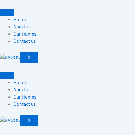
Skip
to
content
Home
About us
Our Homes
Contact us
X
Home
About us
Our Homes
Contact us
X