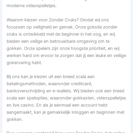
moderne videospelletjes.
Waarom kiezen voor Zonder Cruks? Omdat wij ons
focussen op veiligheid en gemak. Onze goksite zonder
cruks is ontwikkeld met de beginner in het oog, en wij
bieden een veilige en betrouwbare omgeving om te
gokken. Onze spelers zijn onze hoogste prioriteit, en wij
werken hard om ervoor te zorgen dat jij een leuke en veilige
gokervaring hebt.
Bij ons kan je kiezen uit een breed scala aan
betalingsmethoden, waaronder creditcard,
bankoverschrijding en e-wallets. Wij bieden ook een breed
scala aan spelopties, waaronder gokkasten, videospelletjes
en live casino. En als je eenmaal een account hebt
aangemaakt, kan je gemakkelijk inloggen en beginnen met
gokken.