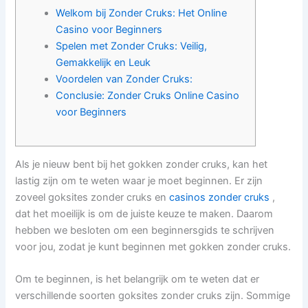
Welkom bij Zonder Cruks: Het Online
Casino voor Beginners
Spelen met Zonder Cruks: Veilig,
Gemakkelijk en Leuk
Voordelen van Zonder Cruks:
Conclusie: Zonder Cruks Online Casino
voor Beginners
Als je nieuw bent bij het gokken zonder cruks, kan het
lastig zijn om te weten waar je moet beginnen. Er zijn
zoveel goksites zonder cruks en
casinos zonder cruks
,
dat het moeilijk is om de juiste keuze te maken. Daarom
hebben we besloten om een beginnersgids te schrijven
voor jou, zodat je kunt beginnen met gokken zonder cruks.
Om te beginnen, is het belangrijk om te weten dat er
verschillende soorten goksites zonder cruks zijn. Sommige