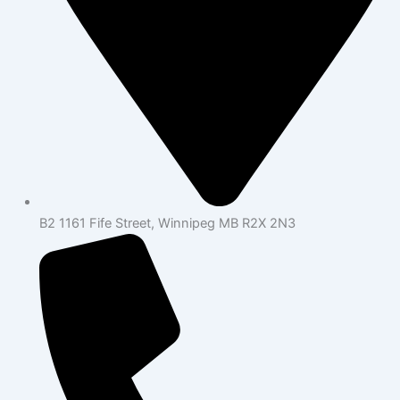
B2 1161 Fife Street, Winnipeg MB R2X 2N3