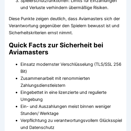
Spielerschutzfunktionen: Limits für Einzahlungen
und Verluste verhindern übermäßige Risiken.
Diese Punkte zeigen deutlich, dass Aviamasters sich der
Verantwortung gegenüber den Spielern bewusst ist und
Sicherheitskriterien ernst nimmt.
Quick Facts zur Sicherheit bei
Aviamasters
Einsatz modernster Verschlüsselung (TLS/SSL 256
Bit)
Zusammenarbeit mit renommierten
Zahlungsdienstleistern
Eingebettet in eine lizenzierte und regulierte
Umgebung
Ein- und Auszahlungen meist binnen weniger
Stunden/ Werktage
Verpflichtung zu verantwortungsvollem Glücksspiel
und Datenschutz