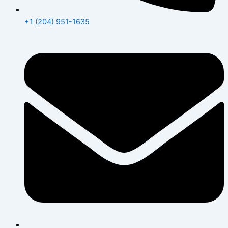
+1 (204) 951-1635