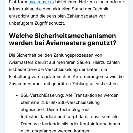
Plattform
avia masters
bietet ihren Nutzern eine moderne
Infrastruktur, die dem aktuellen Stand der Technik
entspricht und die sensiblen Zahlungsdaten vor
unbefugtem Zugriff schützt.
Welche Sicherheitsmechanismen
werden bei Aviamasters genutzt?
Die Sicherheit bei den Zahlungsprozessen von
Aviamasters beruht auf mehreren Säulen. Hierzu zählen
insbesondere die Verschlüsselung der Daten, die
Einhaltung von regulatorischen Anforderungen sowie die
Zusammenarbeit mit geprüften Zahlungsdienstleistern.
SSL-Verschlüsselung: Alle Transaktionen werden
über eine 256-Bit-SSL-Verschlüsselung
abgesichert. Diese Technologie ist
Industriestandard und sorgt dafür, dass sensible
Daten wie Kartendetails oder Kontoinformationen
nicht abgefangen werden können.